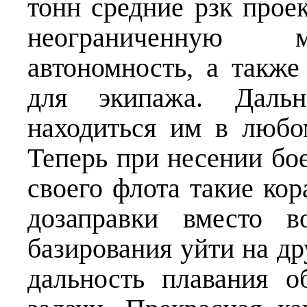
тонн средние рзк прое
неограниченную м
автономность, а такж
для экипажа. Дальн
находиться им в любо
Теперь при несении бо
своего флота такие ко
дозаправки вместо в
базирования уйти на д
дальность плавания о