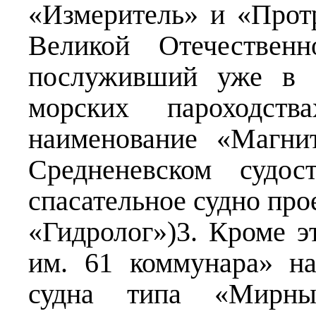
«Измеритель» и «Прот
Великой Отечестве
послуживший уже в 
морских пароходств
наименование «Магни
Средненевском судос
спасательное судно про
«Гидролог»)3. Кроме э
им. 61 коммунара» на
судна типа «Мирн