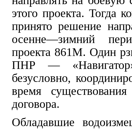
направлять на боевую 
этого проекта. Тогда 
принято решение напр
осенне—зимний пери
проекта 861М. Один рз
ПНР — «Навигатор»,
безусловно, координир
время существования
договора.
Обладавшие водоизме