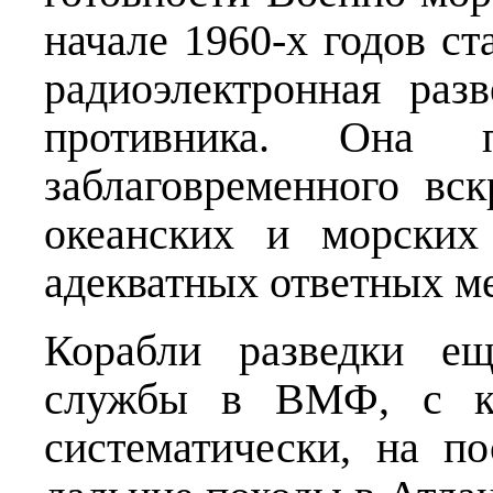
начале 1960-х годов ст
радиоэлектронная раз
противника. Она 
заблаговременного вс
океанских и морских
адекватных ответных м
Корабли разведки ещ
службы в ВМФ, с ко
систематически, на п