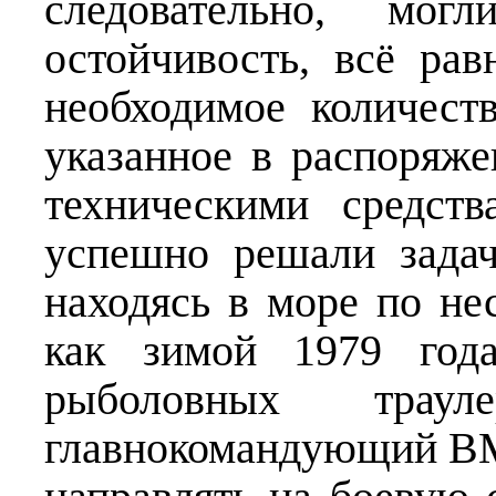
следовательно, мог
остойчивость, всё ра
необходимое количест
указанное в распоряж
техническими средств
успешно решали зада
находясь в море по не
как зимой 1979 года
рыболовных траул
главнокомандующий ВМ