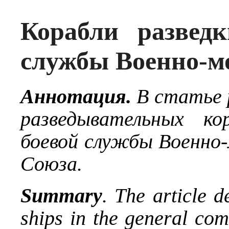
Корабли развед
службы Военно-м
Аннотация.
В статье 
разведывательных к
боевой службы Военно
Союза.
Summary
. The article d
ships in the general com