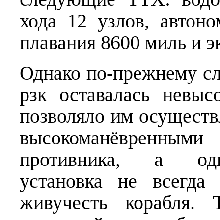
хода 12 узлов, автоно
плавания 8600 миль и э
Однако по-прежнему с
рзк оставалась невыс
позволяло им осуществ
высокоманёвренным
противника, а одно
установка не всегда
живучесть корабля. 