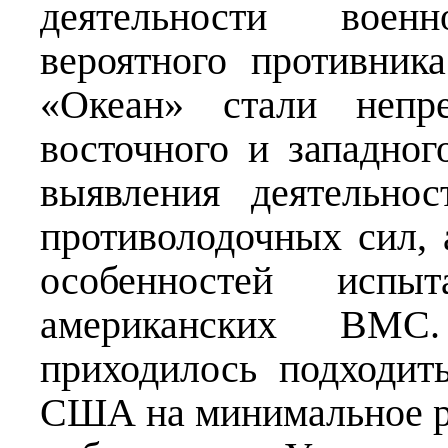
деятельности вое
вероятного противник
«Океан» стали непр
восточного и западн
выявления деятельно
противолодочных сил,
особенностей испы
американских ВМС
приходилось подходит
США на минимальное р