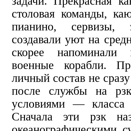
задачи. Прекрасная ка
столовая команды, ка
пианино, сервизы, 
создавали уют на сред
скорее напоминали 
военные корабли. П
личный состав не сразу
после службы на рз
условиями — класса 
Сначала эти рзк наз
океанографическими с