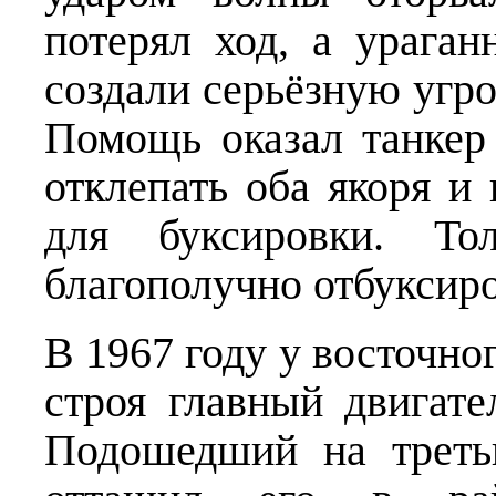
потерял ход, а урага
создали серьёзную угро
Помощь оказал танкер
отклепать оба якоря и 
для буксировки. То
благополучно отбуксиро
В 1967 году у восточн
строя главный двигате
Подошедший на треть