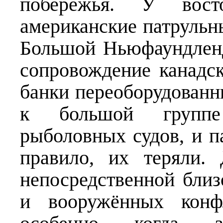
побережья. У вос
американские патрульн
Большой Ньюфаундленд
сопровождение канадс
банки переоборудованн
к большой группе
рыболовных судов, и п
правило, их теряли.
непосредственной близ
и вооружённых конфл