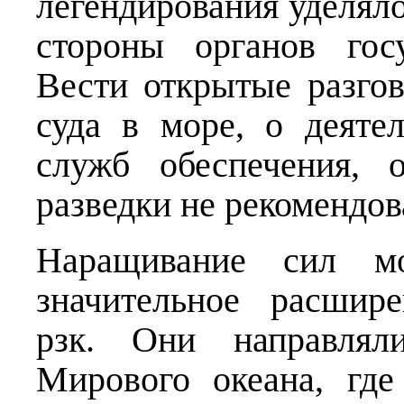
легендирования уделял
стороны органов госу
Вести открытые разго
суда в море, о деяте
служб обеспечения, 
разведки не рекомендов
Наращивание сил мо
значительное расшир
рзк. Они направлял
Мирового океана, гд