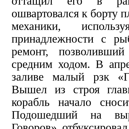
оттащил его в ра
ошвартовался к борту п
механики, исполь
принадлежности с ры
ремонт, позволивший
средним ходом. В апр
заливе малый рзк «Г
Вышел из строя глав
корабль начало снос
Подошедший на выр
Говоров» отбуксировал