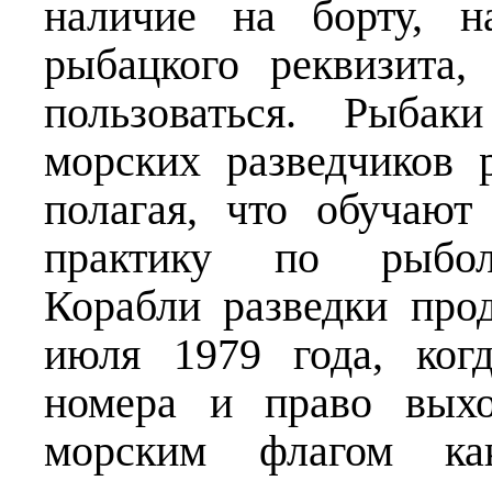
наличие на борту, н
рыбацкого реквизита
пользоваться. Рыбак
морских разведчиков 
полагая, что обучаю
практику по рыболо
Корабли разведки про
июля 1979 года, ког
номера и право выхо
морским флагом ка