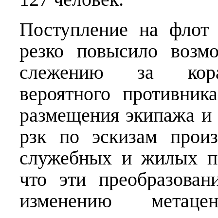
Поступление на флот
резко повысило возм
слежению за кора
вероятного противник
размещения экипажа и 
рзк по эскизам произ
служебных и жилых п
что эти преобразован
изменению метаце