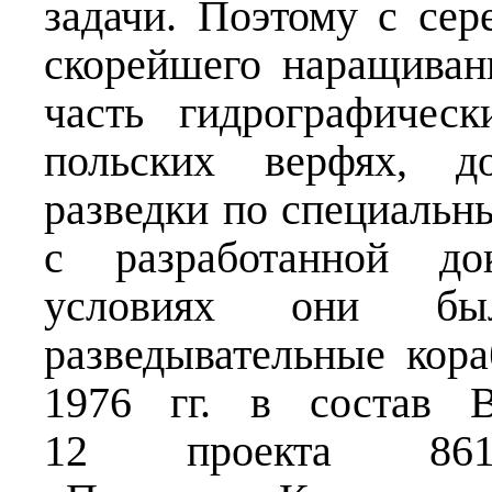
задачи. Поэтому с сер
скорейшего наращива
часть гидрографичес
польских верфях, до
разведки по специальн
с разработанной до
условиях они бы
разведывательные кор
1976 гг. в состав 
12 проекта 86