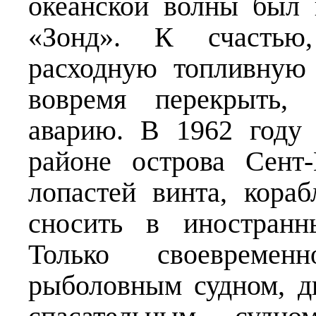
океанской волны был 
«Зонд». К счастью
расходную топливную 
вовремя перекрыть,
аварию. В 1962 году
районе острова Сент
лопастей винта, кораб
сносить в иностранн
Только своевремен
рыболовным судном, д