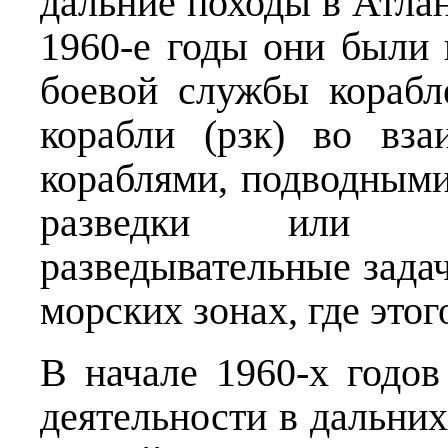
дальние походы в Атла
1960-е годы они были
боевой службы кораб
корабли (рзк) во вз
кораблями, подводными
разведки или са
разведывательные задач
морских зонах, где этог
В начале 1960-х годов
деятельности в дальних