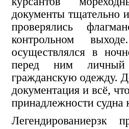
курсантов мореход
документы тщательно и
проверялись флагма
контрольном выхо
осуществлялся в ночн
перед ним личный 
гражданскую одежду. Д
документация и всё, чт
принадлежности судна к
Легендированиерзк п