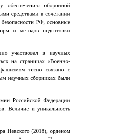
у обеспечению оборонной
ыми средствами в сочетании
 безопасности РФ, основные
орм и методов подготовки
вно участвовал в научных
тьях на страницах «Военно-
 фашизмом тесно связано с
вым научных сборниках были
емии Российской Федерации
в. Величие и уникальность
ра Невского (2018), орденом