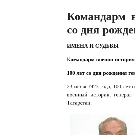
Командарм в
со дня рожде
ИМЕНА И СУДЬБЫ
К
омандарм военно-историч
100 лет со дня рождения г
23 июля 1923 года, 100 лет
военный историк, генерал 
Татарстан.