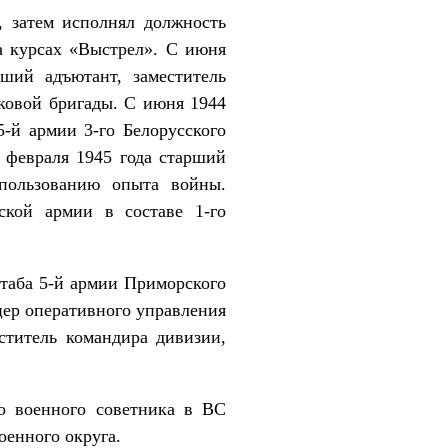
, затем исполнял должность
а курсах «Выстрел». С июня
ший адъютант, заместитель
лковой бригады. С июня 1944
5-й армии 3-го Белорусского
 февраля 1945 года старший
пользованию опыта войны.
ской армии в составе 1-го
таба 5-й армии Приморского
цер оперативного управления
ститель командира дивизии,
о военного советника в ВС
оенного округа.