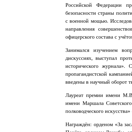
Российской Федерации п
безопасности страны полит
с военной мощью. Исследов
направления совершенств
офицерского состава с учёто
Занимался изучением воп
дискуссиях, выступал прот
исторического журнала». 
пропагандистской кампание
введены в научный оборот т
Лауреат премии имени М.В
имени Маршала Советского
полководческого искусства» 
Награждён: орденом «За зас