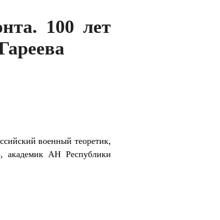
нта. 100 лет
Гареева
оссийский военный теоретик,
ор, академик АН Республики