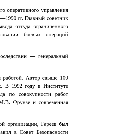
ого оперативного управления
9—1990 гг. Главный советник
вода оттуда ограниченного
ровании боевых операций
последствии — генеральный
й работой. Автор свыше 100
х. В 1992 году в Институте
да по совокупности работ
«М.В. Фрунзе и современная
ой организации, Гареев был
тавил в Совет Безопасности