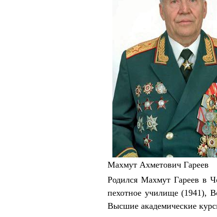
Махмут Ахметович Гареев
Родился Махмут Гареев в Че
пехотное училище (1941), 
Высшие академические курсы