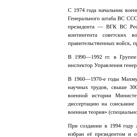
С 1974 года начальник воен
Генерального штаба ВС СССР
президента — ВГК ВС Респ
контингента советских 
правительственных войск, п
В 1990—1992 гг. в Группе
инспектор Управления гене
В 1960—1970-е годы Махмут
научных трудов, свыше 300
военной истории Министе
диссертацию на соискание 
военная теория» (специально
При создании в 1994 году 
избран её президентом и о