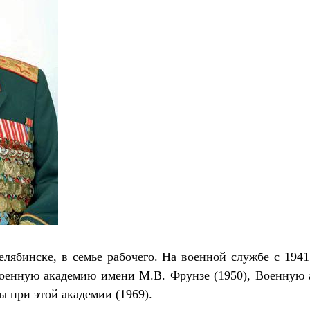
лябинске, в семье рабочего. На военной службе с 194
Военную академию имени М.В. Фрунзе (1950), Военную 
 при этой академии (1969).