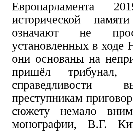
Европарламента 2
исторической памят
означают не прос
установленных в ходе 
они основаны на непр
пришёл трибунал, 
справедливости в
преступникам приговор
сюжету немало вним
монографии, В.Г. Ки