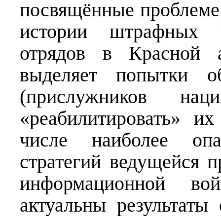
посвящённые проблеме 
истории штрафных ч
отрядов в Красной а
выделяет попытки об
(прислужников на
«реабилитировать» и
числе наиболее оп
стратегий ведущейся п
информационной во
актуальны результаты