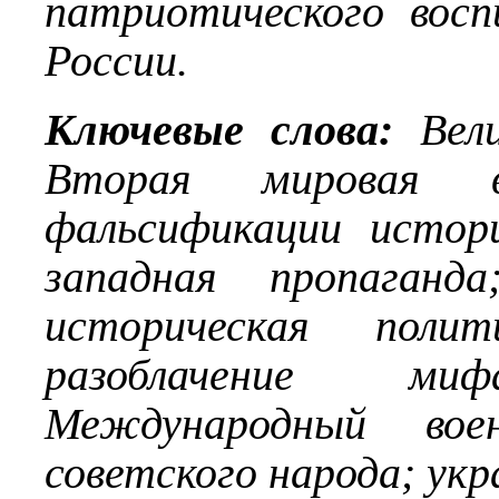
патриотического вос
России.
Ключевые слова:
Вели
Вторая мировая в
фальсификации истор
западная пропаганда
историческая поли
разоблачение м
Международный вое
советского народа; ук