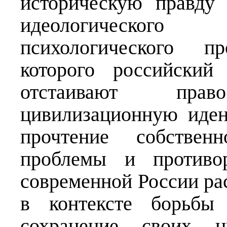
историческую правду 
идеологическог
психологического п
которого российский
отстаивают пра
цивилизационную идент
прочтение собствен
проблемы и противо
современной России ра
в контексте борьбы 
сохранение своих ци