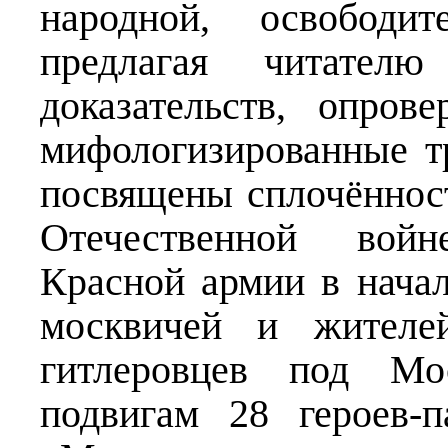
народной, освободит
предлагая читател
доказательств, опро
мифологизированные т
посвящены сплочённос
Отечественной вой
Красной армии в нача
москвичей и жителе
гитлеровцев под М
подвигам 28 героев-