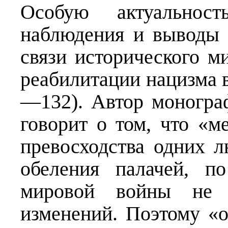
Особую актуальнос
наблюдения и выводы 
связи исторического м
реабилитации нацизма в
—132). Автор монограф
говорит о том, что «м
превосходства одних л
обеления палачей, п
мировой войны не п
изменений. Поэтому «