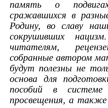
память о подвига
сражавшихся в разны
Родину, во славу наш
сокрушивших нацизм
читателям, реценз
собранные автором мат
будут полезны не тол
основа для подготов
пособий в системе 
просвещения, а также