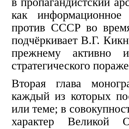
в пропагандистский ар
как информационное 
против СССР во время
подчёркивает В.Г. Кикн
прежнему активно и
стратегического пораже
Вторая глава моногр
каждый из которых по
или теме; в совокупнос
характер Великой О