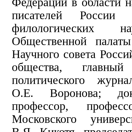
Федерации в области н
писателей России 
филологических н
Общественной палаты
Научного совета Росси
общества, главный
политического журна
О.Е. Воронова; до
профессор, профес
Московского униве
В.Я. Кикотя, председа