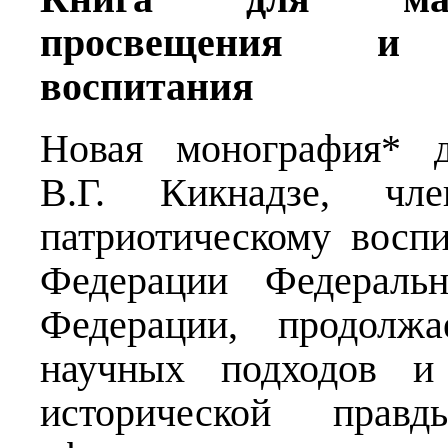
просвещения и во
воспитания
Новая монография* д
В.Г. Кикнадзе, чл
патриотическому восп
Федерации Федеральн
Федерации, продолжа
научных подходов и
исторической пра