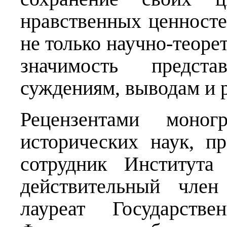
нравственных ценносте
не только научно-теоре
значимость предст
суждениям, выводам и 
Рецензентами моног
исторических наук, п
сотрудник Института
действительный член
лауреат Государств