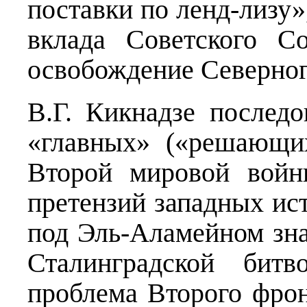
поставки по ленд-лизу»
вклада Советского С
освобождение Северног
В.Г. Кикнадзе послед
«главных» («решающи
Второй мировой войн
претензий западных ис
под Эль-Аламейном зна
Сталинградской битв
проблема Второго фрон