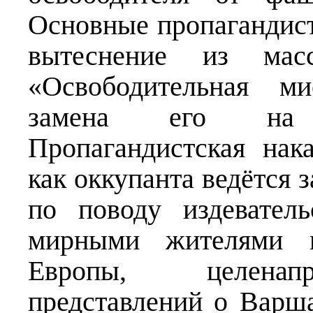
Основные пропагандис
вытеснение из масс
«Освободительная ми
замена его на 
Пропагандистская нак
как оккупанта ведётся 
по поводу издевател
мирными жителями в
Европы, целенап
представлений о Варша