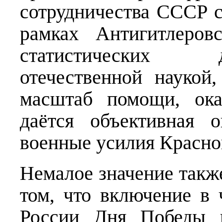
сотрудничества СССР 
рамках Антигитлеров
статистических 
отечественной наукой
масштаб помощи, ока
даётся объективная 
военные усилия Красно
Немалое значение такж
том, что включение в
России Дня Победы н