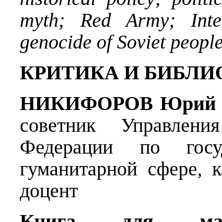
myth; Red Army; Inter
genocide of Soviet peopl
КРИТИКА И БИБЛИ
НИКИФОРОВ
Юрий 
советник Управлени
Федерации по госу
гуманитарной сфере, к
доцент
Книга для масс