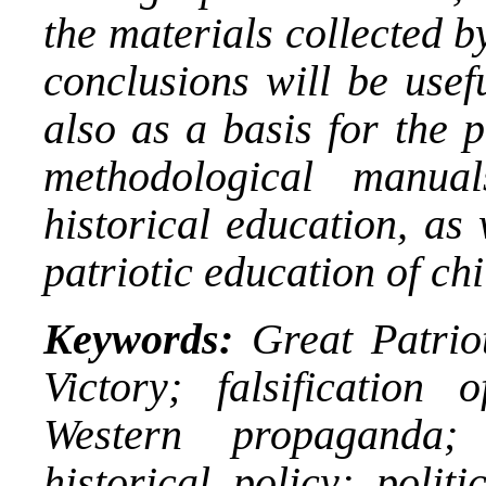
the materials collected b
conclusions will be usefu
also as a basis for the 
methodological manu
historical education, as 
patriotic education of ch
Keywords:
Great Patrio
Victory; falsification 
Western propaganda; 
historical policy; poli