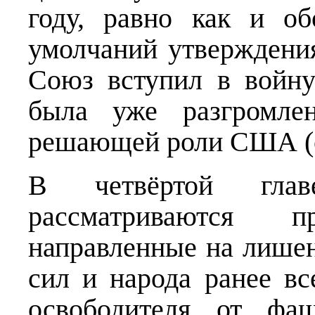
году, равно как и об
умолчаний утверждения
Союз вступил в войну
была уже разгромле
решающей роли США (с.
В четвёртой глав
рассматриваются пр
направленные на лише
сил и народа ранее вс
освободителя от фа