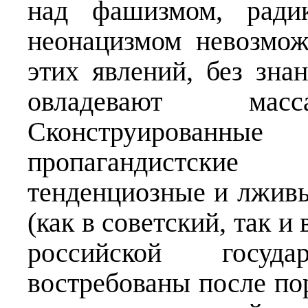
над фашизмом, ради
неонацизмом невозмо
этих явлений, без зна
овладевают ма
Сконструированные
пропагандистск
тенденциозные и лживы
(как в советский, так и
российской государ
востребованы после по