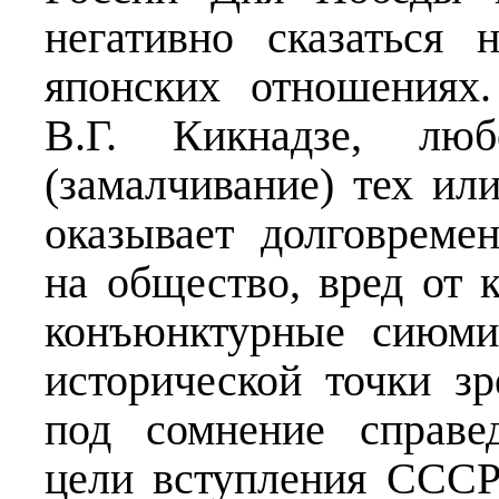
негативно сказаться 
японских отношениях.
В.Г. Кикнадзе, лю
(замалчивание) тех ил
оказывает долговреме
на общество, вред от 
конъюнктурные сиюми
исторической точки з
под сомнение справе
цели вступления СССР