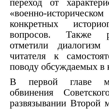
переход от характер
«военно-историческ
конкретных истори
вопросов. Также р
отметили диалогизм 
читателя к самостоя
поводу обсуждаемых в 
В первой главе мо
обвинения Советско
развязывании Второй 