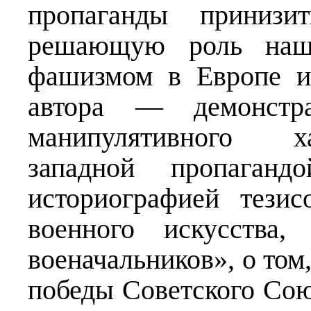
пропаганды принизи
решающую роль наш
фашизмом в Европе и
автора — демонстра
манипулятивного х
западной пропаган
историографией тезис
военного искусства,
военачальников», о том
победы Советского Сою