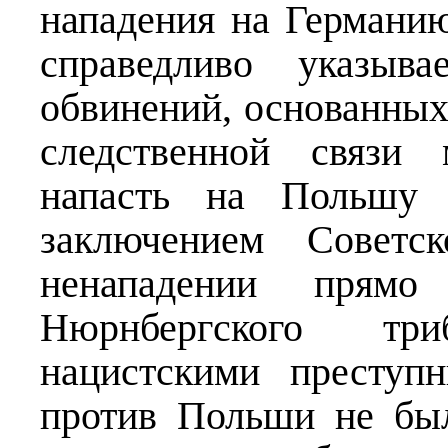
нападения на Германию
справедливо указыва
обвинений, основанных
следственной связи
напасть на Польшу 
заключением Советск
ненападении прямо 
Нюрнбергского тр
нацистскими преступ
против Польши не бы