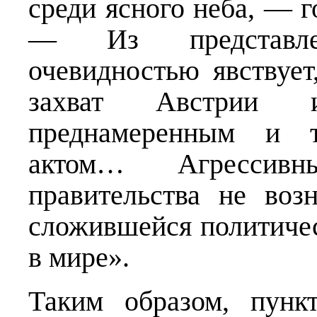
среди ясного неба, — 
— Из представле
очевидностью явствует
захват Австрии 
преднамеренным и т
актом… Агрессивн
правительства не воз
сложившейся политичес
в мире».
Таким образом, пун