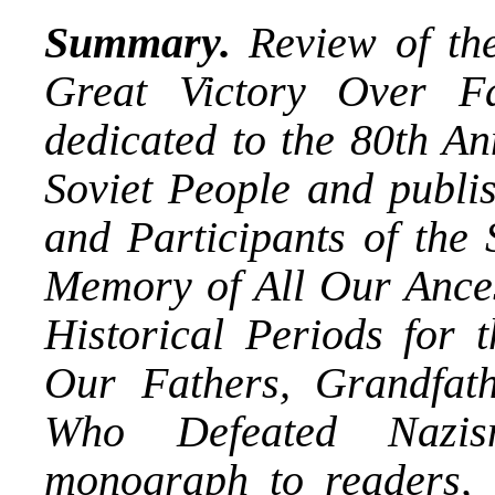
Summary.
Review of the
Great Victory Over Fa
dedicated to the 80th An
Soviet People and publi
and Participants of the 
Memory of All Our Ances
Historical Periods for
Our Fathers, Grandfath
Who Defeated Nazis
monograph to readers, 