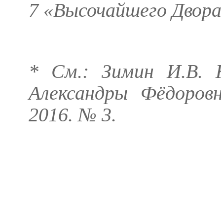
7 «Высочайшего Двора
* См.:
Зимин И.В.
К
Александры Фёдоровн
2016. № 3.