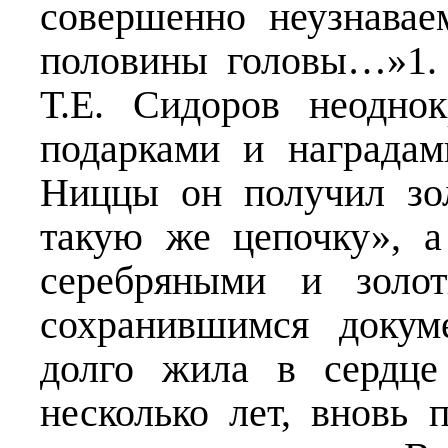
совершенно неузнавае
половины головы…»1.
Т.Е. Сидоров неодно
подарками и наградам
Ниццы он получил зо
такую же цепочку», а
серебряными и золо
сохранившимся докум
долго жила в сердце
несколько лет, вновь 