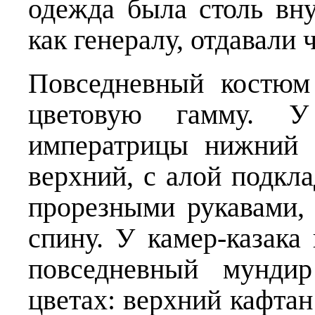
одежда была столь вну
как генералу, отдавали
Повседневный костюм
цветовую гамму. У 
императрицы нижний 
верхний, с алой подкл
прорезными рукавами,
спину. У камер-казак
повседневный мунди
цветах: верхний кафта