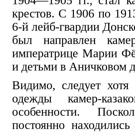
1904—1905 гг., стал к
крестов. С 1906 по 191
6-й лейб-гвардии Донско
был направлен камер
императрице Марии Фё
и детьми в Аничковом д
Видимо, следует хотя
одежды камер-казак
особенности. Поско
постоянно находились