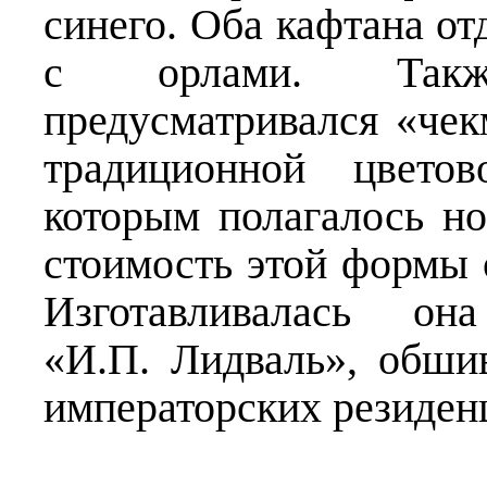
синего. Оба кафтана о
с орлами. Такж
предусматривался «че
традиционной цвето
которым полагалось но
стоимость этой формы 
Изготавливалась о
«И.П. Лидваль», обш
императорских резиден