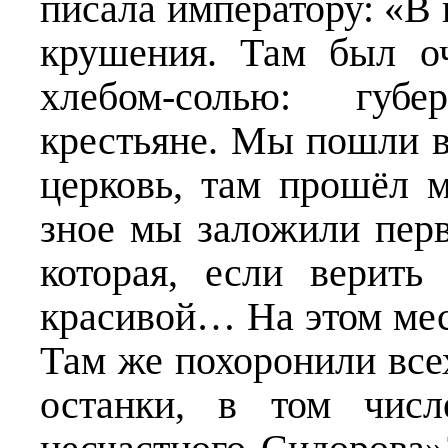
писала императору: «В
крушения. Там был о
хлебом-солью: губе
крестьяне. Мы пошли 
церковь, там прошёл 
зное мы заложили пер
которая, если верить
красивой… На этом мес
Там же похоронили все
останки, в том числ