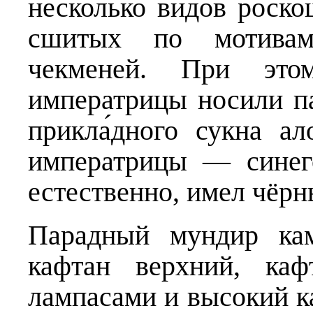
несколько видов роск
сшитых по мотивам
чекменей. При этом
императрицы носили п
прикла́дного сукна а
императрицы — синег
естественно, имел чёрн
Парадный мундир кам
кафтан верхний, ка
лампасами и высокий ка