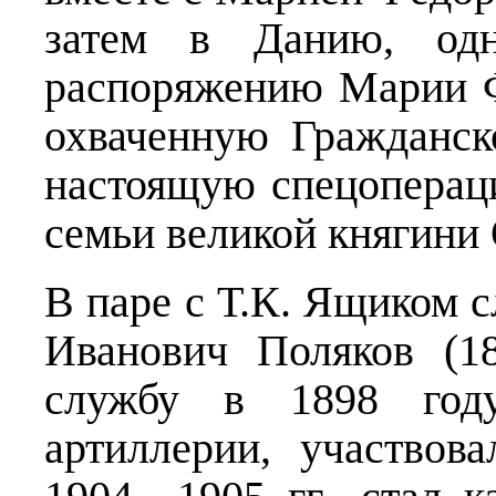
затем в Данию, од
распоряжению Марии Ф
охваченную Гражданск
настоящую спецоперац
семьи великой княгини
В паре с Т.К. Ящиком 
Иванович Поляков (1
службу в 1898 год
артиллерии, участвов