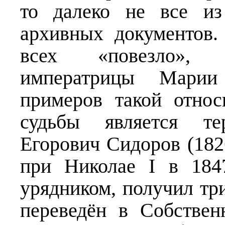
то далеко не все из
архивных документов
всех «повезло», п
императрицы Мари
примеров такой относ
судьбы является те
Егорович Сидоров (18
при Николае I в 184
урядником, получил тр
переведён в Собстве