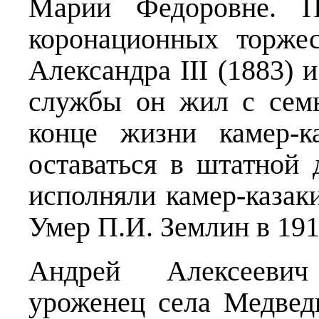
Марии Федоровне. П
коронационных торжес
Александра III (1883) и
службы он жил с сем
конце жизни камер-к
оставаться в штатной 
исполняли камер-казак
Умер П.И. Землин в 191
Андрей Алексеевич
уроженец села Медвед