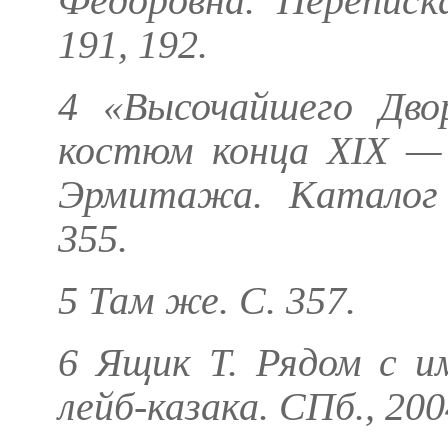
Фёдоровна. Переписк
191, 192.
4 «Высочайшего Дво
костюм конца XIX — 
Эрмитажа. Каталог 
355.
5 Там же. С. 357.
6
Ящик Т.
Рядом с им
лейб-казака. СПб., 2004