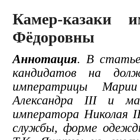
Камер-казаки 
Фёдоровны
Аннотация
. В статье
кандидатов на долж
императрицы Мари
Александра III
и ма
императора Николая I
службы, форме одежды