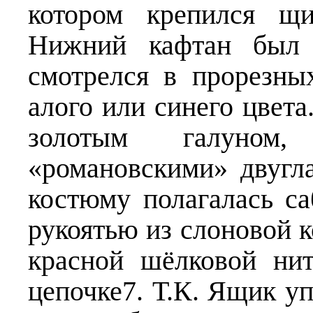
котором крепился щи
Нижний кафтан был 
смотрелся в прорезны
алого или синего цвет
золотым галуном
«романовскими» двугл
костюму полагалась с
рукоятью из слоновой к
красной шёлковой ни
цепочке7. Т.К. Ящик уп