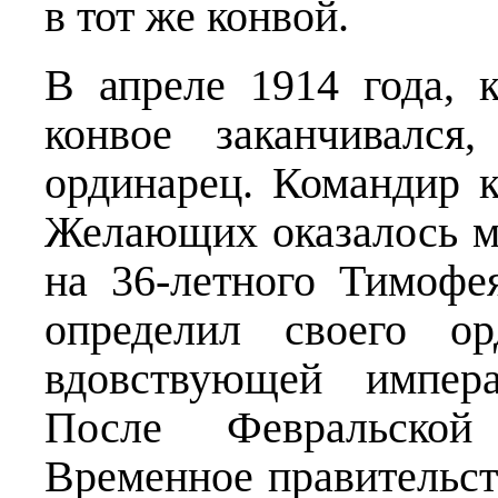
в тот же конвой.
В апреле 1914 года, 
конвое заканчивался
ординарец. Командир к
Желающих оказалось мн
на 36-летного Тимофе
определил своего ор
вдовствующей импер
После Февральско
Временное правительс