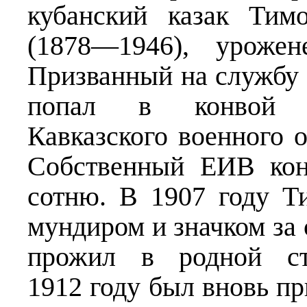
кубанский казак Тим
(1878—1946), урожен
Призванный на службу в
попал в конвой к
Кавказского военного о
Собственный ЕИВ кон
сотню. В 1907 году Т
мундиром и значком за 
прожил в родной ст
1912 году был вновь пр