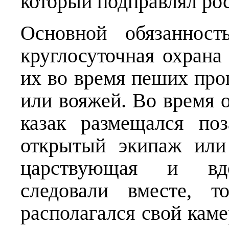
который подправлял ро
Основной обязанност
круглосуточная охрана
их во время пеших про
или вояжей. Во время 
казак размещался по
открытый экипаж или
царствующая и вдо
следовали вместе, 
располагался свой каме