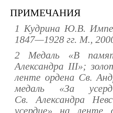
ПРИМЕЧАНИЯ
1
Кудрина Ю.В
. Имп
1847—1928 гг. М., 2000
2 Медаль «В памят
Александра III»; зол
ленте ордена Св. Анд
медаль «За усер
Св. Александра Невс
усердие» на ленте 