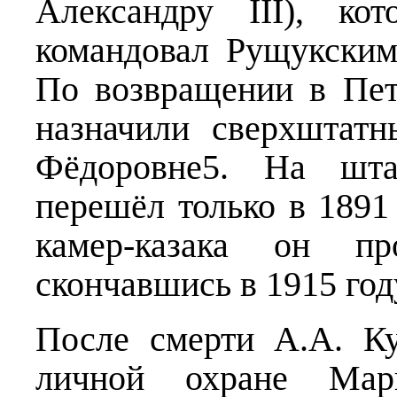
Александру III), к
командовал Рущукским
По возвращении в Пет
назначили сверхштат
Фёдоровне5. На шта
перешёл только в 1891
камер-казака он п
скончавшись в 1915 год
После смерти А.А. Ку
личной охране Мар