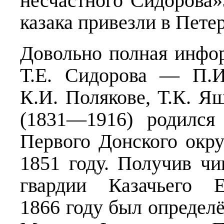
несчастного Сидорова»
казака привезли в Петер
Довольно полная инфор
Т.Е. Сидорова — П.И
К.И. Полякове, Т.К. Я
(1831—1916) родился
Первого Донского окру
1851 году. Получив чи
гвардии Казачьего 
1866 году был определё