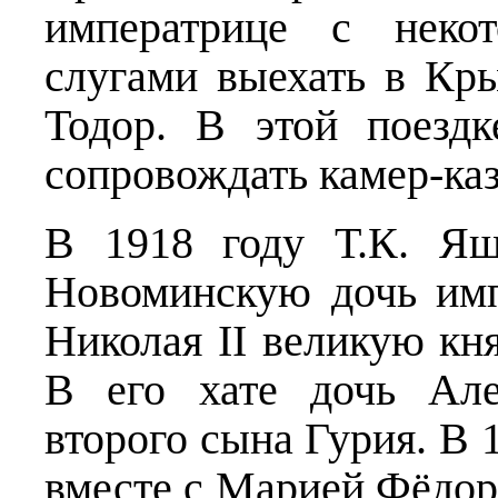
императрице с неко
слугами выехать в Кр
Тодор. В этой поезд
сопровождать камер-ка
В 1918 году Т.К. Ящ
Новоминскую дочь им
Николая II великую кн
В его хате дочь Але
второго сына Гурия. В 
вместе с Марией Фёдор