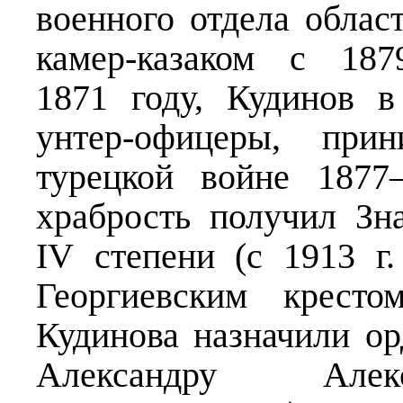
военного отдела облас
камер-казаком с 18
1871 году, Кудинов 
унтер-офицеры, при
турецкой войне 1877
храбрость получил Зн
IV степени (с 1913 г.
Георгиевским кресто
Кудинова назначили о
Александру Алек