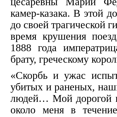
цесаревны Марии Фё
камер-казака. В этой 
до своей трагической ги
время крушения поезд
1888 года императриц
брату, греческому корол
«Скорбь и ужас испы
убитых и раненых, наш
людей… Мой дорогой п
около меня в течени