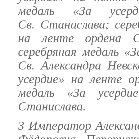
медаль «За усер
Св. Станислава; сере
на ленте ордена Св
серебряная медаль «З
Св. Александра Невск
усердие» на ленте о
медаль «За усерди
Станислава.
3 Император Алексан