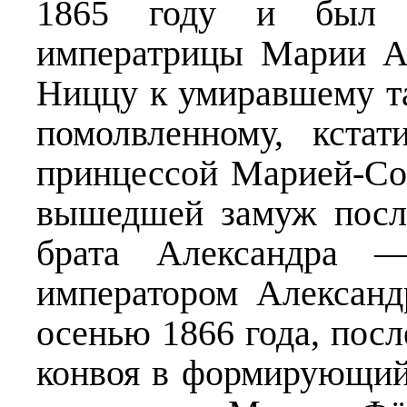
1865 году и был 
императрицы Марии А
Ниццу к умиравшему т
помолвленному, кста
принцессой Марией-Со
вышедшей замуж после
брата Александра 
императором Александр
осенью 1866 года, посл
конвоя в формирующий