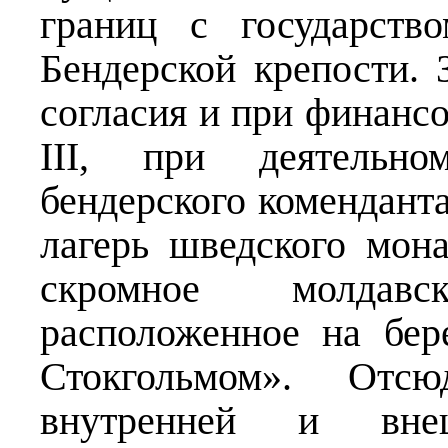
границ с государств
Бендерской крепости. 
согласия и при финанс
III, при деятельно
бендерского комендант
лагерь шведского мон
скромное молдав
расположенное на бер
Стокгольмом». Отс
внутренней и вне