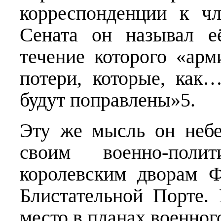
корреспонденции к ч
Сената он называл е
течение которого «арм
потери, которые, как
будут поправлены»5.
Эту же мысль он неб
своим военно-пол
королевским дворам 
Блистательной Порте.
место в планах военног