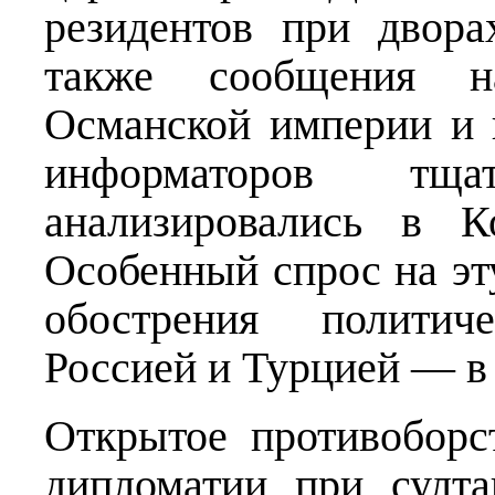
резидентов при двора
также сообщения н
Османской империи и 
информаторов тщ
анализировались в К
Особенный спрос на э
обострения полити
Россией и Турцией — в
Открытое противоборс
дипломатии при султа