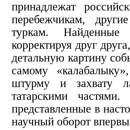
принадлежат российс
перебежчикам, друг
туркам. Найденные
корректируя друг друга
детальную картину соб
самому «калабалыку»
штурму и захвату ла
татарскими частями.
представленные в наст
научный оборот впервы