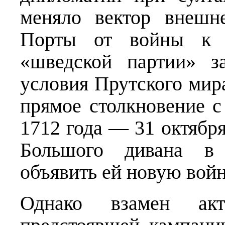
меняло вектор внешн
Порты от войны к м
«шведской партии» з
условия Прутского мира
прямое столкновение с
1712 года — 31 октябр
Большого дивана в
объявить ей новую войн
Однако взамен акт