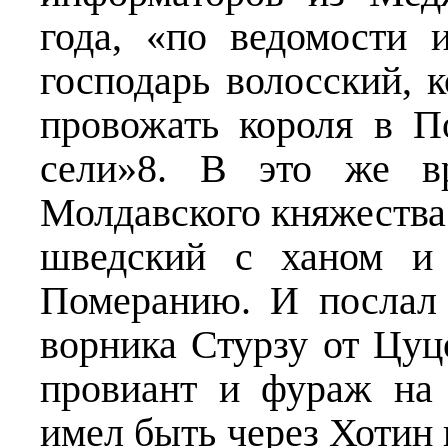
года, «по ведомости 
господарь волосский, 
провожать короля в 
сели»8. В это же в
Молдавского княжества 
шведский с ханом и 
Померанию. И послал
ворника Стурзу от Цуц
провиант и фураж на 
имел быть через Хотин 