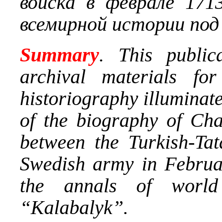
войска в феврале 171
всемирной истории под
Summary
. This publica
archival materials fo
historiography illuminate
of the biography of Cha
between the Turkish-Tat
Swedish army in Februa
the annals of world
“Kalabalyk”.