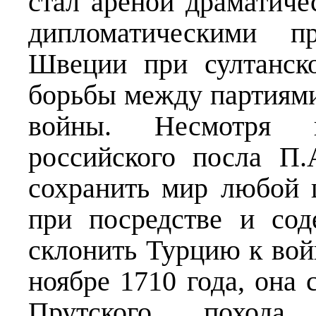
стал ареной драматиче
дипломатическими п
Швеции при султанск
борьбы между партиями
войны. Несмотря 
российского посла П.
сохранить мир любой 
при посредстве и сод
склонить Турцию к вой
ноябре 1710 года, она 
Прутского поход