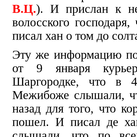
В.Ц.
). И прислан к н
волосского господаря, 
писал хан о том до сол
Эту же информацию по
от 9 января курьер
Шаргородке, что в 
Межибоже слышали, чт
назад для того, что к
пошел. И писал де ха
слышали, что по все