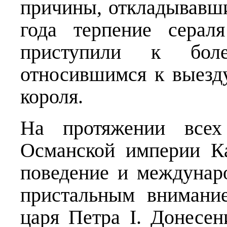
причины, откладывавши
года терпение серал
приступили к бол
относившимся к выезд
короля.
На протяжении всех
Османской империи Ка
поведение и междунар
пристальным внимани
царя Петра I. Донесен