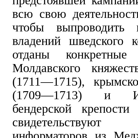
предстоявшей кампани
всю свою деятельност
чтобы выпроводить 
владений шведского 
отданы конкретные 
Молдавского княжест
(1711—1715), крымск
(1709—1713) и Ис
бендерской крепости
свидетельствуют 
информаторов из Мед