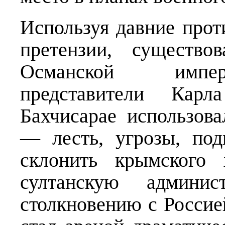
Используя давние прот
претензии, существ
Османской импер
представители Кар
Бахчисарае использов
— лесть, угрозы, под
склонить крымского
султанскую админи
столкновению с Россие