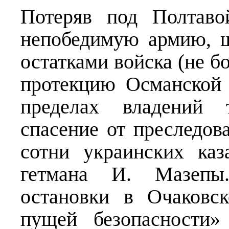
Потеряв под Полтаво
непобедимую армию, ш
остатками войска (не б
протекцию Османской
пределах владений 
спасение от преследов
сотни украинских каз
гетмана И. Мазепы.
остановки в Очаковс
пущей безопасности»