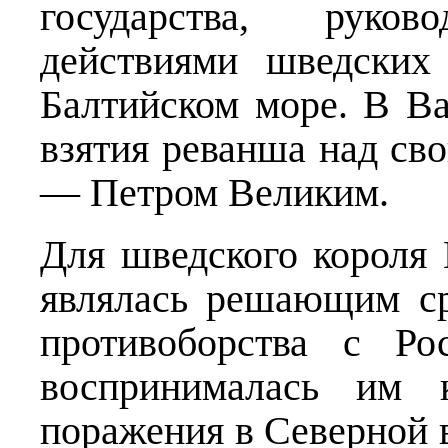
государства, руко
действиями шведских
Балтийском море. В В
взятия реванша над с
— Петром Великим.
Для шведского короля 
являлась решающим с
противоборства с Ро
воспринималась им к
поражения в Северной 