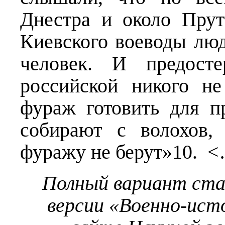
Днестра и около Прут
Киевского воеводы люд
человек. И предосте
российской никого н
фураж готовить для п
собирают с волохов,
фуражу не берут»10. 
Полный вариант ст
версии «Военно-ист