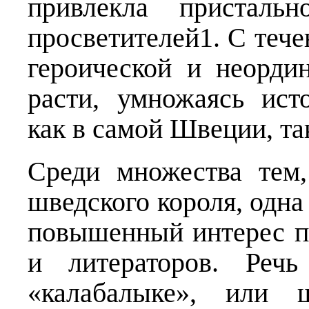
привлекла пристальн
просветителей1. С тече
героической и неорди
расти, умножаясь ист
как в самой Швеции, так
Среди множества тем
шведского короля, одна
повышенный интерес п
и литераторов. Реч
«калабалыке», или ш