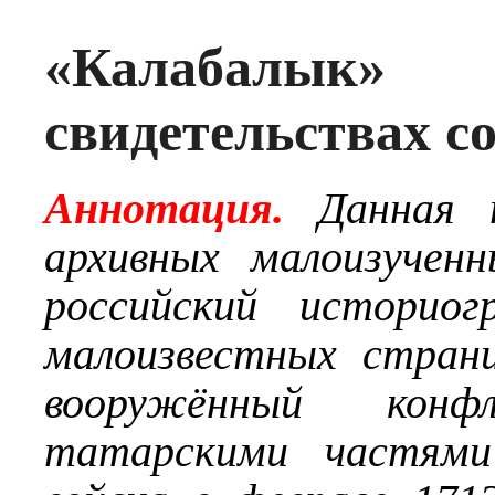
«Калабалык
свидетельствах с
Аннотация.
Данная 
архивных малоизучен
российский историо
малоизвестных стран
вооружённый кон
татарскими частями