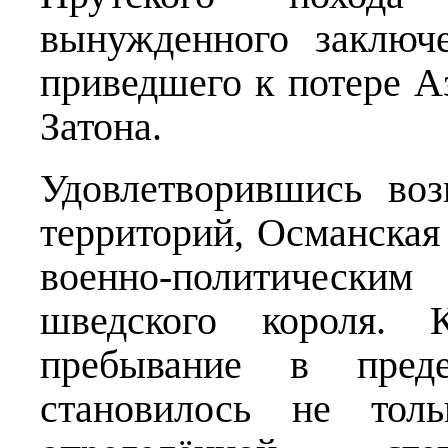
вынужденного заключ
приведшего к потере А
Затона.
Удовлетворившись воз
территорий, Османская
военно-политически
шведского короля.
пребывание в пред
становилось не тол