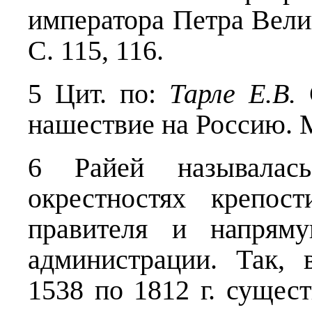
императора Петра Велико
С. 115, 116.
5 Цит. по:
Тарле Е.В.
С
нашествие на Россию. М., 
6 Райей называлас
окрестностях крепост
правителя и напряму
администрации. Так,
1538 по 1812 г. сущест