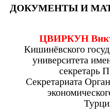
ДОКУМЕНТЫ И МА
ЦВИРКУН Викт
Кишинёвского госуд
университета име
секретарь 
Секретариата Орган
экономического
Турци