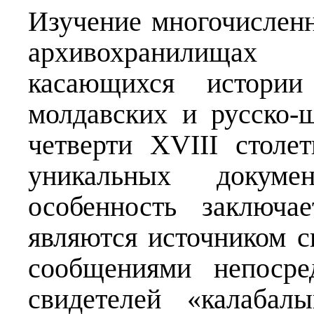
Изучение многочислен
архивохранилищах 
касающихся истории 
молдавских и русско-
четверти XVIII столе
уникальных докуме
особенность заключа
являются источником 
сообщениями непосре
свидетелей «калабал