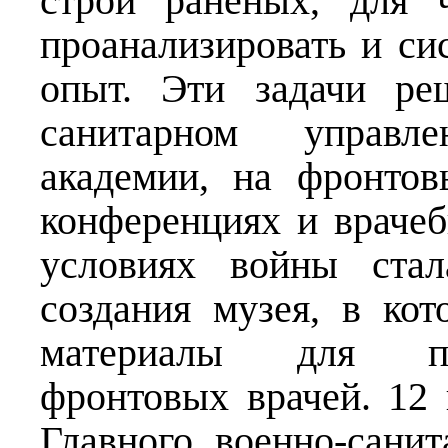
строй раненых, для ч
проанализировать и си
опыт. Эти задачи ре
санитарном управле
академии, на фронто
конференциях и врачеб
условиях войны стал
создания музея, в ко
материалы для по
фронтовых врачей. 12 
Главного военно-сани