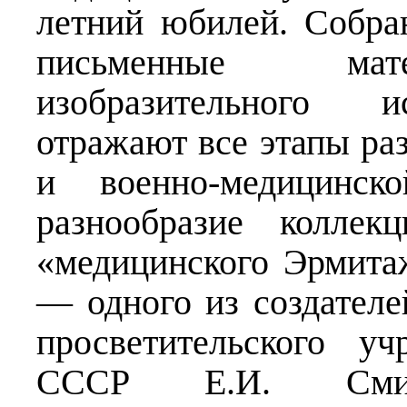
летний юбилей. Собра
письменные мате
изобразительного и
отражают все этапы ра
и военно-медицинск
разнообразие коллек
«медицинского Эрмита
— одного из создателе
просветительского у
СССР Е.И. Смир