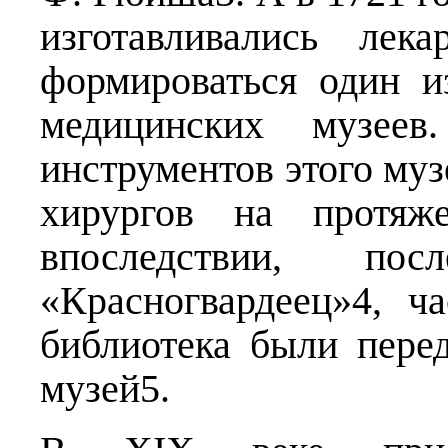
изготавливались лек
формироваться один и
медицинских музеев
инструментов этого муз
хирургов на протяж
впоследствии, по
«Красногвардеец»4, ч
библиотека были пере
музей5.