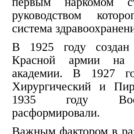
первым наркомом с
руководством которо
система здравоохранени
В 1925 году создан 
Красной армии на б
академии. В 1927 г
Хирургический и Пир
1935 году Воен
расформировали.
Важным фактором в раз