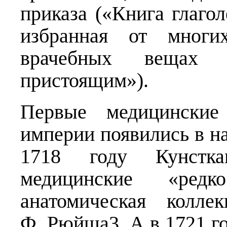
приказа («Книга глаго
избранная от многи
врачебных вещах 
пристоящим»).
Первые медицинские
империи появились в на
1718 году Кунстка
медицинские «ред
анатомическая колле
Ф. Рюйша3. А в 1721 го