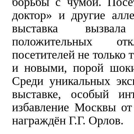
борьбы с чумой. Посе
доктор» и другие алл
выставка вызвал
положительных от
посетителей не только 
и новыми, порой шок
Среди уникальных экс
выставке, особый ин
избавление Москвы от 
награждён Г.Г. Орлов.