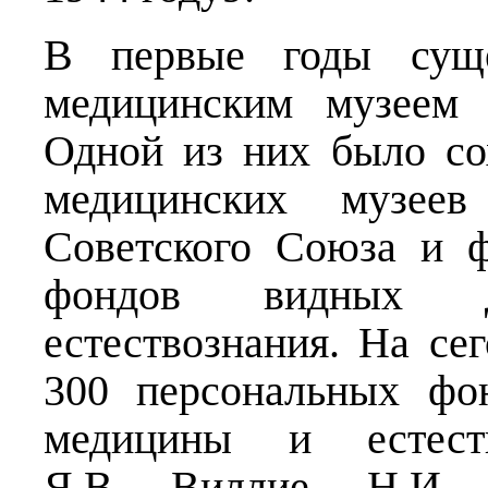
В первые годы суще
медицинским музеем 
Одной из них было со
медицинских музее
Советского Союза и 
фондов видных 
естествознания. На се
300 персональных фо
медицины и естест
Я.В. Виллие, Н.И. 