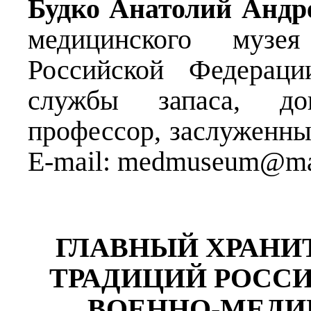
Будко Анатолий Андр
медицинского музе
Российской Федераци
службы запаса, до
профессор, заслуженны
E-mail: medmuseum@mai
ГЛАВНЫЙ ХРАНИ
ТРАДИЦИЙ РОСС
ВОЕННО-МЕДИ