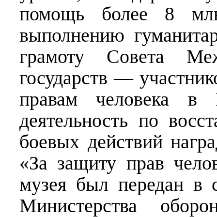
помощь более 8 млн
выполнению гуманита
грамоту Совета Меж
государств — участни
правам человека в 
деятельность по восс
боевых действий нагр
«За защиту прав чело
музея был передан в 
Министерства обор