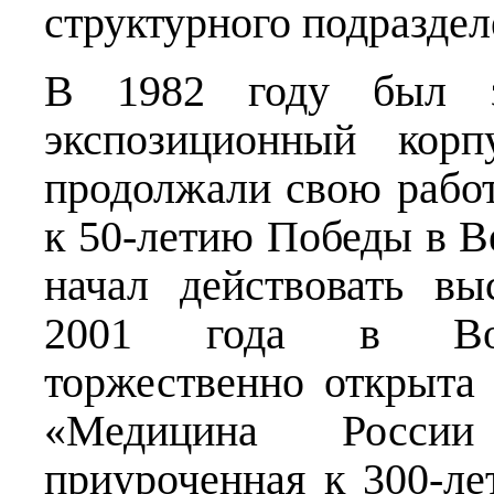
структурного подраздел
В 1982 году был з
экспозиционный корп
продолжали свою работу
к 50-летию Победы в В
начал действовать вы
2001 года в Воен
торжественно открыта 
«Медицина России
приуроченная к 300-ле