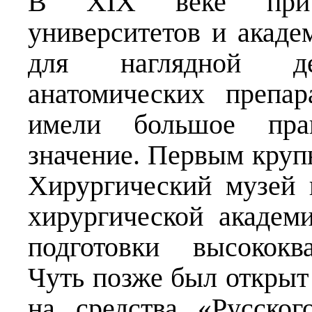
В XIX веке при 
университетов и акаде
для наглядной де
анатомических препа
имели большое практ
значение. Первым круп
Хирургический музей 
хирургической академ
подготовки высококв
Чуть позже был открыт
на средства «Русског