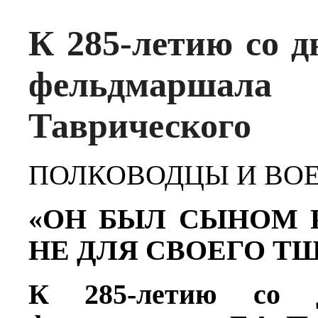
К 285-летию со д
фельдмаршала
Таврического
ПОЛКОВОДЦЫ И ВО
«ОН БЫЛ СЫНОМ 
НЕ ДЛЯ СВОЕГО Т
К 285-летию со д