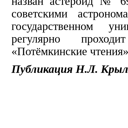
назван астероид № 6
советскими астроном
государственном ун
регулярно проходи
«Потёмкинские чтения»
Публикация Н.Л. Крыл