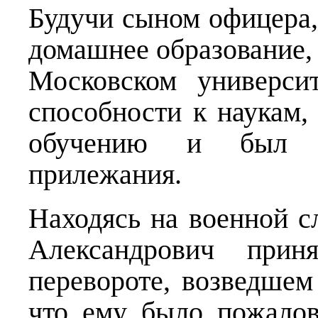
Будучи сыном офицера
домашнее образование, 
Московском универси
способности к наукам,
обучению и был о
прилежания.
Находясь на военной с
Александрович прин
перевороте, возведшем 
что ему было пожалов