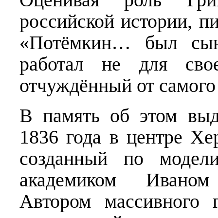
российской истории, пи
«Потёмкин… был сын
работал не для свое
отчуждённый от самого
В память об этом вы
1836 года в центре Хе
созданный по модели
академиком Иваном
Автором массивного г