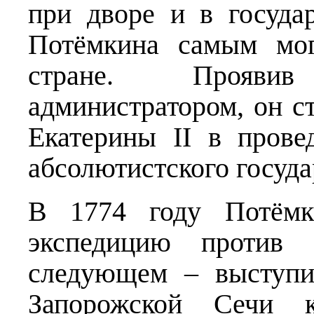
при дворе и в госуда
Потёмкина самым мог
стране. Прояви
администратором, он 
Екатерины II в прове
абсолютистского госуда
В 1774 году Потёмки
экспедицию против 
следующем – выступи
Запорожской Сечи к