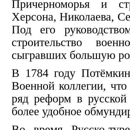
Причерноморья и ст
Херсона, Николаева, Се
Под его руководство
строительство военн
сыгравших большую рол
В 1784 году Потёмкин
Военной коллегии, что
ряд реформ в русской 
более удобное обмунди
Во время Русско-тур