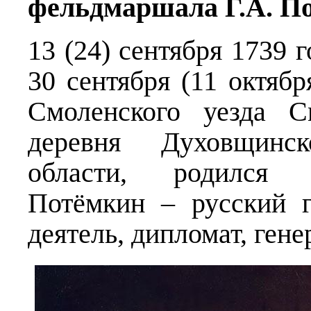
фельдмаршала Г.А. П
13 (24) сентября 1739 
30 сентября (11 октябр
Смоленского уезда С
деревня Духовщинс
области, родился 
Потёмкин – русский 
деятель, дипломат, ген