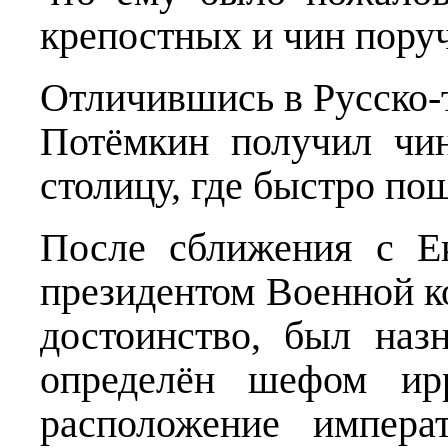
крепостных и чин поруч
Отличившись в Русско-т
Потёмкин получил чи
столицу, где быстро по
После сближения с Ек
президентом Военной ко
достоинство, был наз
определён шефом ирр
расположение импера