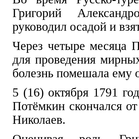
Григорий Александр
руководил осадой и взя
Через четыре месяца 
для проведения мирных
болезнь помешала ему о
5 (16) октября 1791 го
Потёмкин скончался от
Николаев.
Оценивая роль Гри