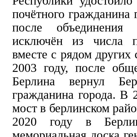
Республики удостоило 
почётного гражданина г
после объединения 
исключён из числа п
вместе с рядом других 
2003 году, после общ
Берлина вернул Бер
гражданина города. В 
мост в берлинском рай
2020 году в Берлин
мемориальная доска ге