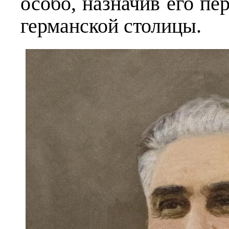
особо, назначив его п
германской столицы.