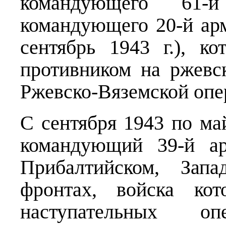
командующего 61-
командующего 20-й арм
сентябрь 1943 г.), к
противником на ржевс
Ржевско-Вяземской опер
С сентября 1943 по ма
командующий 39-й ар
Прибалтийском, Зап
фронтах, войска кот
наступательных о