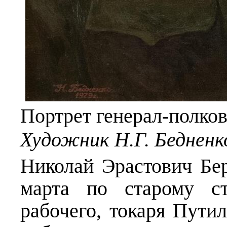
Портрет генерал-полков
Художник Н.Г. Бедненк
Николай Эрастович Бер
марта по старому с
рабочего, токаря Путил