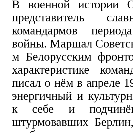
В военной истории О
представитель сла
командармов период
войны. Маршал Советс
м Белорусским фронт
характеристике кома
писал о нём в апреле 1
энергичный и культурн
к себе и подчинён
штурмовавших Берлин