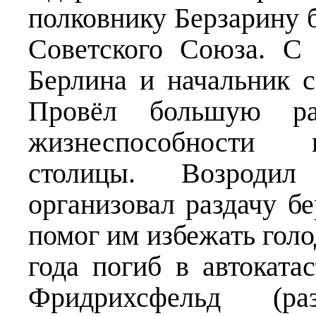
полковнику Берзарину 
Советского Союза. С
Берлина и начальник с
Провёл большую ра
жизнеспособности 
столицы. Возродил
организовал раздачу б
помог им избежать голо
года погиб в автоката
Фридрихсфельд (ра