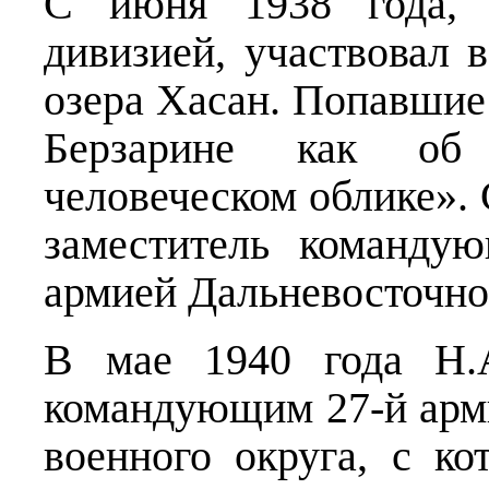
С июня 1938 года, к
дивизией, участвовал 
озера Хасан. Попавшие
Берзарине как об
человеческом облике». 
заместитель команду
армией Дальневосточно
В мае 1940 года Н.А
командующим 27-й арм
военного округа, с к