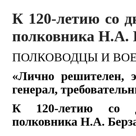
К 120-летию со д
полковника Н.А.
ПОЛКОВОДЦЫ И ВО
«Лично решителен, 
генерал, требователь
К 120-летию со д
полковника Н.А. Берз