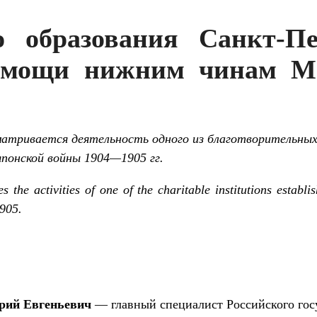
 образования Санкт-Пе
омощи нижним чинам М
атривается деятельность одного из благотворительных 
понской войны 1904—1905 гг.
s the activities of one of the charitable institutions establi
905.
й Евгеньевич
— главный специалист Российского гос