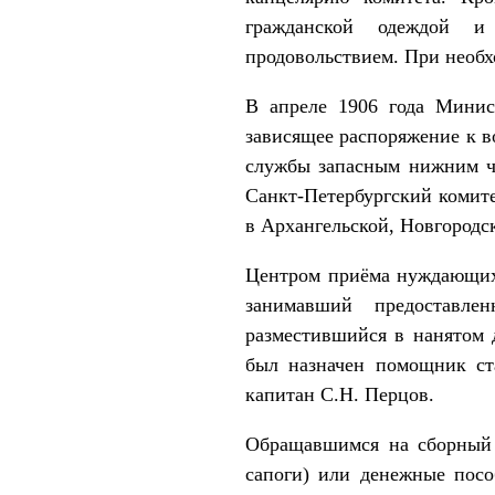
гражданской одеждой и
продовольствием. При необх
В апреле 1906 года Минист
зависящее распоряжение к 
службы запасным нижним чи
Санкт-Петербургский комит
в Архангельской, Новгородс
Центром приёма нуждающихс
занимавший предоставле
разместившийся в нанятом 
был назначен помощник ст
капитан С.Н. Перцов.
Обращавшимся на сборный 
сапоги) или денежные посо