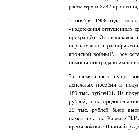
рассмотрела 3232 прошения,
5 ноября 1906 года после
«издержания отпущенных ср
прекращён. Остававшаяся н
перечислена в распоряжени
японской войны19. Все ос
помощи пострадавшим на вой
За время своего существо
денежных пособий и покуп
189 тыс. рублей21. На пок
рублей, а на продовольст
25 тыс. рублей было высл
наместника на Кавказе И.И
время войны с Японией ряд