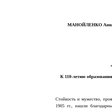
МАНОЙЛЕНКО Анна 
К 110-летию образовани
Стойкость и мужество, про
1905 гг., нашли благодарн