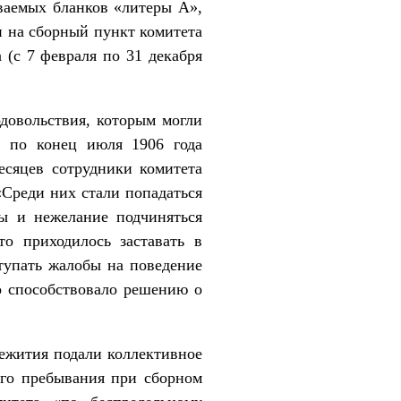
ваемых бланков «литеры А»,
и на сборный пункт комитета
 (с 7 февраля по 31 декабря
довольствия, которым могли
я по конец июля 1906 года
есяцев сотрудники комитета
Среди них стали попадаться
ы и нежелание подчиняться
о приходилось заставать в
тупать жалобы на поведение
о способствовало решению о
щежития подали коллективное
его пребывания при сборном