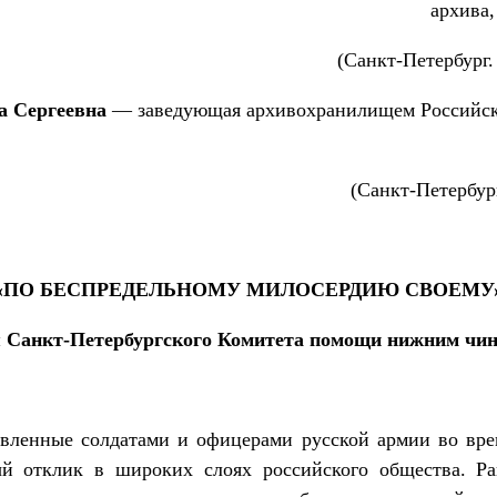
архива,
(Санкт-Петербург. 
Сергеевна
— заведующая архивохранилищем Российско
(Санкт-Петербург
«ПО БЕСПРЕДЕЛЬНОМУ МИЛОСЕРДИЮ СВОЕМУ
я Санкт-Петербургского Комитета помощи нижним ч
явленные солдатами и офицерами русской армии во в
ый отклик в широких слоях российского общества. Р