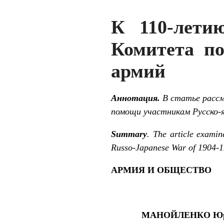
К 110-летию
Комитета п
армий
Аннотация.
В статье рассм
помощи участникам Русско-я
Summary
. The article examine
Russo-Japanese War of 1904-1
АРМИЯ И ОБЩЕСТВО
МАНОЙЛЕНКО Юри