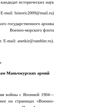
 кандидат исторических наук
E-mail: historic2009@mail.ru)
го государственного архива
Военно-морского флота
. E-mail: anetkir@rambler.ru).
»
инам Маньчжурских армий
ремя войны с Японией 1904—
анее на страницах «Военно-