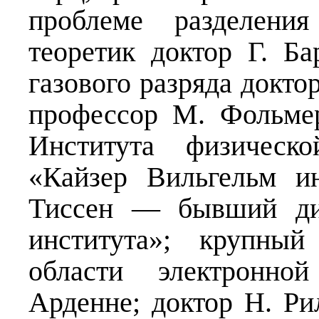
проблеме разделения
теоретик доктор Г. Ба
газового разряда докто
профессор М. Фольме
Института физическ
«Кайзер Вильгельм и
Тиссен — бывший дир
института»; крупный
области электронн
Арденне; доктор Н. 