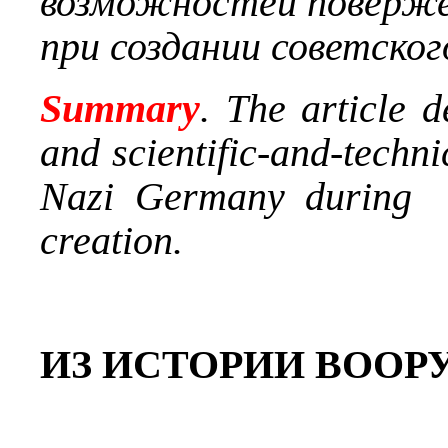
возможностей поверж
при создании советског
Summary
. The article d
and scientific-and-techni
Nazi Germany during t
creation.
ИЗ ИСТОРИИ ВООР