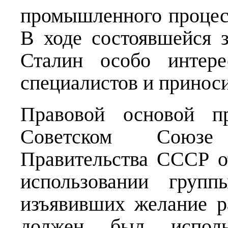
промышленного процес
В ходе состоявшейся 
Сталин особо интере
специалистов и принос
Правовой основой пр
Советском Союзе
Правительства СССР о
использовании групп
изъявивших желание р
должен был исполь