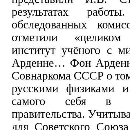
результатах работы
обследованных комис
отметили «целиком
институт учёного с 
Арденне… Фон Арденне
Совнаркома СССР о том,
русскими физиками и
самого себя в ра
правительства. Учитыв
для Советского Союза