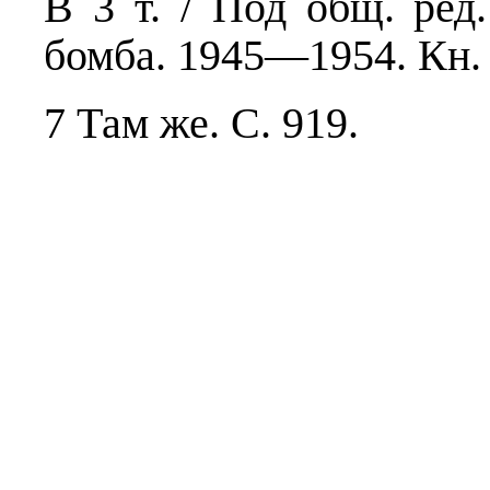
В 3 т. / Под общ. ред.
бомба. 1945—1954. Кн. 5
7 Там же. С. 919.