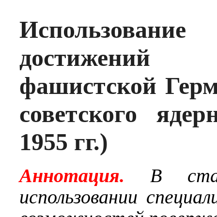
Использование 
достижений 
фашистской Герм
советского яде
1955 гг.)
Аннотация.
В ста
использовании специал