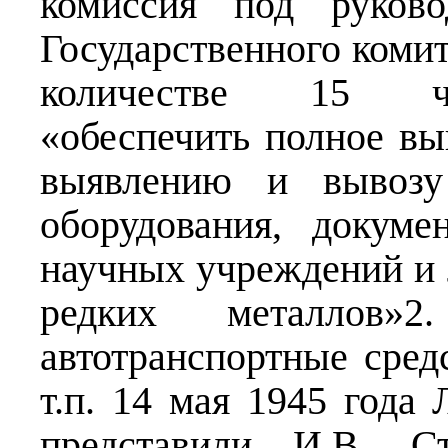
комиссия под руково
Государственного коми
количестве 15 че
«обеспечить полное вы
выявлению и вывоз
оборудования, докуме
научных учреждений и 
редких металлов»2
автотранспортные средс
т.п. 14 мая 1945 года
представили И.В. С