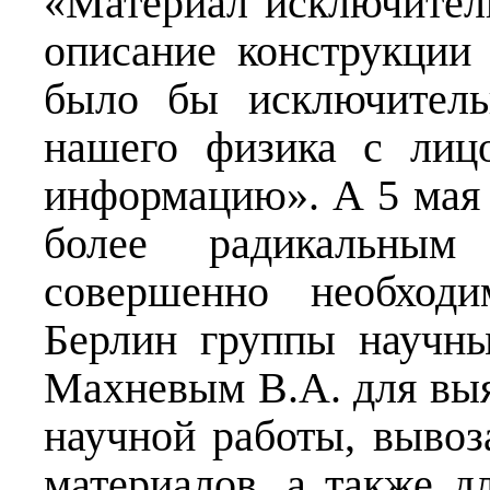
«Материал исключител
описание конструкци
было бы исключитель
нашего физика с лиц
информацию». А 5 мая 
более радикальным
совершенно необход
Берлин группы научны
Махневым В.А. для выя
научной работы, вывоз
материалов, а также д