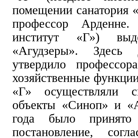
помещении санатория «
профессор Арденне.
институт «Г») выд
«Агудзеры». Здесь д
утвердило профессор
хозяйственные функци
«Г» осуществляли сп
объекты «Синоп» и «А
года было принято 
постановление, согл