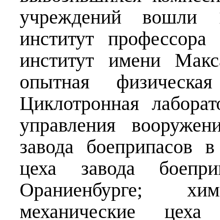
учреждений вошли 1
институт профессора
институт имени Макс
опытная физическа
Циклотронная лаборат
управления вооружен
завода боеприпасов в
цеха завода боеп
Ораниенбурге; хим
механические цеха