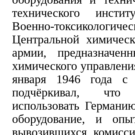
технического инстит
Военно-токсиколо
Центральной химическ
армии, предназначен
химического управлени
января 1946 года с 
подчёркивал, что
использовать Германию
оборудование, и опы
вывозившихся комисс