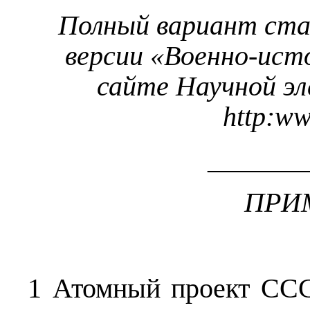
Полный вариант ст
версии «Военно-ист
сайте Научной э
http
:
w
_______
ПРИ
1 Атомный проект ССС