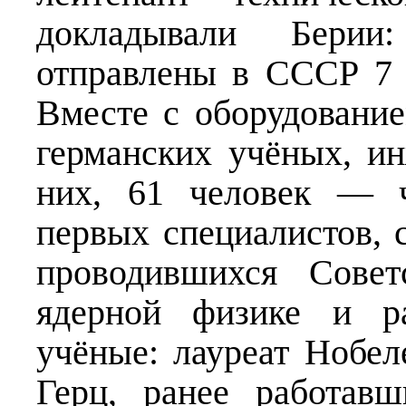
докладывали Бери
отправлены в СССР 7
Вместе с оборудован
германских учёных, ин
них, 61 человек — ч
первых специалистов, 
проводившихся Сове
ядерной физике и р
учёные: лауреат Нобел
Герц, ранее работав