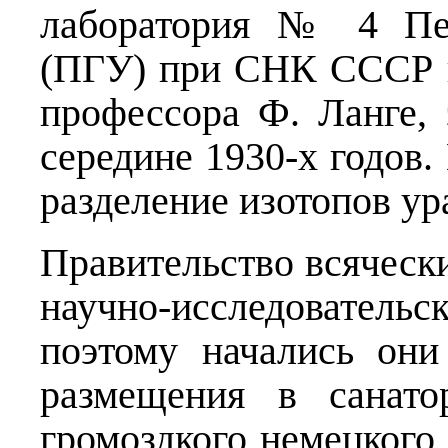
лаборатория № 4 Пер
(ПГУ) при СНК СССР п
профессора Ф. Ланге,
середине 1930-х годов.
разделение изотопов ур
Правительство всяческ
научно-исследователь
поэтому начались он
размещения в санато
громоздкого немецкого 