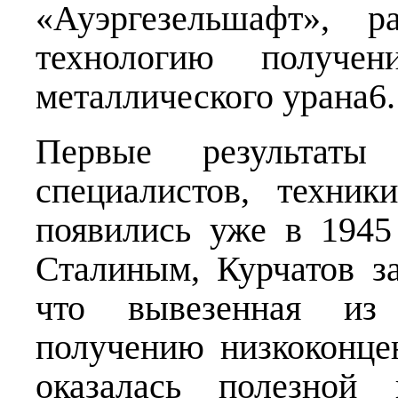
«Ауэргезельшафт», р
технологию получе
металлического урана6.
Первые результаты 
специалистов, техни
появились уже в 1945 
Сталиным, Курчатов за
что вывезенная из
получению низкоконце
оказалась полезной