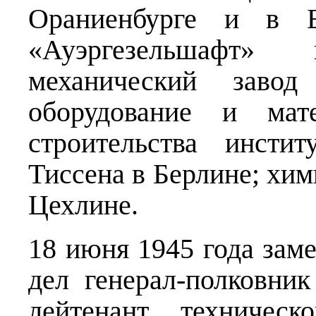
Ораниенбурге и в Б
«Ауэргезельшафт»
механический заво
оборудование и мат
строительства инсти
Тиссена в Берлине; хим
Цехлине.
18 июня 1945 года зам
дел генерал-полковник
лейтенант техничес