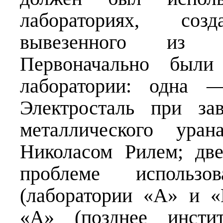
лабораториях, со
вывезенного из Г
Первоначально были
лаборатории: одна 
Электросталь при з
металлического ура
Николасом Рилем; дв
проблеме использо
(лаборатории «А» и «
«А» (позднее инсти