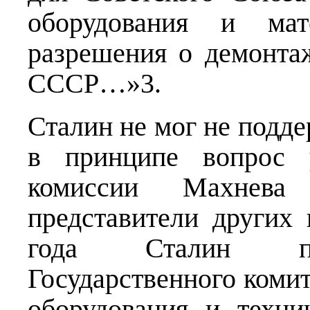
оборудования и мат
разрешения о демонта
СССР…»3.
Сталин не мог не подде
в принципе вопрос
комиссии Махнева
представители других
года Сталин под
Государственного коми
оборудования и техни