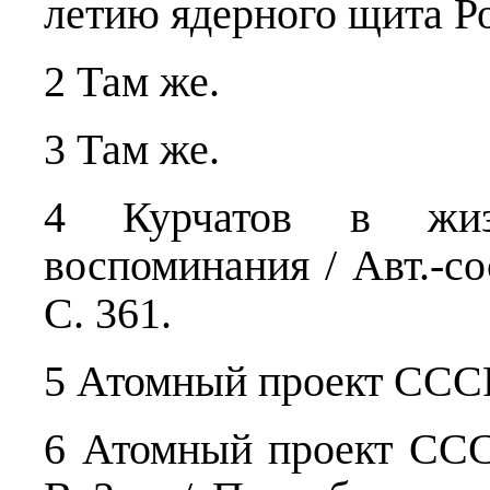
летию ядерного щита Рос
2 Там же.
3 Там же.
4 Курчатов в жизн
воспоминания / Авт.-сос
С. 361.
5 Атомный проект СССР
6 Атомный проект ССС