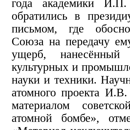
года академики И.П
обратились в презид
письмом, где обосно
Союза на передачу ем
ущерб, нанесённый 
культурных и промышл
науки и техники. Науч
атомного проекта И.В.
материалом советск
атомной бомбе», отм