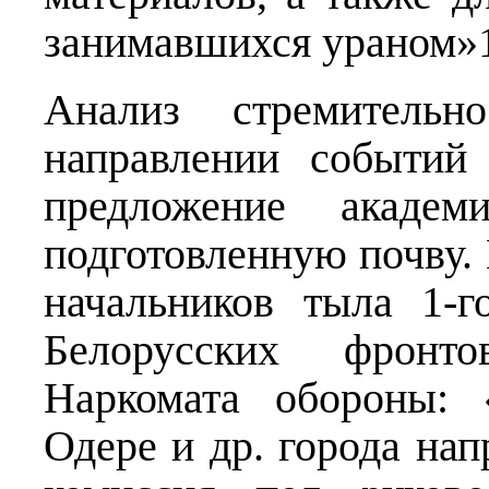
занимавшихся ураном»
Анализ стремительн
направлении событий 
предложение академ
подготовленную почву. В
начальников тыла 1-г
Белорусских фронт
Наркомата обороны: 
Одере и др. города нап