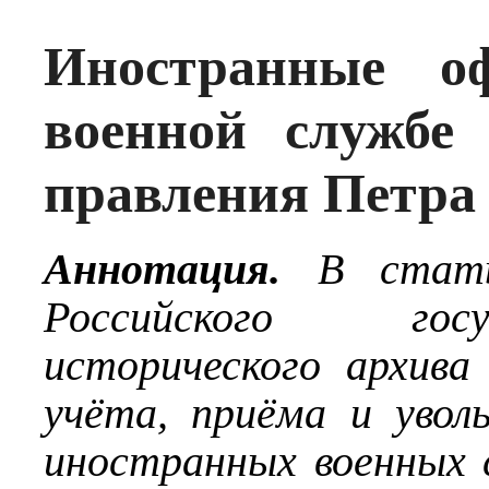
Иностранные о
военной службе
правления Петра
Аннотация.
В стать
Российского госу
исторического архив
учёта, приёма и увол
иностранных военных 