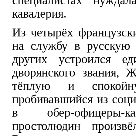
специалистах нуждал
кавалерия.
Из четырёх французск
на службу в русскую
других устроился ед
дворянского звания, 
тёплую и спокойн
пробивавшийся из соци
в обер-офицеры-ка
простолюдин произвё