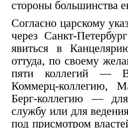
стороны большинства е
Согласно царскому ука
через Санкт-Петербу
явиться в Канцеляри
оттуда, по своему жела
пяти коллегий — Во
Коммерц-коллегию, М
Берг-коллегию — для
службу или для ведени
под присмотром власте