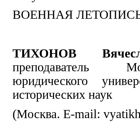
ВОЕННАЯ ЛЕТОПИСЬ
ТИХОНОВ Вячесл
преподаватель Мо
юридического униве
исторических наук
(Москва. E-mail: vyati