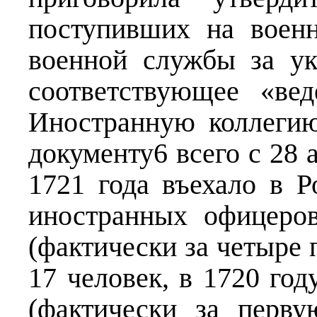
поступивших на воен
военной службы за ук
соответствующее «ве
Иностранную коллегию
документу6 всего с 28 
1721 года въехало в 
иностранных офицеров
(фактически за четыре 
17 человек, в 1720 год
(фактически за перв