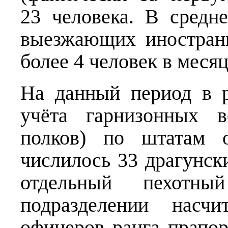
23 человека. В средн
выезжающих иностран
более 4 человек в месяц
На данный период в р
учёта гарнизонных в
полков) по штатам 
числилось 33 драгунск
отдельный пехотн
подразделении насч
офицеров ранга прапо