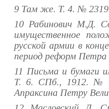
9 Там же. Т. 4. № 2319.
10
Рабинович М.Д.
Со
имущественное полож
русской армии в конце
период реформ Петра I.
11 Письма и бумаги 
Т. 6. СПб., 1912. №
Апраксина Петру Велик
12
Масловский Д.
Ст