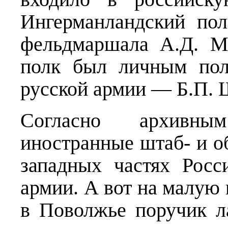
Ингерманландский по
фельдмаршала А.Д. М
полк был личным пол
русской армии — Б.П. 
Согласно архивны
иностранные штаб- и о
западных частях Рос
армии. А вот на малую 
в Поволжье поручик л