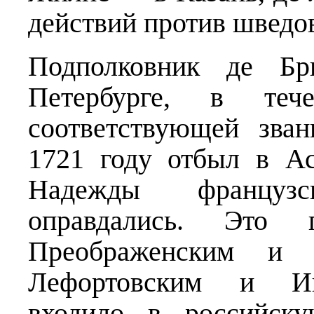
действий против шведо
Подполковник де Бр
Петербурге, в те
соответствующей зва
1721 году отбыл в Ас
Надежды француз
оправдались. Это 
Преображенским и С
Лефортовским и Ин
входило в российску