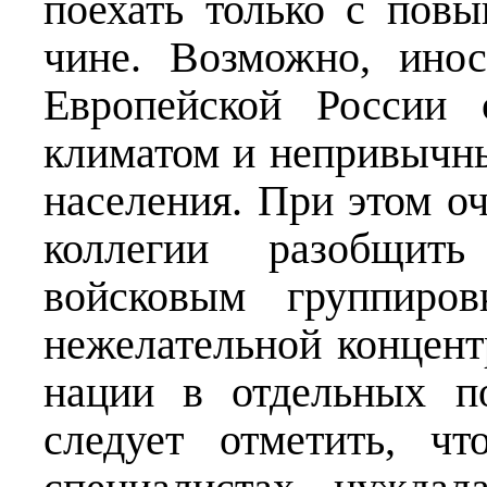
поехать только с пов
чине. Возможно, ино
Европейской России 
климатом и непривычн
населения. При этом о
коллегии разобщит
войсковым группиров
нежелательной концент
нации в отдельных по
следует отметить, ч