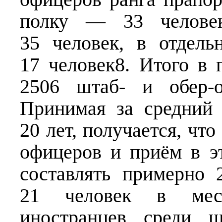
полку — 33 челове
35 человек, в отдел
17 человек8. Итого в
2506 штаб- и обер-о
Принимая за средний
20 лет, получается, что
офицеров и приём в 
составлять примерно 
21 человек в меся
иностранцев среди ш