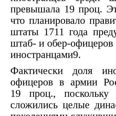
превышала 19 проц. Эт
что планировало прав
штаты 1711 года преду
штаб- и обер-офицеров
иностранцами9.
Фактически доля ин
офицеров в армии Ро
19 проц., поскольку
сложились целые дина