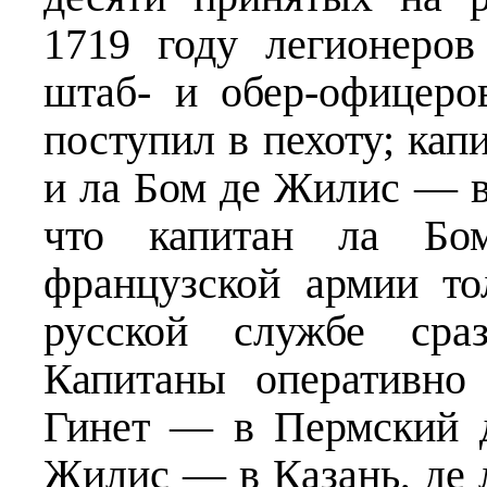
1719 году легионеро
штаб- и обер-офицеро
поступил в пехоту; кап
и ла Бом де Жилис — в
что капитан ла Б
французской армии т
русской службе сра
Капитаны оперативно
Гинет — в Пермский д
Жилис — в Казань, де 