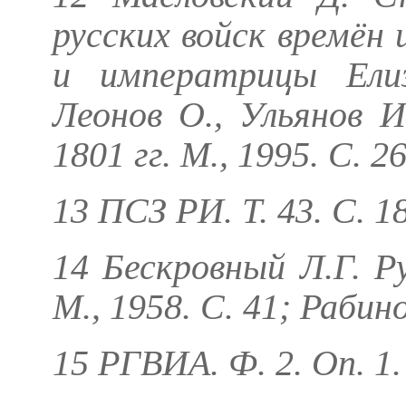
русских войск времён
и императрицы Елиз
Леонов О., Ульянов И
1801 гг. М., 1995. С. 26
13 ПСЗ РИ. Т. 43. С. 18
14
Бескровный Л.Г.
Ру
М., 1958. С. 41;
Рабино
15 РГВИА. Ф. 2. Оп. 1. 