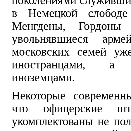
поколениями служивши
в Немецкой слобод
Менгдены, Гордоны 
увольнявшиеся арм
московских семей уж
иностранцами, а 
иноземцами.
Некоторые современны
что офицерские 
укомплектованы не по