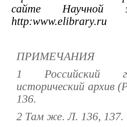
сайте Научной эл
http
:
www
.
elibrary
.
ru
ПРИМЕЧАНИЯ
1 Российский го
исторический архив (РГ
136.
2 Там же. Л. 136, 137.