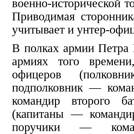
военно-исторической то
Приводимая сторонник
учитывает и унтер-офи
В полках армии Петра I
армиях того времени
офицеров (полков
подполковник — кома
командир второго ба
(капитаны — команди
поручики — коман