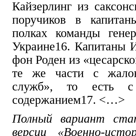
Кайзерлинг из саксон
поручиков в капитан
полках команды генер
Украине16. Капитаны 
фон Роден из «цесарск
те же части с жалов
служб», то есть 
содержанием17. <…>
Полный вариант ста
версии «Военно-исто