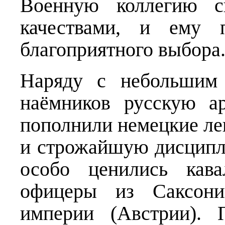
Военную коллегию с
качествами, и ему п
благоприятного выбора
Наряду с небольшим 
наёмников русскую а
пополнили немецкие ле
и строжайшую дисципл
особо ценились кава
офицеры из Саксон
империи (Австрии). 