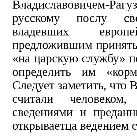
Владиславовичем-Раг
русскому послу св
владевших евро
предложившим принять о
«на царскую службу» пе
определить им «корм
Следует заметить, что 
считали человеком,
сведениями и предан
открываетца ведением 