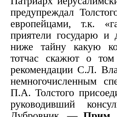
Патриарх иерусалимск
предупреждал Толстог
европейцами, т.к. «
приятели государю и 
ниже тайну какую ко
тотчас скажют о том
рекомендации С.Л. Вла
немногочисленным сп
П.А. Толстого присоед
руководивший консул
Дубровник. —
Прим. 