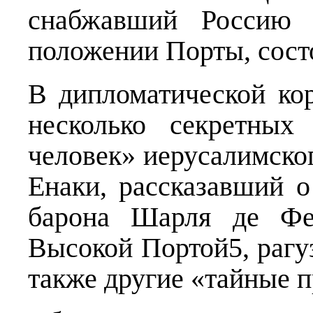
снабжавший Россию 
положении Порты, состо
В дипломатической ко
несколько секретных
человек» иерусалимског
Енаки, рассказавший о
барона Шарля де Фер
Высокой Портой5, рагу
также другие «тайные п