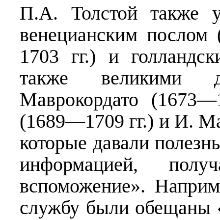
П.А. Толстой также 
венецианским послом 
1703 гг.) и голландс
также великими 
Маврокордато (1673—1
(1689—1709 гг.) и И. М
которые давали полезн
информацией, пол
вспоможение». Наприм
службу были обещаны 