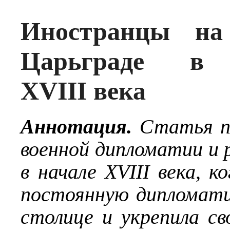
Иностранцы на
Царьграде в 
XVIII века
Аннотация.
Статья по
военной дипломатии и 
в начале
XVIII
века, к
постоянную дипломати
столице и укрепила св