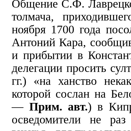
Общение С.Ф. Лаврецко
толмача, приходивше
ноября 1700 года посо
Антоний Кара, сообщи
и прибытии в Констан
делегации просить сул
гг.) «на ханство нек
которой сослан на Бел
—
Прим. авт.
) в Кип
осведомители не раз