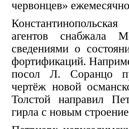
червонцев» ежемесячно
Константинопольская
агентов снабжала М
сведениями о состоян
фортификаций. Наприме
посол Л. Соранцо пр
чертёж новой османск
Толстой направил Пе
гирла с новым строени