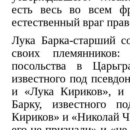
есть весь во всем ф
естественный враг пра
Лука Барка-старший с
своих племянников: 
посольства в Царьгр
известного под псевд
и «Лука Кириков», и 
Барку, известного п
Кириков» и «Николай 
его не признали» и «не