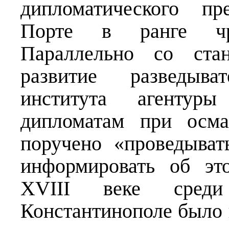
дипломатического пр
Порте в ранге чре
Параллельно со ста
развитие разведыва
института агентур
дипломатам при осма
поручено «проведыва
информировать об эт
XVIII веке сред
Константинополе было 