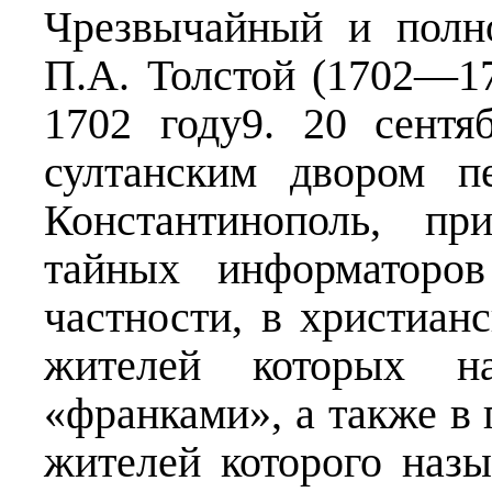
Чрезвычайный и полн
П.А. Толстой (1702—17
1702 году9. 20 сентя
султанским двором п
Константинополь, пр
тайных информаторов
частности, в христиан
жителей которых на
«франками», а также в
жителей которого наз