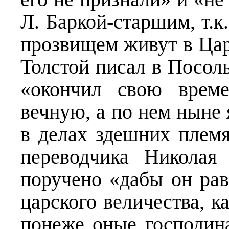
Л. Баркой-старшим, т.к
прозвищем живут в Цар
Толстой писал в Посоль
«окончил свою врем
вечную, а по нем ныне
в делах здешних племя
переводчика Николая
поручено «дабы он ра
царского величества, к
понеже оные господин