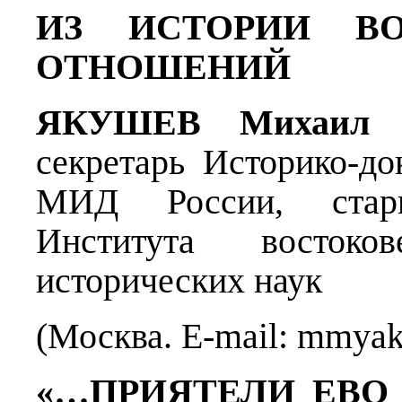
ИЗ ИСТОРИИ ВО
ОТНОШЕНИЙ
ЯКУШЕВ Михаил М
секретарь Историко-до
МИД России, стар
Института востоко
исторических наук
(Москва. E-mail: mmya
«…ПРИЯТЕЛИ ЕВО