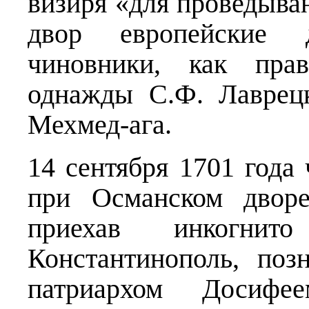
визиря «для проведыва
двор европейские 
чиновники, как пра
однажды С.Ф. Лаврец
Мехмед-ага.
14 сентября 1701 года
при Османском дворе
приехав инкогни
Константинополь, поз
патриархом Досиф