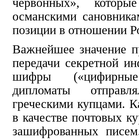
червонных», котор
османскими сановника
позиции в отношении Р
Важнейшее значение п
передачи секретной ин
шифры («цифирные
дипломаты отправл
греческими купцами. К
в качестве почтовых ку
зашифрованных писем