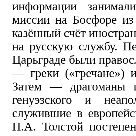
информации занимали
миссии на Босфоре из
казённый счёт иностран
на русскую службу. П
Царьграде были правос
— греки («гречане») и
Затем — драгоманы и
генуэзского и неапо
служившие в европейс
П.А. Толстой постепе