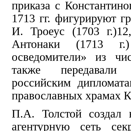
приказа с Константин
1713 гг. фигурируют гр
И. Троеус (1703 г.)12
Антонаки (1713 г.
осведомители» из чис
также передавали
российским дипломат
православных храмах К
П.А. Толстой создал
агентурную сеть сек