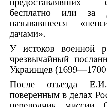
предоставлявших 
бесплатно или за д
называвшееся «пен
дачами».
У истоков военной р
чрезвычайный послан
Украинцев (1699—1700 г
После отъезда Е.И
поверенным в делах Ро
переводчик миссии С