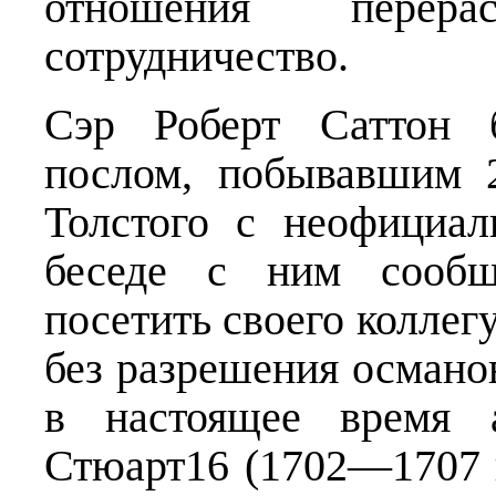
отношения перер
сотрудничество.
Сэр Роберт Саттон 
послом, побывавшим 
Толстого с неофициа
беседе с ним сообщ
посетить своего коллегу
без разрешения османов.
в настоящее время а
Стюарт16 (1702—1707 г