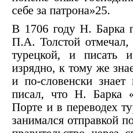
себе за патрона»25.
В 1706 году Н. Барка 
П.А. Толстой отмечал,
турецкой, и писать 
изрядно, к тому же зна
и по-словенски знает
писал, что Н. Барка 
Порте и в переводех ту
занимался отправкой п