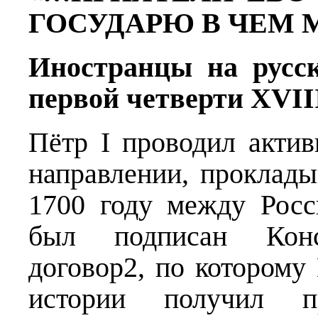
ГОСУДАРЮ В ЧЕМ 
Иностранцы на русск
первой четверти
XVII
Пётр I проводил акти
направлении, проклады
1700 году между Рос
был подписан Конс
договор2, по которому
истории получил п