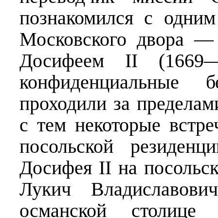
познакомился с одним
Московского двора —
Досифеем II (1669—
конфиденциальные 
проходили за пределам
с тем некоторые встре
посольской резиденц
Досифея II на посольс
Лукич Владиславович
османской столице