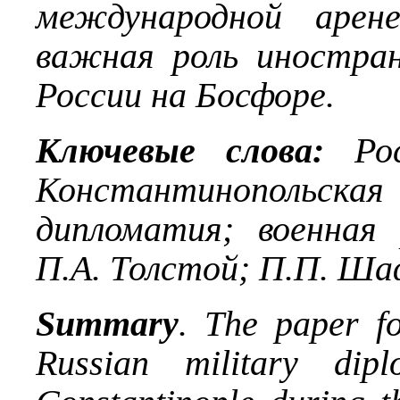
международной арен
важная роль иностра
России на Босфоре.
Ключевые слова:
Рос
Константинополь
дипломатия; военная
П.А. Толстой; П.П. Ша
Summary
. The paper f
Russian military dip