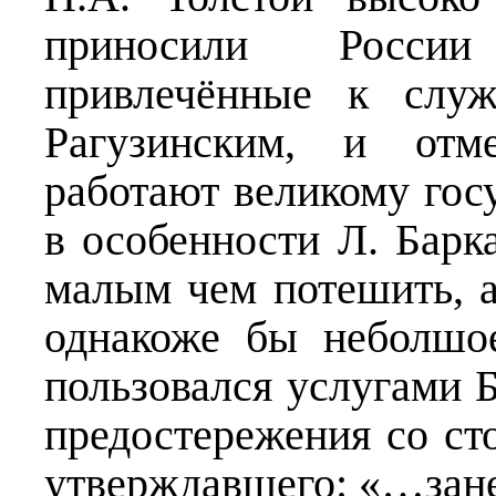
приносили России
привлечённые к служ
Рагузинским, и отм
работают великому гос
в особенности Л. Барка
малым чем потешить, а
однакоже бы неболшое
пользовался услугами Б
предостережения со ст
утверждавшего: «…зане 