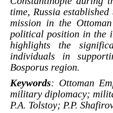
Constantinople during th
time, Russia established
mission in the Ottoman 
political position in the
highlights the signific
individuals in support
Bosporus region.
Keywords
: Ottoman Emp
military diplomacy; milit
P.A. Tolstoy; P.P. Shafirov