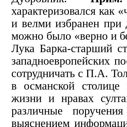
характеризовался как «
и велми избранен при 
можно было «верно и б
Лука Барка-старший с
западноевропейских по
сотрудничать с П.А. Т
в османской столице
жизни и нравах султа
различные поручения
выяснением информаци