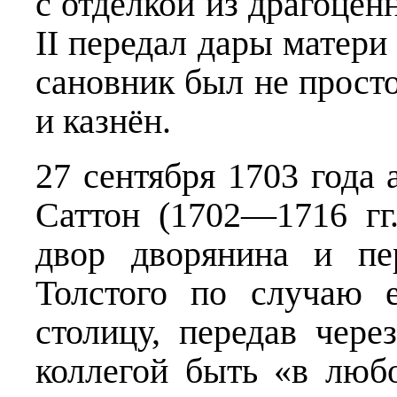
с отделкой из драгоцен
II передал дары матери
сановник был не просто
и казнён.
27 сентября 1703 года 
Саттон (1702—1716 гг
двор дворянина и пе
Толстого по случаю 
столицу, передав чере
коллегой быть «в люб