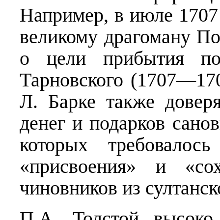
Например, в июле 1707 
великому драгоману По
о цели прибытия пол
Тарновского (1707—170
Л. Барке также довер
денег и подарков сано
которых требовалось
«присвоения» и «сох
чиновников из султанск
П.А. Толстой высоко