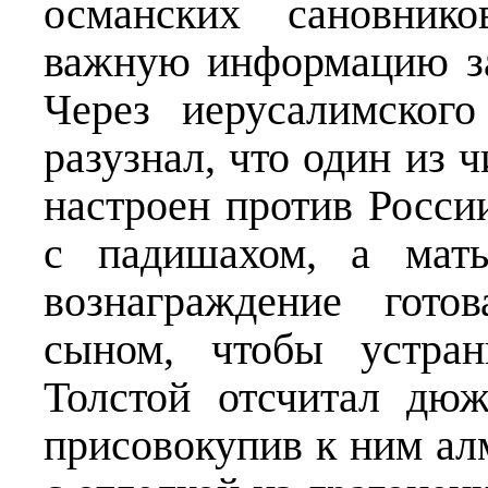
османских сановнико
важную информацию за
Через иерусалимског
разузнал, что один из
настроен против России
с падишахом, а мать
вознаграждение гото
сыном, чтобы устран
Толстой отсчитал дюж
присовокупив к ним ал