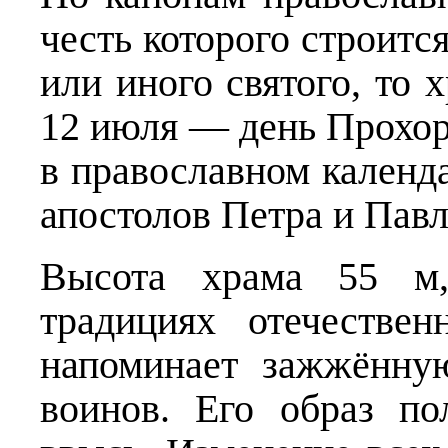
честь которого строится
или иного святого, то
12 июля — день Прохор
в православном календ
апостолов Петра и Павл
Высота храма 55 м
традициях отечествен
напоминает зажжённу
воинов. Его образ п