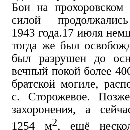
Бои на прохоровском 
силой продолжа
1943 года.17 июля немц
тогда же был освобож
был разрушен до осн
вечный покой более 40
братской могиле, рас
с. Сторожевое. Позж
захоронения, а сейч
2
1254 м
, ещё нескол