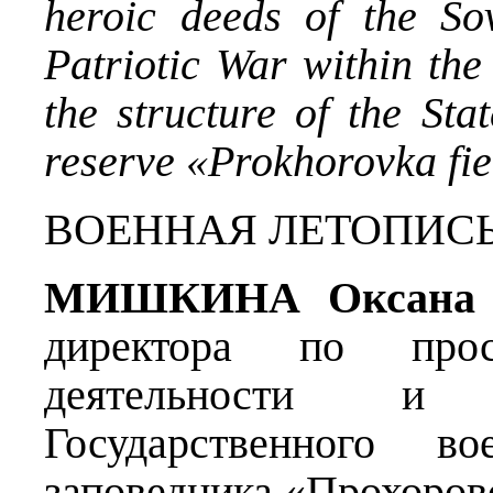
heroic deeds of the So
Patriotic War within th
the structure of the Sta
reserve «Prokhorovka fie
ВОЕННАЯ ЛЕТОПИСЬ
МИШКИНА Оксана С
директора по просве
деятельности и 
Государственного во
заповедника «Прохоров