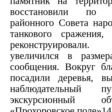
памятник на территор
восстановили по 
районного Совета нар
танкового сражения,
реконструировали.
увеличился в размер
сообщения. Вокруг б
посадили деревья, в
наблюдательный п
экскурсионный объ
«Прохоровское поле»14