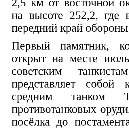
2,5 км от восточной о
на высоте 252,2, где
передний край обороны 
Первый памятник, к
открыт на месте июл
советским танкист
представляет собой 
средним танком 
противотанковых оруди
посёлка до постамент