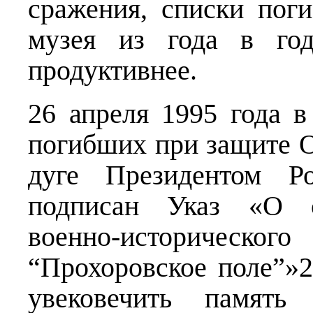
сражения, списки пог
музея из года в год
продуктивнее.
26 апреля 1995 года в
погибших при защите О
дуге Президентом Р
подписан Указ «О со
военно-историческ
“Прохоровское поле”»2
увековечить памят