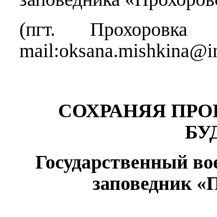
(пгт. Прохоровка
mail:oksana.mishkina@in
СОХРАНЯЯ ПР
БУ
Государственный во
заповедник «