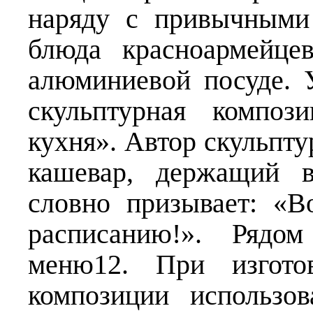
наряду с привычными
блюда красноармейце
алюминиевой посуде. 
скульптурная композ
кухня». Автор скульпт
кашевар, держащий в
словно призывает: «
расписанию!». Рядо
меню12. При изготов
композиции использо