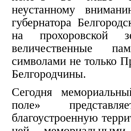
неустанному вниман
губернатора Белгородс
на прохоровской з
величественные па
символами не только Пр
Белгородчины.
Сегодня мемориальны
поле» представ
благоустроенную терр
ней мемориальными 