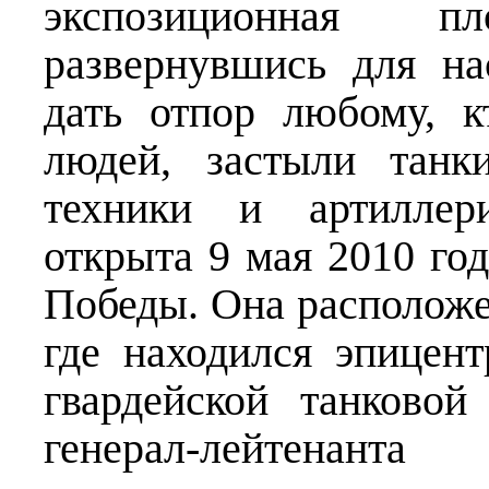
экспозиционная п
развернувшись для на
дать отпор любому, 
людей, застыли танк
техники и артиллер
открыта 9 мая 2010 год
Победы. Она расположе
где находился эпицен
гвардейской танково
генерал-лейтенан