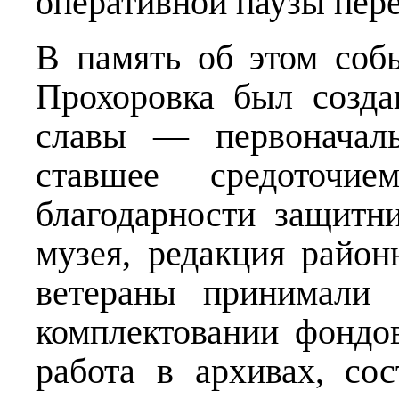
оперативной паузы пер
В память об этом соб
Прохоровка был созда
славы — первоначаль
ставшее средоточи
благодарности защитн
музея, редакция район
ветераны принимали 
комплектовании фондо
работа в архивах, со