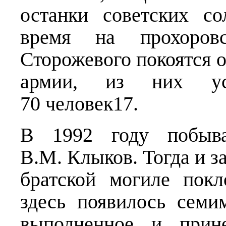
останки советских с
время на прохоровс
Сторожевого покоятся 
армии, из них ус
70 человек17.
В 1992 году побыва
В.М. Клыков. Тогда и з
братской могиле пок
здесь появилось семи
выполненное и прин