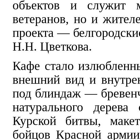
объектов и служит м
ветеранов, но и жител
проекта — белгородски
Н.Н. Цветкова.
Кафе стало излюбленны
внешний вид и внутре
под блиндаж — бревенч
натурального дерева
Курской битвы, маке
бойцов Красной арми