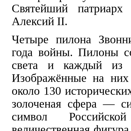
Святейший патриарх
Алексий II.
Четыре пилона Звонн
года войны. Пилоны с
света и каждый из 
Изображённые на них
около 130 исторически
золоченая сфера — си
символ Российск
величественная фигур