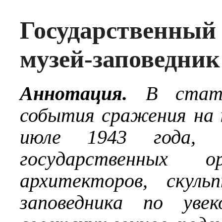
Государственный
музей-заповедник
Аннотация.
В стать
события сражения на 
июле 1943 года, 
государственных ор
архитекторов, скуль
заповедника по уве