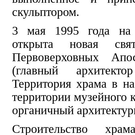
скульптором.
3 мая 1995 года на 
открыта новая с
Первоверховных Апо
(главный архитект
Территория храма в н
территории музейного к
органичный архитектур
Строительство хра