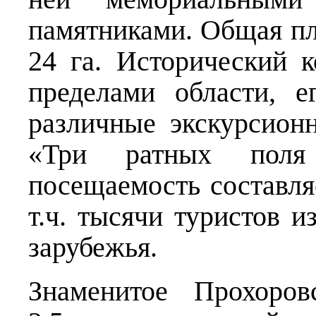
памятниками. Общая п
24 га. Исторический к
пределами области, 
различные экскурсион
«Три ратных поля
посещаемость составляе
т.ч. тысячи туристов и
зарубежья.
Знаменитое Прохоров