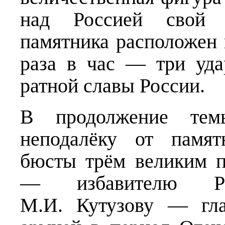
над Россией свой 
памятника расположен 
раза в час — три уд
ратной славы России.
В продолжение тем
неподалёку от памят
бюсты трём великим п
— избавителю Ру
М.И. Кутузову — гла