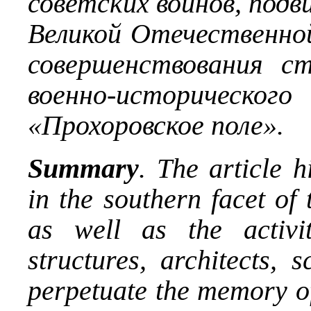
советских воинов, подв
Великой Отечественной
совершенствования с
военно-историческ
«Прохоровское поле».
Summary
. The article h
in the southern facet of
as well as the activit
structures, architects, 
perpetuate the memory of 