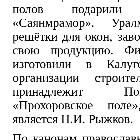
полов подарили 
«Саянмрамор». Ура
решётки для окон, зав
свою продукцию. Фи
изготовили в Калуг
организации строит
принадлежит Поп
«Прохоровское поле»
является Н.И. Рыжков.
По канонам православн