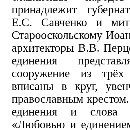
принадлежит губерна
Е.С. Савченко и мит
Старооскольскому Иоан
архитекторы В.В. Перц
единения представ
сооружение из трёх 
вписаны в круг, уве
православным крестом.
единения и слова 
«Любовью и единением