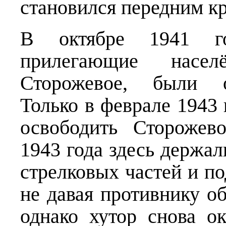
становился передним к
В октябре 1941 г
прилегающие насе
Сторожевое, были о
Только в феврале 1943
освободить Сторожев
1943 года здесь держа
стрелковых частей и п
не давая противнику о
однако хутор снова ок