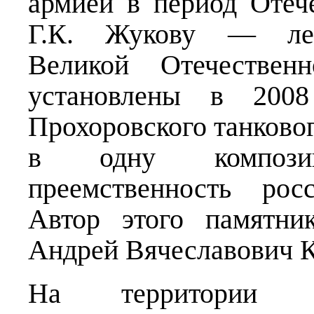
армией в период Отеч
Г.К. Жукову — леге
Великой Отечестве
установлены в 2008
Прохоровского танково
в одну композиц
преемственность рос
Автор этого памятн
Андрей Вячеславович 
На территории ко