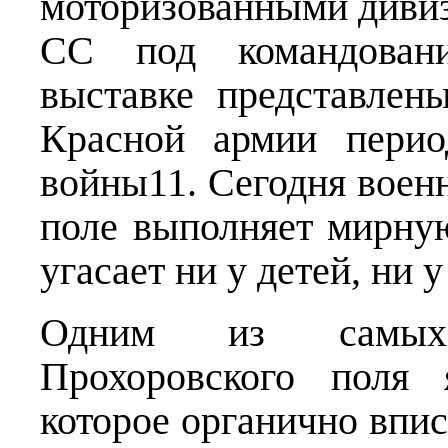
моторизованными дивиз
СС под командован
выставке представлен
Красной армии перио
войны11. Сегодня воен
поле выполняет мирную
угасает ни у детей, ни 
Одним из самых
Прохоровского поля 
которое органично впи