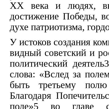
ХХ века и людях, в
достижение Победы, в
духе патриотизма, гордо
У истоков создания ко
видный советский и ро
политический деятель
слова: «Вслед за пол
быть третьему полю
Благодаря Попечитель
поле»5 во главе с