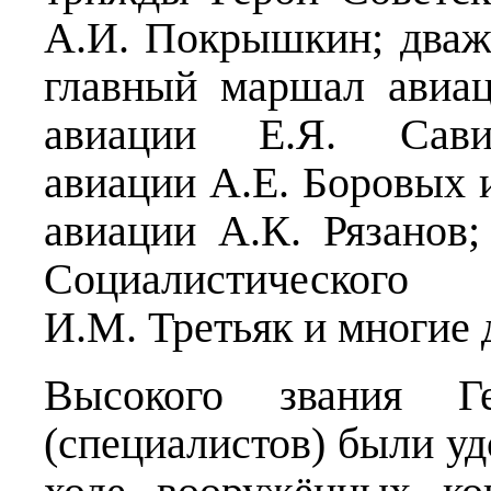
А.И. Покрышкин; дваж
главный маршал авиа
авиации Е.Я. Савиц
авиации А.Е. Боровых и
авиации А.К. Рязанов
Социалистическог
И.М. Третьяк и многие 
Высокого звания Ге
(специалистов) были уд