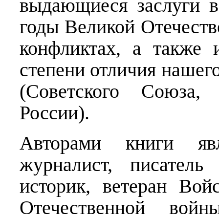
выдающиеся заслуги в
годы Великой Отечест
конфликтах, а также
степени отличия нашего
(Советского Союза, 
России).
Авторами книги явл
журналист, писатель
историк, ветеран Во
Отечественной войн