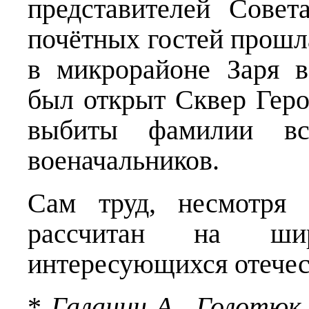
представителей Сове
почётных гостей прошл
в микрорайоне Заря в
был открыт Сквер Геро
выбиты фамилии вс
военачальников.
Сам труд, несмотря 
рассчитан на шир
интересующихся отечес
*
Галанин А., Голотюк 