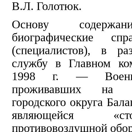
В.Л. Голотюк.
Основу содержа
биографические спр
(специалистов), в р
службу в Главном ко
1998 г. — Военн
проживавших на т
городского округа Бал
являющейся «сто
противовоздушной обо