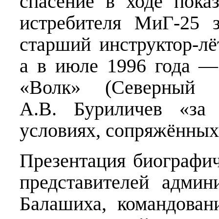
спасение в ходе показ
истребителя МиГ-25 
старший инструктор-лё
а в июле 1996 года —
«Волк» (Северный 
А.В. Буриличев «за
условиях, сопряжённых
Презентация биографич
представителей админ
Балашиха, командова