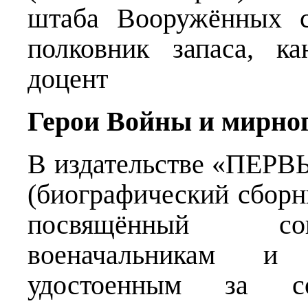
штаба Вооружённых с
полковник запаса, ка
доцент
Герои Войны и мирно
В издательстве «ПЕРВ
(биографический сборн
посвящённый сов
военачальникам и 
удостоенным за с