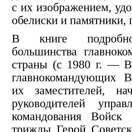
с их изображением, удо
обелиски и памятники,
В книге подробн
большинства главнок
страны (с 1980 г. — 
главнокомандующих В
их заместителей, на
руководителей упра
командования Войск
трижды Герой Советс