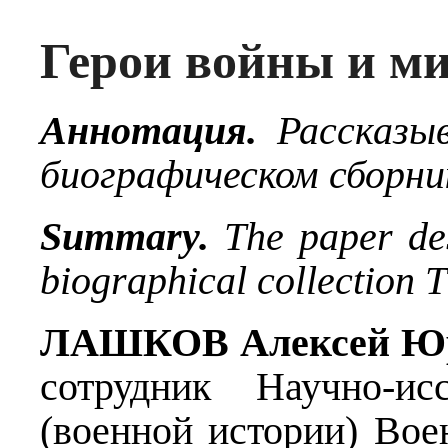
Герои войны и м
Аннотация.
Рассказы
биографическом сборни
Summary.
The paper des
biographical collection 
ЛАШКОВ Алексей Ю
сотрудник Научно-исс
(военной истории) Вое