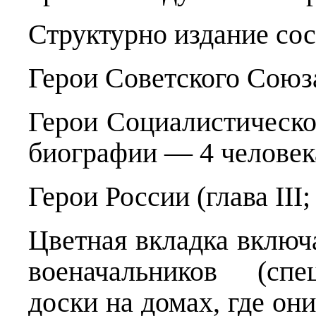
Структурно издание сост
Герои Советского Союза 
Герои Социалистического
биографии — 4 человек
Герои России (глава III;
Цветная вкладка включ
военачальников (спе
доски на домах, где он