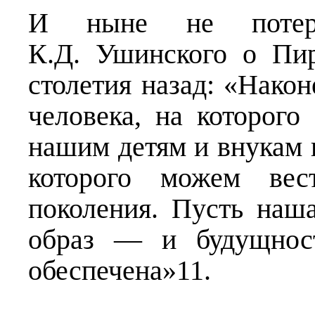
И ныне не потеря
К.Д. Ушинского о Пир
столетия назад: «Нако
человека, на которого
нашим детям и внукам 
которого можем ве
поколения. Пусть наш
образ — и будущност
обеспечена»11.
_______