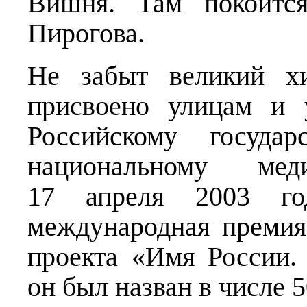
Вишня. Там покоится
Пирогова.
Не забыт великий хи
присвоено улицам и 
Российскому госуда
национальному меди
17 апреля 2003 го
международная премия
проекта «Имя России.
он был назван в числе 