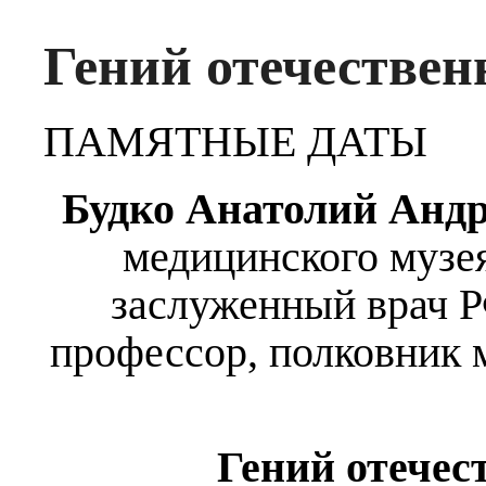
Гений отечестве
ПАМЯТНЫЕ ДАТЫ
Будко
Анатолий Андр
медицинского музе
заслуженный врач Р
профессор, полковник 
Гений отече