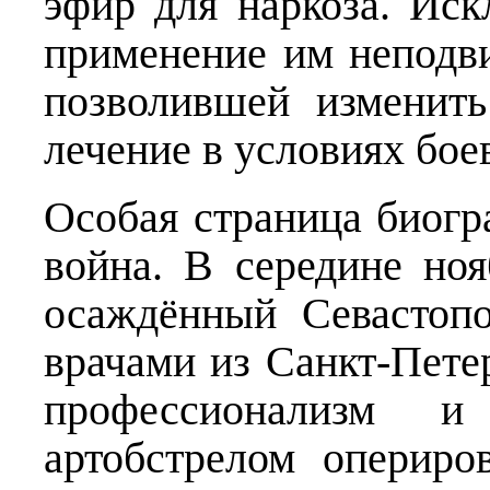
эфир для наркоза. Ис
применение им неподв
позволившей изменить
лечение в условиях бое
Особая страница биог
война. В середине но
осаждённый Севастоп
врачами из Санкт-Пете
профессионализм 
артобстрелом опериро