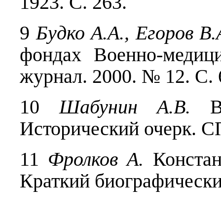
1923. С. 263.
9
Будко А.А., Егоров В.
фондах Военно-медици
журнал. 2000. № 12. С.
10
Шабунин А.В.
Во
Исторический очерк. СП
11
Фролков А.
Констан
Краткий биографический