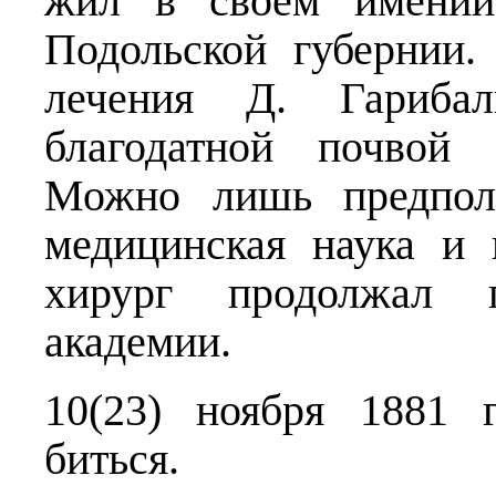
жил в своём имении
Подольской губернии.
лечения Д. Гариба
благодатной почвой 
Можно лишь предпола
медицинская наука и 
хирург продолжал п
академии.
10(23) ноября 1881 
биться.