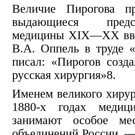
Величие Пирогова пр
выдающиеся предст
медицины XIX—XX вв.
В.А. Оппель в труде 
писал: «Пирогов созд
русская хирургия»8.
Именем великого хирур
1880-х годах медици
занимают особое ме
объединений России, —