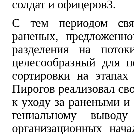
солдат и офицеров3.
С тем периодом связ
раненых, предложенн
разделения на пото
целесообразный для п
сортировки на этапах
Пирогов реализовал св
к уходу за ранеными и
гениальному выводу
организационных нач