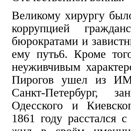
Великому хирургу был
коррупцией граждан
бюрократами и завистн
ему путь6. Кроме тог
неуживчивым характе
Пирогов ушел из ИМ
Санкт-Петербург, з
Одесского и Киевско
1861 году расстался с