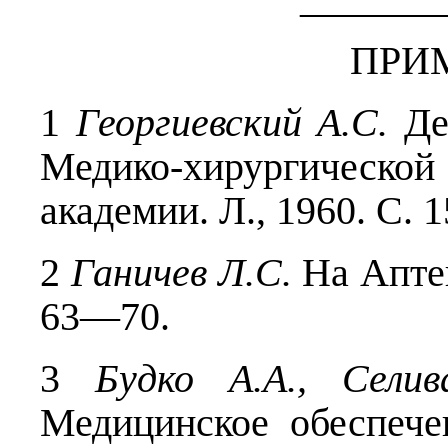
ПРИ
1
Георгиевский А.С.
Дея
Медико-хирургическ
академии. Л., 1960. С. 
2
Ганичев Л.С.
На Аптек
63—70.
3
Будко А.А., Селив
Медицинское обеспече