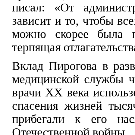
писал: «От админист
зависит и то, чтобы вс
можно скорее была п
терпящая отлагательств
Вклад Пирогова в разв
медицинской службы ч
врачи XX века использ
спасения жизней тыся
прибегали к его на
Отечественной войны.