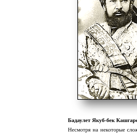
Бадаулет Якуб-бек Кашгар
Несмотря на некоторые слож