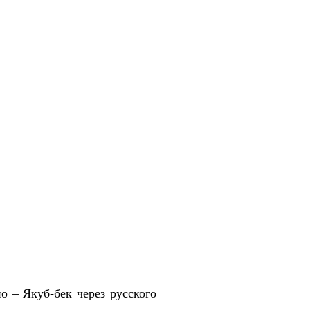
о – Якуб-бек через русского