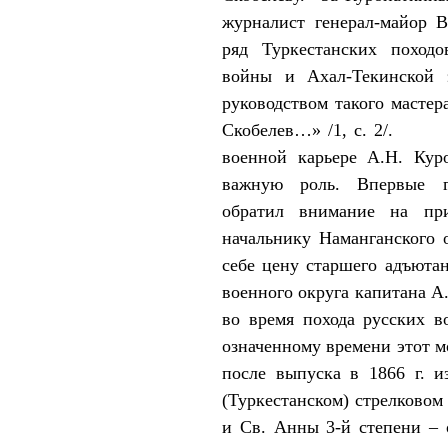
журналист генерал-майор 
ряд Туркестанских походо
войны и Ахал-Текинской 
руководством такого мастер
Скобелев…» /1, с. 2/. 
военной карьере А.Н. Куро
важную роль. Впервые г
обратил внимание на пр
начальнику Наманганского 
себе цену старшего адъютан
военного округа капитана А.
во время похода русских в
означенному времени этот м
после выпуска в 1866 г. 
(Туркестанском) стрелковом 
и Св. Анны 3-й степени – 