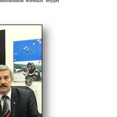
виновников военных неудач