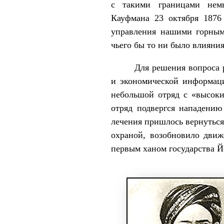
с такими границами не
Кауфмана 23 октября 1876
управления нашими горным
чьего бы то ни было влияни
Для решения вопроса разм
и экономической информаци
небольшой отряд с «высоки
отряд подвергся нападению
лечения пришлось вернуться
охраной, возобновило движ
первым ханом государства Й