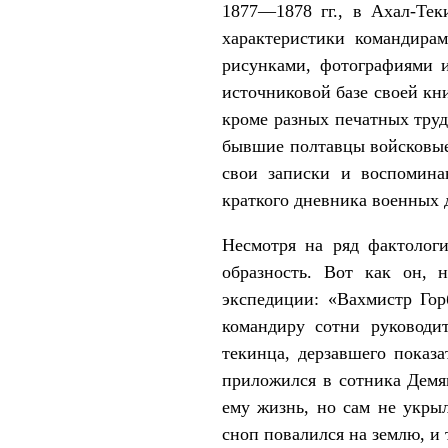
1877—1878 гг., в Ахал-Тек
характеристики командира
рисунками, фотографиями 
источниковой базе своей кн
кроме разных печатных труд
бывшие полтавцы войсковы
свои записки и воспомина
краткого дневника военных 
Несмотря на ряд фактолог
образность. Вот как он, 
экспедиции: «Вахмистр Гор
командиру сотни руководи
текинца, дерзавшего показа
приложился в сотника Демян
ему жизнь, но сам не укры
сноп повалился на землю, и