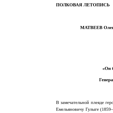
ПОЛКОВАЯ ЛЕТОПИСЬ
МАТВЕЕВ Олег
«Он 
Генера
В замечательной плеяде ге
Емельяновичу Гулыге (1859—