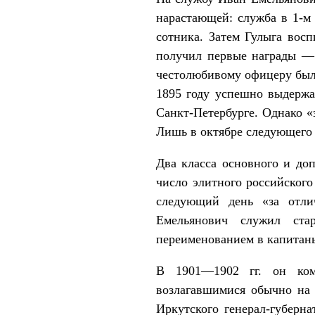
нарастающей: служба в 1-м
сотника. Затем Гулыга вос
получил первые награды — 
честолюбивому офицеру был
1895 году успешно выдержа
Санкт-Петербурге. Однако «
Лишь в октябре следующего 
Два класса основного и до
число элитного российского
следующий день «за отли
Емельянович служил ста
переименованием в капитаны
В 1901—1902 гг. он ком
возлагавшимися обычно на 
Иркутского генерал-губерна