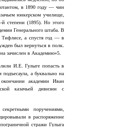
ютантом, в 1890 году — чин
азачьем юнкерском училище,
й степени (1895). Но этого
емии Генерального штаба. В
 Тифлисе, а спустя год — в
ужден был вернуться в полк.
на зачислен в Академию»5.
лили И.Е. Гулыге попасть в
 подъесаула, а буквально на
 окончании академии Иван
ской казачьей дивизии с
секретными поручениями,
ндировывали в распоряжение
а пограничной стражи Гулыга