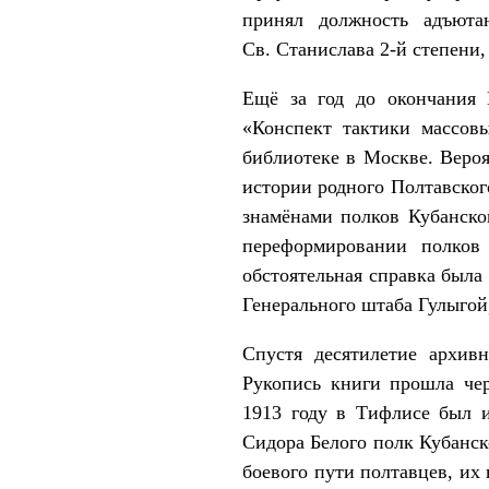
принял должность адъюта
Св. Станислава 2-й степени,
Ещё за год до окончания 
«Конспект тактики массовы
библиотеке в Москве. Вероя
истории родного Полтавского
знамёнами полков Кубанско
переформировании полков
обстоятельная справка была
Генерального штаба Гулыгой
Спустя десятилетие архив
Рукопись книги прошла чер
1913 году в Тифлисе был 
Сидора Белого полк Кубанск
боевого пути полтавцев, их 