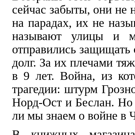
сейчас забыты, они не 
на парадах, их не назы
называют улицы и м
отправились защищать 
долг. За их плечами тя
в 9 лет. Война, из к
трагедии: штурм Грозн
Норд-Ост и Беслан. Но
ли мы знаем о войне в 
В книжных магазина