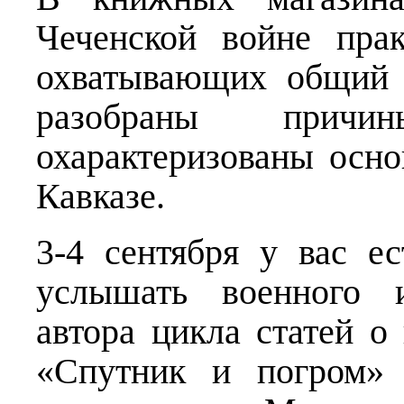
Чеченской войне прак
охватывающих общий 
разобраны причи
охарактеризованы осн
Кавказе.
3-4 сентября у вас е
услышать военного и
автора цикла статей о
«Спутник и погром» 