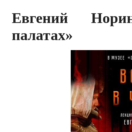
Евгений Нори
палатах»