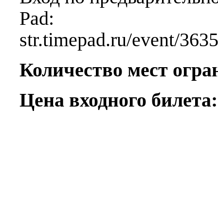
Pad
str.timepad.ru/event/363
Количество мест огра
Цена входного билета: