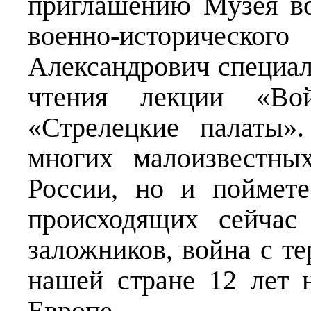
приглашению Музея во
военно-историческ
Александрович специал
чтения лекции «В
«Стрелецкие палаты»
многих малоизвестны
России, но и поймет
происходящих сейчас
заложников, война с т
нашей стране 12 лет н
Европе.