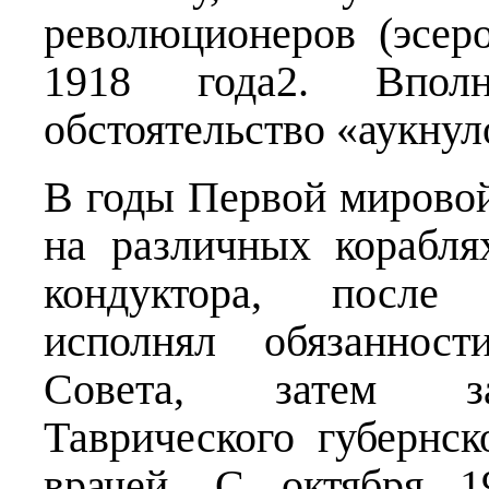
революционеров (эсеро
1918 года2. Впол
обстоятельство «аукнул
В годы Первой мирово
на различных корабля
кондуктора, после
исполнял обязанност
Совета, затем зам
Таврического губернс
врачей. С октября 1