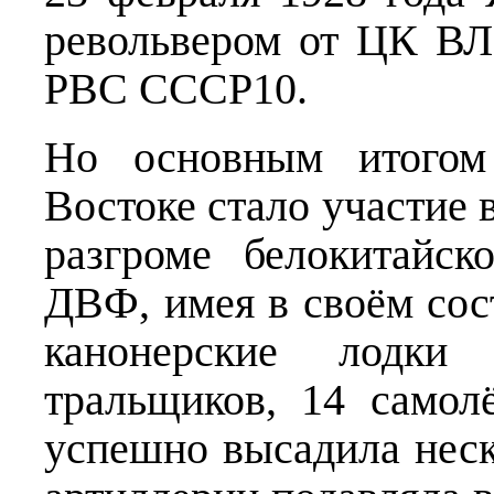
револьвером от ЦК В
РВС СССР10.
Но основным итогом
Востоке стало участие 
разгроме белокитайск
ДВФ, имея в своём сос
канонерские лодки 
тральщиков, 14 самол
успешно высадила неск