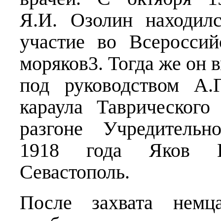
Я.И. Озолин находил
участие во Всеросси
моряков3. Тогда же он 
под руководством А.Г
караула Таврического
разгоне Учредительн
1918 года Яков И
Севастополь.
После захвата нем