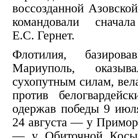
воссозданной Азовской
командовали сначал
Е.С. Гернет.
Флотилия, базиров
Мариуполь, оказыв
сухопутным силам, вел
против белогвардейск
одержав победы 9 июл
24 августа — у Примор
— у Обиточной Косы.