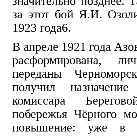
значительно позднее. 
за этот бой Я.И. Озо
1923 года6.
В апреле 1921 года Азо
расформирована, л
переданы Черноморс
получил назначение
комиссара Берегов
побережья Чёрного мо
повышение: уже в а