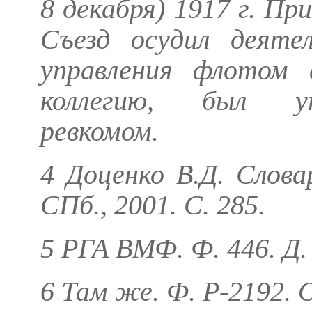
8 декабря) 1917 г. Пр
Съезд осудил деяте
управления флотом 
коллегию, был уп
ревкомом.
4
Доценко В.Д.
Словар
СПб., 2001. С. 285.
5 РГА ВМФ. Ф. 446. Д. 
6 Там же. Ф. Р-2192. Оп