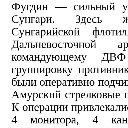
Фугдин — сильный ук
Сунгари. Здесь ж
Сунгарийской флотил
Дальневосточной 
командующему ДВФ 
группировку противни
были оперативно подчи
Амурский стрелковые п
К операции привлекали
4 монитора, 4 кан