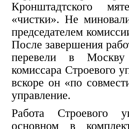
Кронштадтского мя
«чистки». Не миновал
председателем комисси
После завершения рабо
перевели в Москву
комиссара Строевого у
вскоре он «по совмест
управление.
Работа Строевого у
основном в комплек