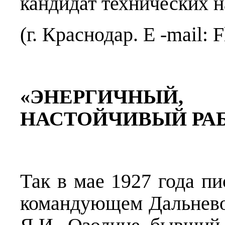
кандидат технических н
(г. Краснодар. E -mail:
«ЭНЕРГИЧН
НАСТОЙЧИВЫЙ РА
Так в мае 1927 года п
командующем Дальнево