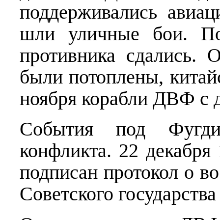
поддерживались авиац
шли уличные бои. По
противника сдались. 
были потоплены, китай
ноября корабли ДВФ с 
События под Фугди
конфликта. 22 декабря
подписан протокол о в
Советского государств