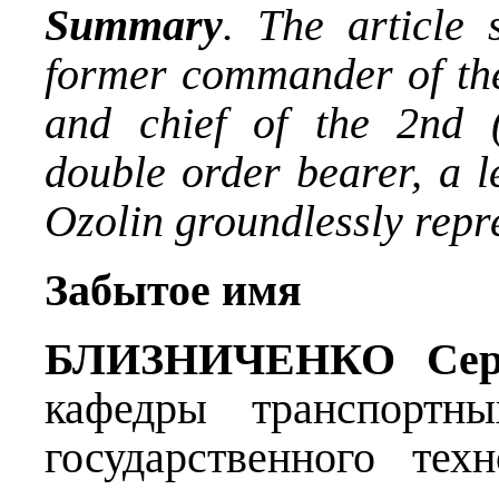
Summary
. The article 
former commander of the 
and chief of the 2nd 
double order bearer, a l
Ozolin groundlessly repr
Забытое имя
БЛИЗНИЧЕНКО
Сер
кафедры транспортны
государственного техн