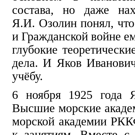
состава, но даже на
Я.И. Озолин понял, чт
и Гражданской войне ем
глубокие теоретически
дела. И Яков Иванович
учёбу.
6 ноября 1925 года 
Высшие морские акаде
морской академии РККФ
к занятиям. Вместе с