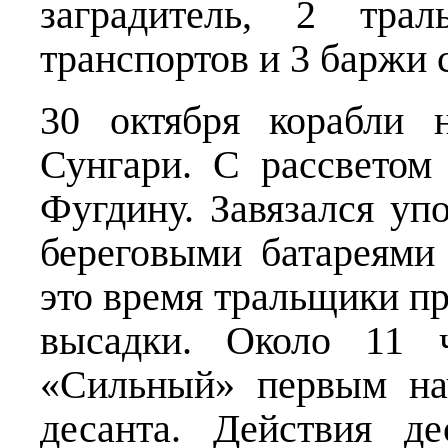
заградитель, 2 трал
транспортов и 3 баржи 
30 октября корабли 
Сунгари. С рассветом
Фугдину. Завязался уп
береговыми батареями
это время тральщики п
высадки. Около 11 ч
«Сильный» первым на
десанта. Действия д