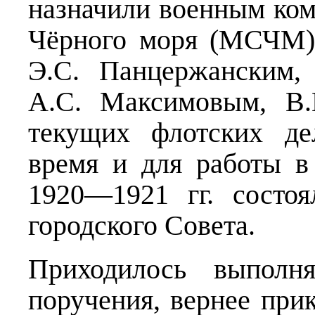
назначили военным ко
Чёрного моря (МСЧМ)7
Э.С. Панцержанским,
А.С. Максимовым, В.
текущих флотских де
время и для работы в
1920—1921 гг. состоя
городского Совета.
Приходилось выполн
поручения, вернее прик