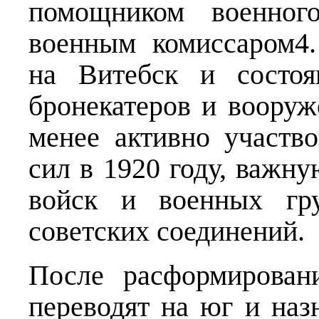
помощником военног
военным комиссаром4.
на Витебск и состоя
бронекатеров и вооруж
менее активно участв
сил в 1920 году, важну
войск и военных гру
советских соединений.
После расформирован
переводят на юг и на