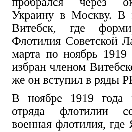
пробрался через ок
Украину в Москву. В 
Витебск, где форми
Флотилия Советской Л
марта по ноябрь 1919
избран членом Витебско
же он вступил в ряды Р
В ноябре 1919 года 
отряда флотилии соз
военная флотилия, где 