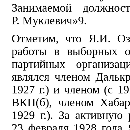
Занимаемой должност
Р. Муклевич»9.
Отметим, что Я.И. О
работы в выборных о
партийных организа
являлся членом Далькр
1927 г.) и членом (с 1
ВКП(б), членом Хабар
1929 г.). За активную
23 февраля 1928 года