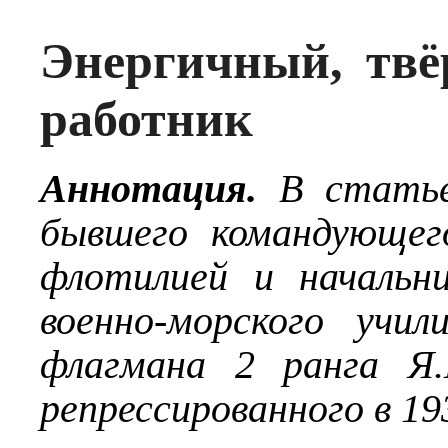
Энергичный, тв
работник
Аннотация.
В стать
бывшего командующег
флотилией и начальни
военно-морского учи
флагмана 2 ранга Я.
репрессированного в 193