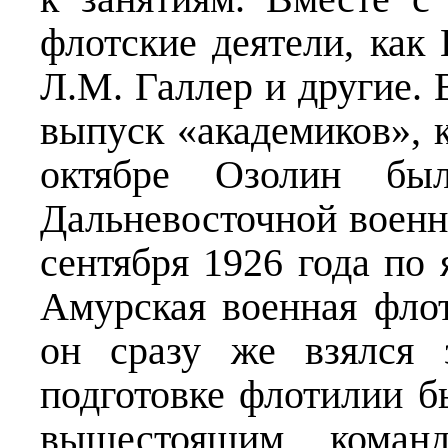
флотские деятели, как
Л.М. Галлер и другие. 
выпуск «академиков», к
октябре Озолин бы
Дальневосточной военн
сентября 1926 года по 
Амурская военная фло
он сразу же взялся 
подготовке флотилии 
вышестоящим команд