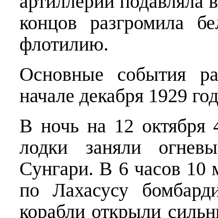
артиллерии подавляла 
концов разгромила б
флотилию.
Основные события ра
начале декабря 1929 год
В ночь на 12 октября 
лодки заняли огнев
Сунгари. В 6 часов 10
по Лахасусу бомбард
корабли открыли сильн