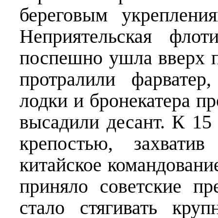
береговым укреплени
Неприятельская флот
поспешно ушла вверх 
протралили фарватер
лодки и бронекатера пр
высадили десант. К 15
крепостью, захватив
китайское командование
приняло советские пр
стало стягивать кру