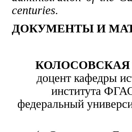
centuries.
ДОКУМЕНТЫ И МА
КОЛОСОВСКА
доцент кафедры ис
института ФГА
федеральный универси