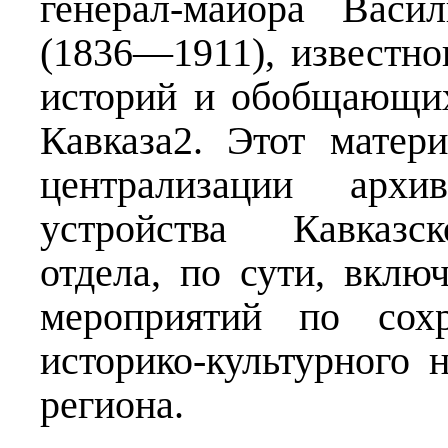
генерал-майора Васи
(1836—1911), известно
историй и обобщающих
Кавказа2. Этот матер
централизации арх
устройства Кавказск
отдела, по сути, вклю
мероприятий по сох
историко-культурного 
региона.