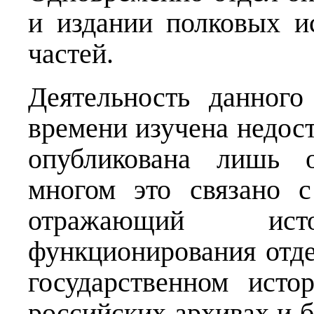
и издании полковых и
частей.
Деятельность данног
времени изучена недос
опубликована лишь о
многом это связано 
отражающий ис
функционирования отде
государственном исто
российских архивах и 