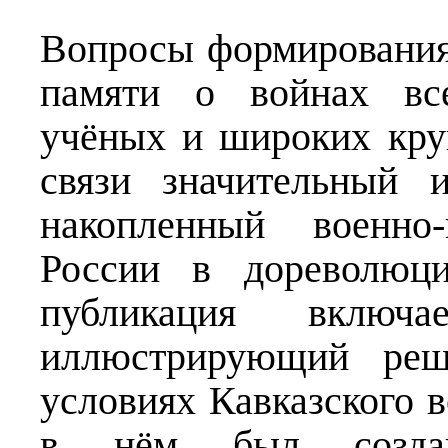
Вопросы формирования
памяти о войнах все
учёных и широких кру
связи значительный и
накопленный военно-
России в дореволюци
публикация включ
иллюстрирующий реш
условиях Кавказского в
в нём был создан