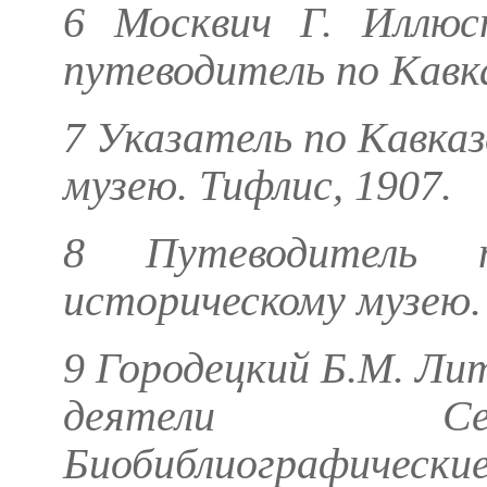
6
Москвич Г.
Иллюст
путеводитель по Кавказ
7 Указатель по Кавка
музею. Тифлис, 1907.
8 Путеводитель п
историческому музею. 
9
Городецкий Б.М.
Лит
деятели Сев
Биобиблиографичес