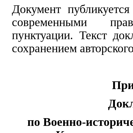
Документ публикуется
современными пр
пунктуации. Текст док
сохранением авторского
При
Докл
по Военно-историч