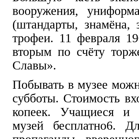
вооружения, униформ
(штандарты, знамёна,
трофеи. 11 февраля 19
вторым по счёту торж
Славы».
Побывать в музее можн
субботы. Стоимость вх
копеек. Учащиеся и 
музей бесплатно6. Д