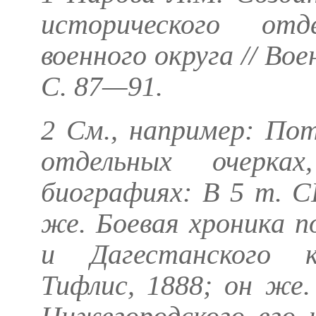
исторического от
военного округа // Вое
С. 87—91.
2 См., например:
Пот
отдельных очерках
биографиях: В 5 т. 
же.
Боевая хроника по
и Дагестанского ко
Тифлис, 1888;
он же.