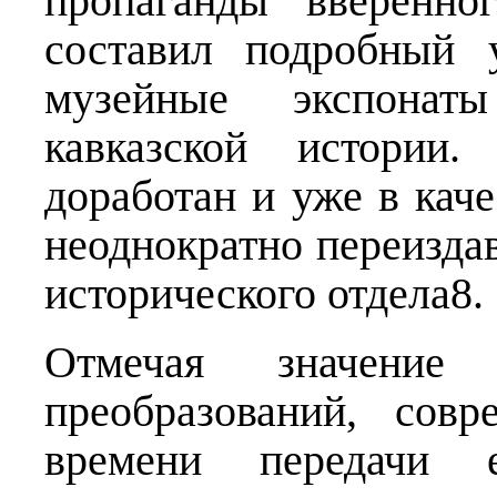
пропаганды вверенно
составил подробный у
музейные экспонат
кавказской истори
доработан и уже в кач
неоднократно переизда
исторического отдела8.
Отмечая значение
преобразований, сов
времени передачи 