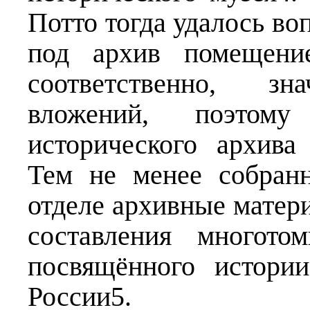
Потто тогда удалось во
под архив помещение
соответственно, зн
вложений, поэтому
исторического архива
Тем не менее собран
отделе архивные матер
составления многото
посвящённого истори
России5.