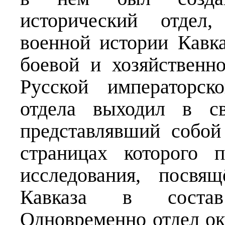
исторический отдел,
военной истории Кавк
боевой и хозяйственн
Русской императорск
отдела выходил в св
представлявший собой
страницах которого 
исследования, посвя
Кавказа в состав
Одновременно отдел ок