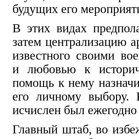
будущих его мероприят
В этих видах предпол
затем централизацию а
известного своими во
и любовью к историч
помощь к нему назнач
его личному выбору. 
исчислен был ежегодно в
Главный штаб, во избе