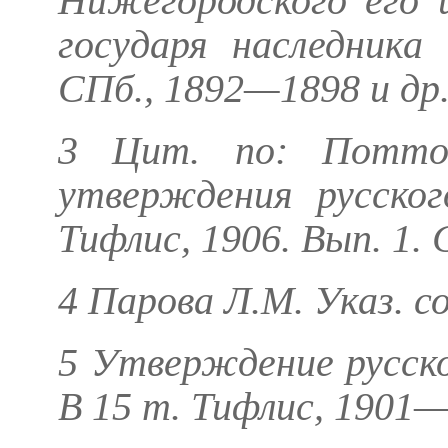
Нижегородского его 
государя наследника
СПб., 1892—1898 и др
3 Цит. по:
Потто
утверждения русског
Тифлис, 1906. Вып. 1. С
4
Парова Л.М.
Указ. со
5 Утверждение русско
В 15 т. Тифлис, 1901—