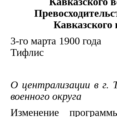
Кавказского в
Превосходительс
Кавказского 
3-го марта
Тифлис
О централизации в г. 
военного округа
Изменение программы