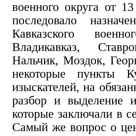
военного округа от 1
последовало назнач
Кавказского военн
Владикавказ, Ставро
Нальчик, Моздок, Геор
некоторые пункты Ку
изыскателей, на обяза
разбор и выделение 
которые заключали в с
Самый же вопрос о це