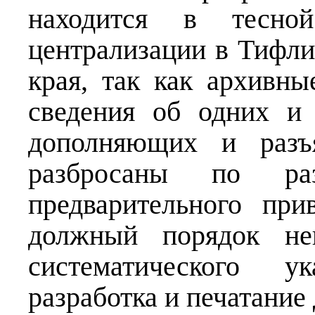
находится в тесн
централизации в Тифли
края, так как архивн
сведения об одних и
дополняющих и разъ
разбросаны по р
предварительного при
должный порядок н
систематического у
разработка и печатание