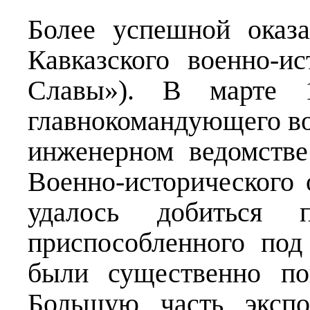
Более успешной оказа
Кавказского военно-и
Славы»). В марте 1
главнокомандующего во
инженерном ведомстве
Военно-исторического 
удалось добиться п
приспособленного под
были существенно по
Большую часть экспо