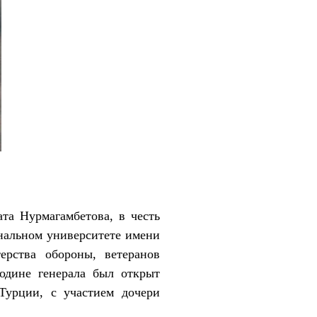
ата Нурмагамбетова, в честь
нальном университете имени
ерства обороны, ветеранов
одине генерала был открыт
Турции, с участием дочери