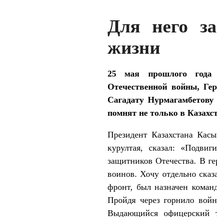
Для него з
жизни
25 мая прошлого года 
Отечественной войны, Ге
Сагадату Нурмагамбетову 
помнят не только в Казахст
Президент Казахстана Касы
курултая, сказал: «Подви
защитников Отечества. В г
воинов. Хочу отдельно сказ
фронт, был назначен команд
Пройдя через горнило войн
Выдающийся офицерский т