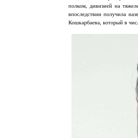
полком, дивизией на тяжел
впоследствии получила наз
Кошкарбаева, который в чис