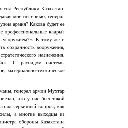
 сил Республики Казахстан.
давая мне интервью, генерал
ужна армия? Какова будет ее
ые профессиональные кадры?
ным оружием?». К тому же в
ить сохранность вооружения,
стратегического назначения.
йск. С распадом системы
ое, материально-техническое
маны, генерал армии Мухтар
овезло, что у нас был такой
стоял серьезный вопрос, как
силы, а многие выходцы из
инистра обороны Казахстана