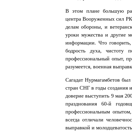
В этом плане большую раб
центра Вооруженных сил РК 
делам обороны, и ветеран
уроки мужества и другие м
информации. Что говорить,
бодрость духа, чистоту п
профессиональный опыт, про
разумеется, военная выправк
Сагадат Нурмагамбетов был
стран СНГ в годы создания 
доверие выступить 9 мая 20
празднования 60-й годо
профессиональным опытом,
всегда отличали человечно
выправкой и молодцеватост