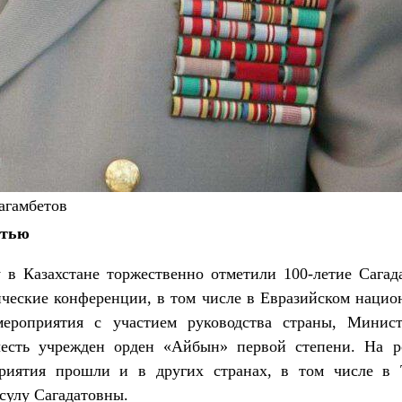
агамбетов
стью
 в Казахстане торжественно отметили 100-летие Сагад
ические конференции, в том числе в Евразийском нацио
ероприятия с участием руководства страны, Минист
есть учрежден орден «Айбын» первой степени. На р
риятия прошли и в других странах, в том числе в 
сулу Сагадатовны.