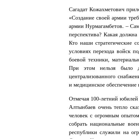
Сагадат Кожахметович прил
«Создание своей армии треб
армии Нурмагамбетов. – Сам
перспектива? Какая должна
Кто наши стратегические с
условиях перехода войск по
боевой техники, материальн
При этом нельзя было д
централизованного снабжени
и медицинское обеспечение 
Отмечая 100-летний юбилей
Алтынбаев очень тепло сказ
человек с огромным опытом 
собрать национальные вое
республики служили на огр