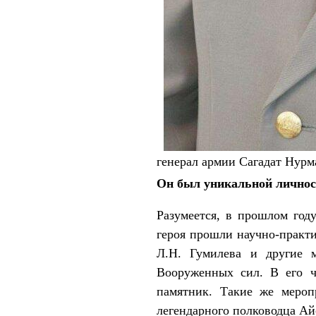
генерал армии Сагадат Нурм
Он был уникальной лично
Разумеется, в прошлом году
героя прошли научно-практ
Л.Н. Гумилева и другие м
Вооруженных сил. В его ч
памятник. Такие же мероп
легендарного полководца Ай