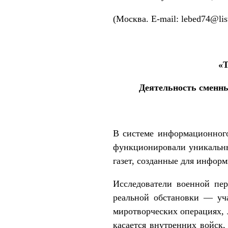
(Москва. Е-mail: lebed74@list
«Т
Деятельность сменны
В системе информационного
функционировали уникальны
газет, созданные для инфор
Исследователи военной пе
реальной обстановки — уч
миротворческих операциях,
касается внутренних войск