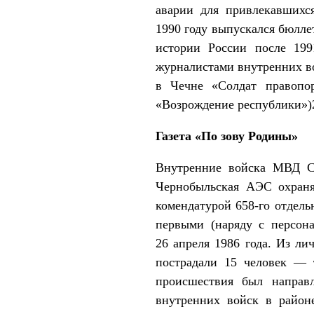
аварии для привлекавшихс
1990 году выпускался бюлле
истории России после 199
журналистами внутренних во
в Чечне «Солдат правопор
«Возрождение республики»)
Газета «По зову Родины»
Внутренние войска МВД СС
Чернобыльская АЭС охраня
комендатурой 658-го отдель
первыми (наряду с персон
26 апреля 1986 года. Из ли
пострадали 15 человек — т
происшествия был направл
внутренних войск в районе