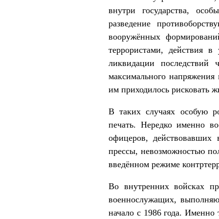
внутри государства, осо
разведение противоборст
вооружённых формирований
террористами, действия в
ликвидации последствий 
максимального напряжения н
им приходилось рисковать ж
В таких случаях особую ро
печать. Нередко именно в
офицеров, действовавших 
прессы, невозможностью по
введённом режиме контртерр
Во внутренних войсках пр
военнослужащих, выполняющ
начало с 1986 года. Именно