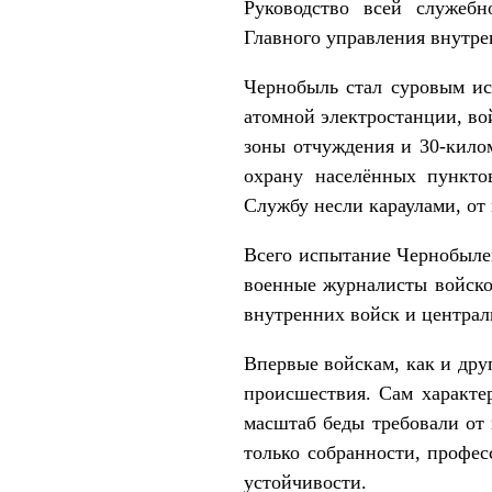
Руководство всей служебн
Главного управления внутр
Чернобыль стал суровым ис
атомной электростанции, во
зоны отчуждения и 30-кило
охрану населённых пункто
Службу несли караулами, от
Всего испытание Чернобылем
военные журналисты войско
внутренних войск и централ
Впервые войскам, как и дру
происшествия. Сам характе
масштаб беды требовали от 
только собранности, профес
устойчивости.