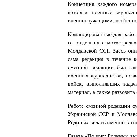
Концепция каждого номера
которых военные журнали
военнослужащими, особенно 
Командированные для работ
го отдельного мотострел
Молдавской ССР. Здесь они 
сама редакция в течение в
сменной редакции был зак
военных журналистов, позв
войск, выполнявших задач
материал, а также развозить
Работе сменной редакции с
Украинской ССР и Молдавск
Родины» велась именно в ти
Газета «По зову Родины» вы