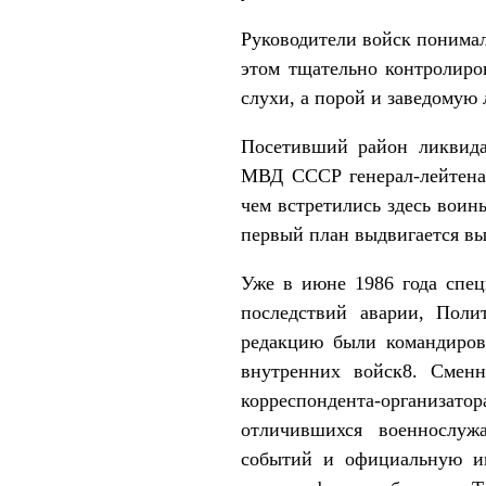
Руководители войск понимал
этом тщательно контролиро
слухи, а порой и заведомую 
Посетивший район ликвида
МВД СССР генерал-лейтенан
чем встретились здесь воин
первый план выдвигается вы
Уже в июне 1986 года спе
последствий аварии, Поли
редакцию были командиров
внутренних войск8. Сменн
корреспондента-организат
отличившихся военнослуж
событий и официальную и