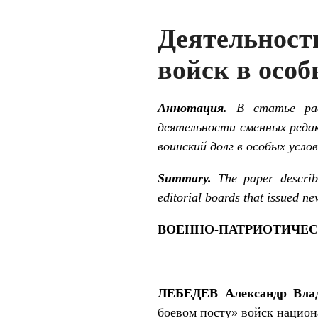
Деятельност
войск в особ
Аннотация.
В статье расс
деятельности сменных реда
воинский долг в особых услов
Summary.
The paper describe
editorial boards that issued ne
ВОЕННО-ПАТРИОТИЧЕС
ЛЕБЕДЕВ Александр Вла
боевом посту» войск национ