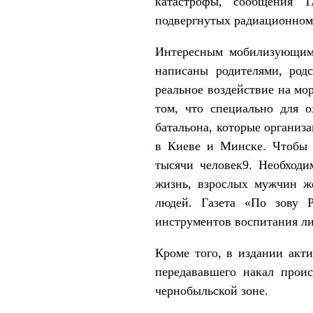
катастрофы, сообщения Т
подвергнутых радиационном
Интересным мобилизующим 
написаны родителями, род
реальное воздействие на мо
том, что специально для 
батальона, которые организ
в Киеве и Минске. Чтобы с
тысячи человек9. Необходи
жизнь, взрослых мужчин ж
людей. Газета «По зову 
инструментов воспитания ли
Кроме того, в издании акти
передававшего накал прои
чернобыльской зоне.