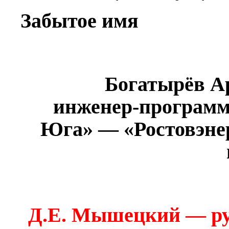
Забытое имя
Богатырёв
Ар
инженер-програм
Юга» — «Ростовэнерг
Д.Е. Мышецкий — ру