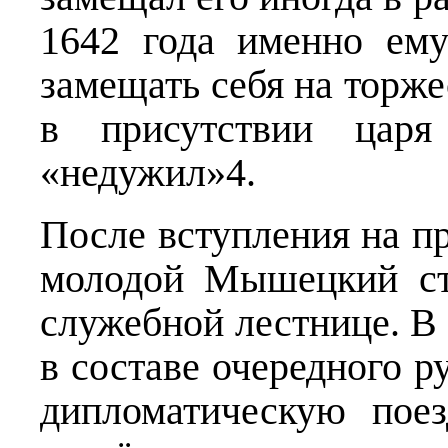
1642 года именно ем
замещать себя на торж
в присутствии царя
«недужил»4.
После вступления на п
молодой Мышецкий ст
служебной лестнице. В
в составе очередного р
дипломатическую пое