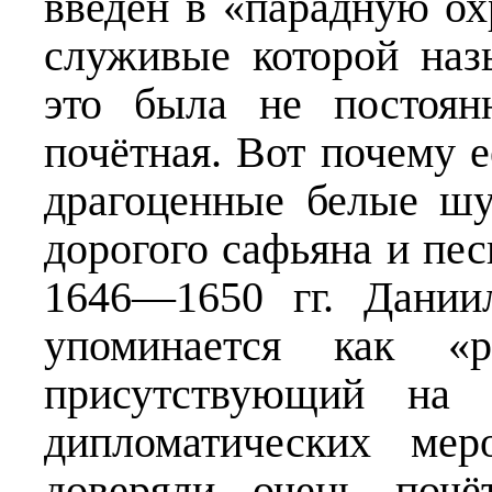
введён в «парадную ох
служивые которой наз
это была не постоян
почётная. Вот почему е
драгоценные белые шу
дорогого сафьяна и пе
1646—1650 гг. Дании
упоминается как «
присутствующий на 
дипломатических мер
доверяли очень почё