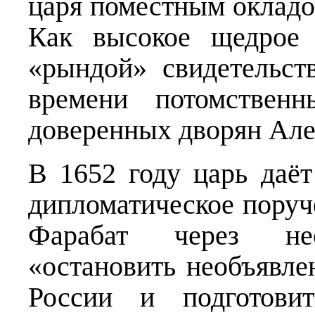
царя поместным окладо
Как высокое щедрое 
«рындой» свидетельст
времени потомствен
доверенных дворян Але
В 1652 году царь даё
дипломатическое поруч
Фарабат через нео
«остановить необъявл
России и подготови