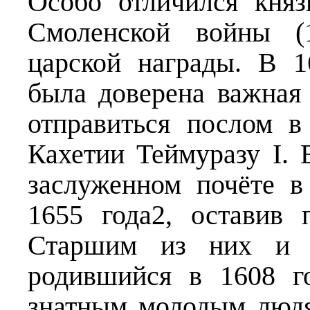
Особо отличился кня
Смоленской войны (1
царской награды. В 
была доверена важная
отправиться послом 
Кахетии Теймуразу I. 
заслуженном почёте в
1655 года2, оставив 
Старшим из них и я
родившийся в 1608 г
знатным молодым людя