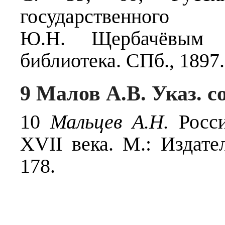
государственного
Ю.Н. Щербачёвым /
библиотека. СПб., 1897
9 Малов А.В. Указ. с
10
Мальцев А.Н.
Росси
XVII века. М.: Издат
178.