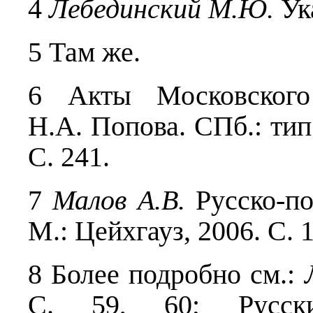
4
Л
ебединский М.Ю.
Ука
5 Там же.
6 Акты Московского
Н.А. Попова. СПб.: тип. 
С. 241.
7
Малов А.В.
Русско-по
М.: Цейхгауз, 2006. C. 
8 Более подробно см.:
С. 59, 60; Русски