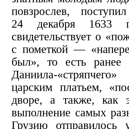
повзрослев, поступи
24 декабря 1633 г
свидетельствует о «по
с пометкой — «напере
был», то есть ранее
Даниила-«стряпчего»
царским платьем, «п
дворе, а также, как 
выполнение самых раз
Грузию отправилось 