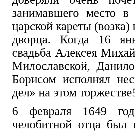
занимавшего место в 
царской кареты (возка) 
дворца. Когда 16 ян
свадьба Алексея Миха
Милославской, Данил
Борисом исполнял не
дел» на этом торжестве
6 февраля 1649 го
челобитной отца был 