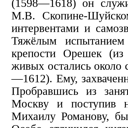
(1598—1618) он служ
М.В. Скопине-Шуйско
интервентами и самоз
Тяжёлым испытанием 
крепости Орешек (из
живых остались около с
—1612). Ему, захваченн
Пробравшись из заня
Москву и поступив 
Михаилу Романову, бы