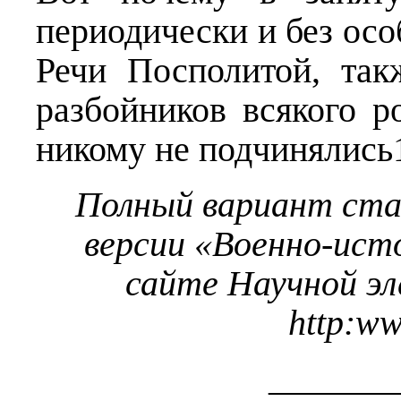
периодически и без осо
Речи Посполитой, так
разбойников всякого р
никому не подчинялис
Полный вариант ст
версии «Военно-ист
сайте Научной э
http
:
w
_______