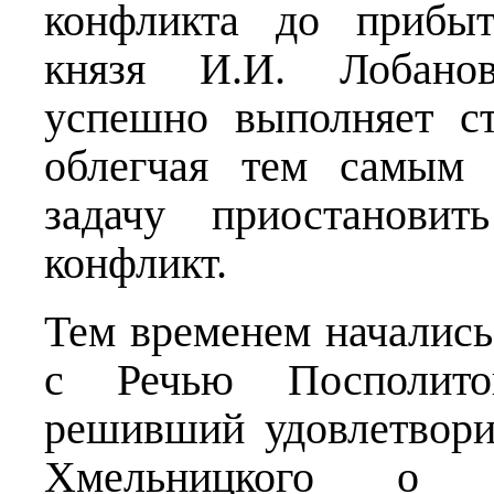
конфликта до прибыт
князя И.И. Лобанов
успешно выполняет ст
облегчая тем самым 
задачу приостановит
конфликт.
Тем временем начались
с Речью Посполито
решивший удовлетвори
Хмельницкого о п