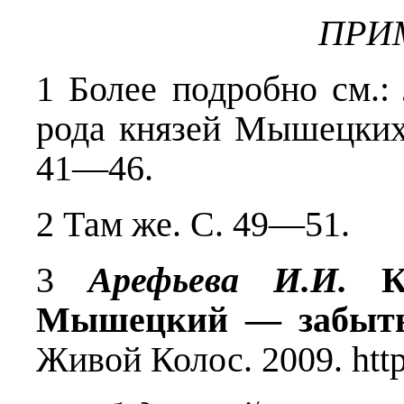
ПРИ
1 Более подробно см.
рода князей Мышецких
41—46.
2 Там же. С. 49—51.
3
Арефьева И.И.
Кн
Мышецкий — забытый
Живой Колос. 2009. http: