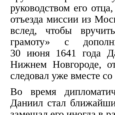
руководством его отца,
отъезда миссии из Мос
вслед, чтобы вручит
грамоту» с дополни
30 июня 1641 года Д
Нижнем Новгороде, о
следовал уже вместе со
Во время дипломатич
Даниил стал ближайш
замещал его иногда в ра