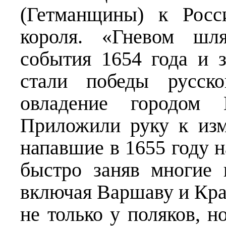
(Гетманщины) к Росс
короля. «Гневом шля
события 1654 года и 
стали победы русск
овладение городом 
Приложили руку к из
напавшие в 1655 году н
быстро заняв многие 
включая Варшаву и Крак
не только у поляков, н