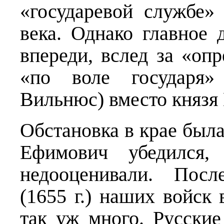
«государевой службе»
века. Однако главное
впереди, вслед за «оп
«по воле государя»
Вильнюс) вместо князя
Обстановка в крае была
Ефимович убедился
недооценивали. Посл
(1655 г.) наших войск
так уж много. Русски