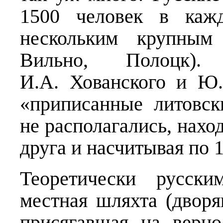
1500 человек в каж
нескольким крупным 
Вильно, Полоцк)
И.А. Хованского и Ю.
«приписанные литовск
не располагались, наход
друга и насчитывая по 
Теоретически русск
местная шляхта (дворя
присягавшая на верн