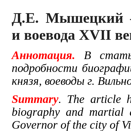
Д.Е. Мышецкий 
и воевода XVII ве
Аннотация.
В стать
подробности биографи
князя, воеводы г. Виль
Summary
. The article 
biography and martial 
Governor of the city of V