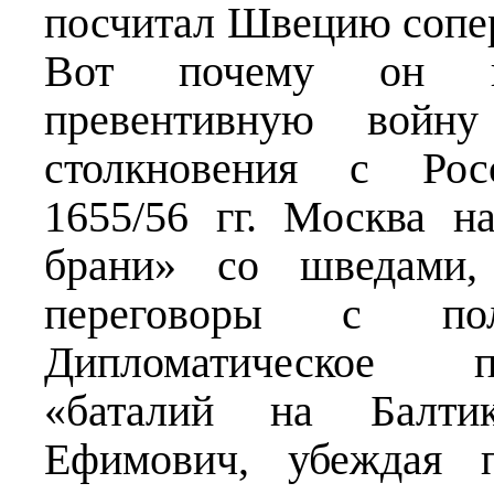
посчитал Швецию сопер
Вот почему он п
превентивную войн
столкновения с Ро
1655/56 гг. Москва н
брани» со шведами,
переговоры с по
Дипломатическое п
«баталий на Балти
Ефимович, убеждая 