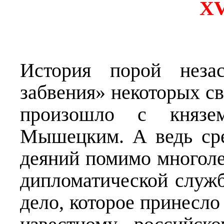
XV
История порой неза
забвения» некоторых св
произошло с князе
Мышецким. А ведь сре
деяний помимо многоле
дипломатической служб
дело, которое принесло