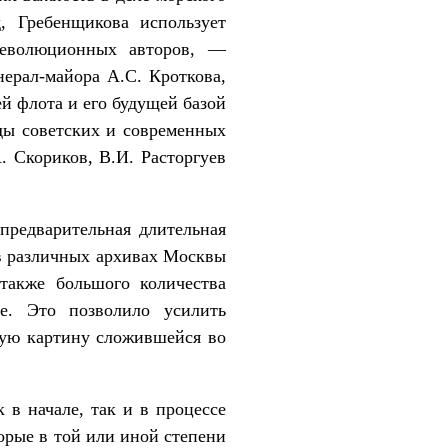
, Гребенщикова использует
революционных авторов, —
нерал-майора А.С. Кроткова,
ей флота и его будущей базой
уды советских и современных
. Скориков, В.И. Расторгуев
 предварительная длительная
 в различных архивах Москвы
также большого количества
е. Это позволило усилить
ную картину сложившейся во
 в начале, так и в процессе
орые в той или иной степени