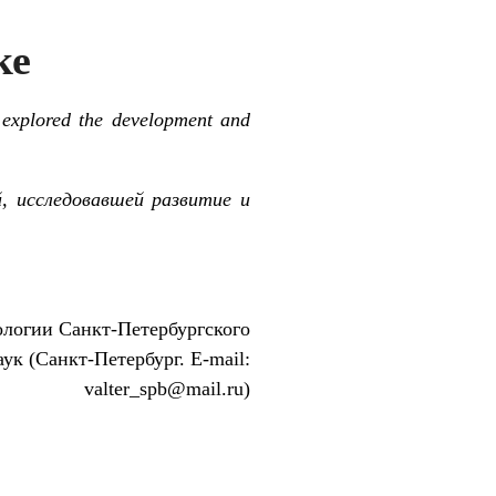
ке
 explored the development and
, исследовавшей развитие и
логии Санкт-Петербургского
ук (Санкт-Петербург. E-mail:
valter_spb@mail.ru)