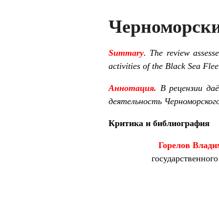
Черноморски
Summary
. The review assess
activities of the Black Sea Flee
Аннотация.
В рецензии да
деятельность Черноморского
Критика и библиография
Горелов
Влади
государственного