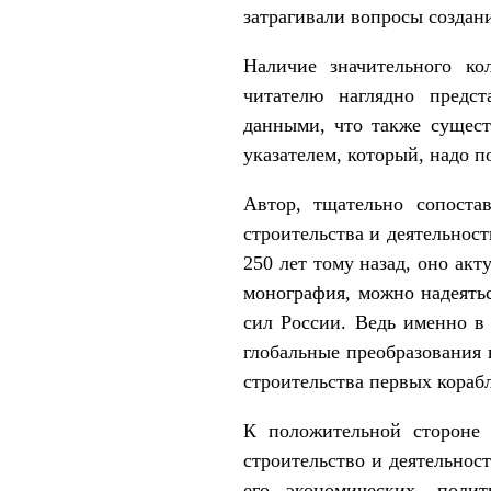
затрагивали вопросы создан
Наличие значительного ко
читателю наглядно предст
данными, что также сущест
указателем, который, надо п
Автор, тщательно сопоста
строительства и деятельнос
250 лет тому назад, оно ак
монография, можно надеять
сил России. Ведь именно в
глобальные преобразования 
строительства первых кораб
К положительной стороне 
строительство и деятельнос
его экономических, поли