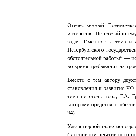
Отечественный Военно-мо
интересов. Не случайно ем
задач. Именно эта тема и 
Петербургского государстве
обстоятельной работы* — ис
во время пребывания на трон
Вместе с тем автору двух
становления и развития ЧФ 
тема не столь нова, Г.А. 
которому предстояло обеспе
94).
Уже в первой главе моногра
(в основном негативного) п