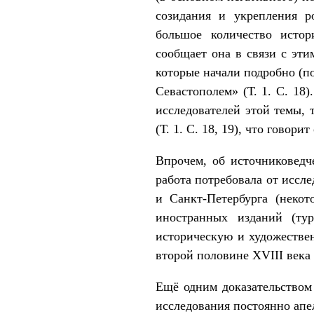
созидания и укрепления р
большое количество исто
сообщает она в связи с эти
которые начали подробно (по
Севастополем» (Т. 1. С. 18
исследователей этой темы, 
(Т. 1. С. 18, 19), что говор
Впрочем, об источниковедче
работа потребовала от иссл
и Санкт-Петербурга (неко
иностранных изданий (ту
историческую и художестве
второй половине XVIII века г
Ещё одним доказательством 
исследования постоянно апе