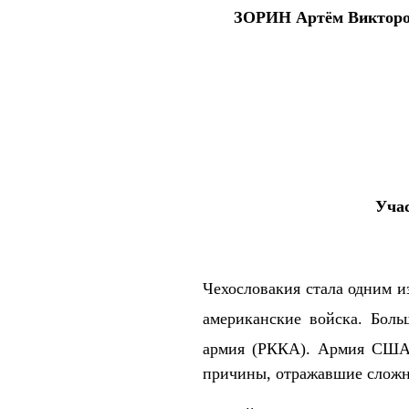
ЗОРИН
Артём Виктор
Учас
Чехословакия стала одним из
американские войска. Бол
армия (РККА). Армия США
причины, отражавшие сложн