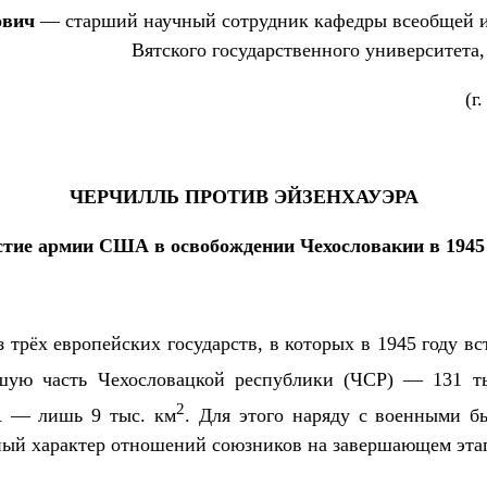
ович
— старший научный сотрудник кафедры всеобщей и
Вятского государственного университета,
(г
ЧЕРЧИЛЛЬ ПРОТИВ ЭЙЗЕНХАУЭРА
тие армии США в освобождении Чехословакии в 1945
 трёх европейских государств, в которых в 1945 году вс
ьшую часть Чехословацкой республики (ЧСР) — 131 т
2
 — лишь 9 тыс. км
. Для этого наряду с военными б
ый характер отношений союзников на завершающем эта