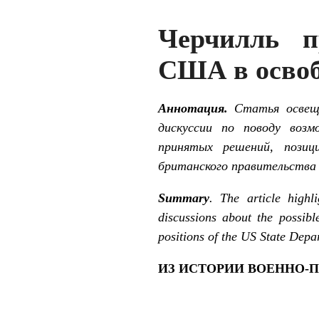
Черчилль п
США в освоб
Аннотация.
Статья освеща
дискуссии по поводу возм
принятых решений, позиц
британского правительства 
Summary
. The article highl
discussions about the possibl
positions of the US State Depa
ИЗ ИСТОРИИ ВОЕННО