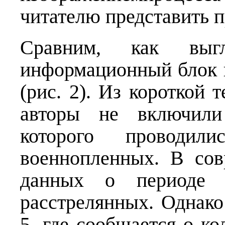
читателю представить п
Сравним, как выг
информационный блок 
(рис. 2). Из короткой 
авторы не включили
которого проводили
военнопленных. В сов
данных о периоде р
расстрелянных. Однако
5, где сообщается о ко