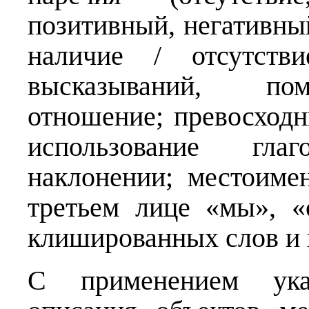
позитивный, негативны
наличие / отсутств
высказываний, по
отношение; превосходн
использование гла
наклонении; местоимен
третьем лице «мы», «о
клишированных слов и
С применением ука