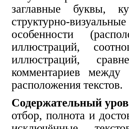
заглавные буквы, ку
структурно-визуаль
особенности (распо
иллюстраций, соотн
иллюстраций, сравн
комментариев между с
расположения текстов.
Содержательный уров
отбор, полнота и дост
исключённые тексто