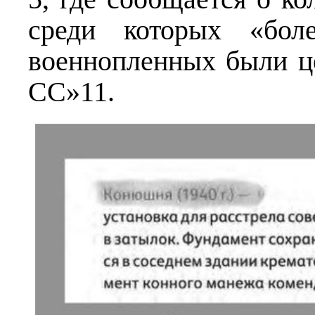
среди которых «бол
военнопленных были ц
СС»11.