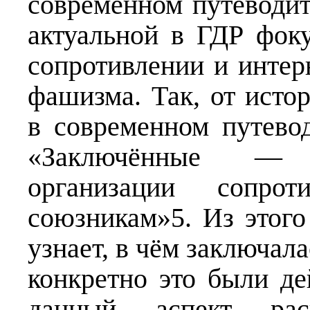
современном путеводите
актуальной в ГДР фок
сопротивлении и интер
фашизма. Так, от исто
в современном путевод
«Заключённые — 
организации сопрот
союзникам»5. Из этого
узнает, в чём заключала
конкретно это были де
данный аспект рас