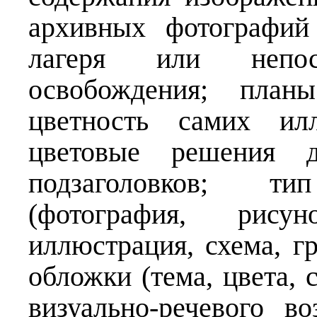
архивных фотографий
лагеря или непос
освобождения; план
цветность самих ил
цветовые решения дл
подзаголовков; т
(фотография, рисун
иллюстрация, схема, г
обложки (тема, цвета, 
визуально-речевого в