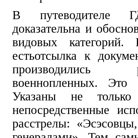
В путеводителе Г
доказательна и обосно
видовых категорий. 
естьотсылка к докуме
производились 
военнопленных. Это 
Указаны не только
непосредственные исп
расстрелы: «Эсэсовцы
генералами». Тем сам