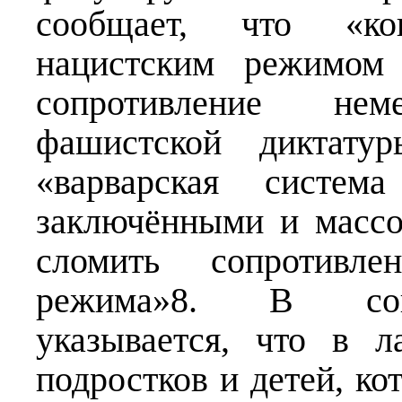
сообщает, что «ко
нацистским режимом 
сопротивление не
фашистской диктату
«варварская систем
заключёнными и массо
сломить сопротивле
режима»8. В совр
указывается, что в л
подростков и детей, ко