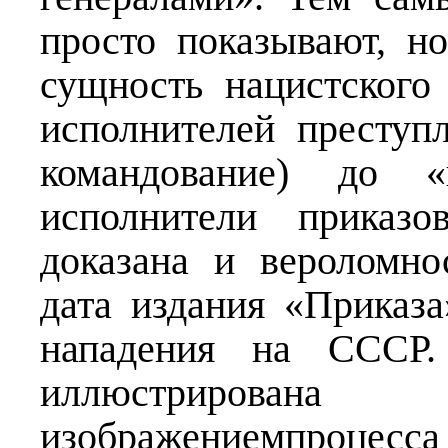
просто показывают, н
сущность нацистского
исполнителей преступ
командование) до «н
исполнители приказо
доказана и вероломно
дата издания «Приказа
нападения на СССР.
иллюстриров
изображениемпроцес