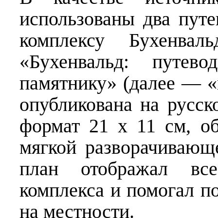
использованы два пут
комплексу Бухенва
«Бухенвальд: путево
памятнику» (далее — 
опубликована на русск
формат 21 х 11 см, о
мягкой разворачивающ
план отображал все
комплекса и помогал п
на местности.