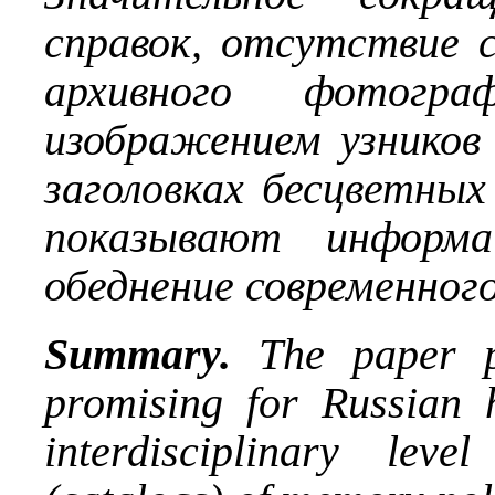
справок, отсутствие 
архивного фотогра
изображением узников 
заголовках бесцветны
показывают информа
обеднение современного
Summary.
The paper pr
promising for Russian h
interdisciplinary lev