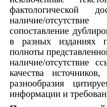
фактологической до
наличие/отсутствие
сопоставление дублир
в разных изданиях п
полноты представленно
наличие/отсутствие с
качества источников,
разнообразия цитиру
информации и требован