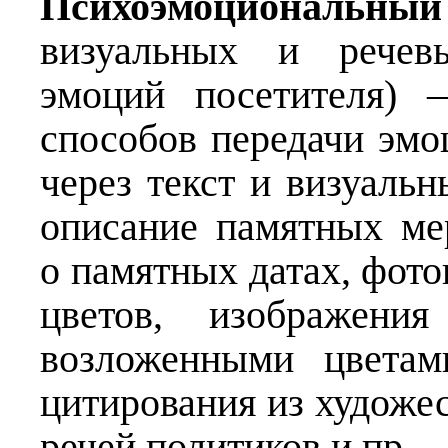
Психоэмоциональн
визуальных и речев
эмоций посетителя) 
способов передачи эмо
через текст и визуаль
описание памятных ме
о памятных датах, фот
цветов, изображен
возложенными цветам
цитирования из художес
речей политиков и пр.