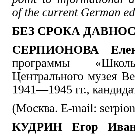
of the current German ed
БЕЗ СРОКА ДАВНО
СЕРПИОНОВА Елен
программы «Шко
Центрального музея В
1941—1945 гг., кандида
(Москва. E-mail: serpio
КУДРИН Егор Иван