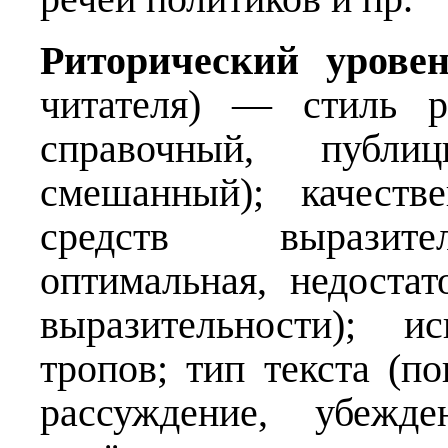
Риторический урове
читателя) — стиль р
справочный, публици
смешанный); качестве
средств выразител
оптимальная, недостат
выразительности); и
тропов; тип текста (по
рассуждение, убежде