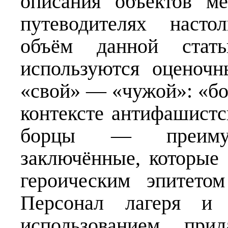
описания объектов м
путеводителях насто
объём данной стат
используются оценочн
«свой» — «чужой»: «б
контексте антифашистс
борцы — преимуще
заключённые, которые 
героическим эпитето
Персонал лагеря и
использованием прил