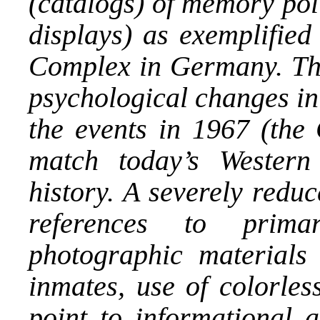
(catalogs) of memory pol
displays) as exemplifie
Complex in Germany. The
psychological changes in
the events in 1967 (th
match today’s Western
history. A severely reduc
references to prima
photographic materials
inmates, use of colorles
point to informational 