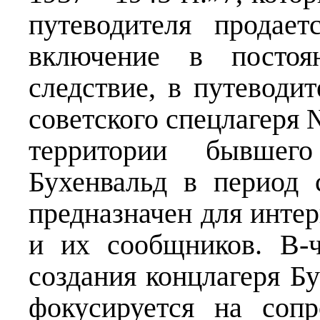
путеводителя продает
включение в постоя
следствие, в путеводи
советского спецлагеря 
территории бывшего
Бухенвальд в период
предназначен для инте
и их сообщников. В-ч
создания концлагеря Б
фокусируется на соп