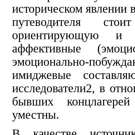
историческом явлении 
путеводителя сто
ориентирующую и 
аффективные (эмоци
эмоционально-побу
имиджевые составля
исследователи2, в отн
бывших концлагерей
уместны.
В качестве источник