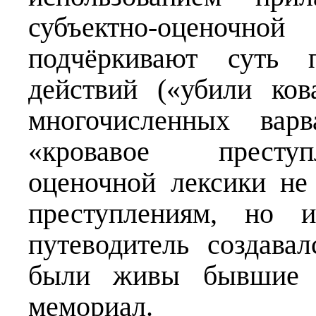
субъектно-оценочно
подчёркивают суть п
действий («убили ко
многочисленных варв
«кровавое преступ
оценочной лексики не
преступлениям, но 
путеводитель создава
были живы бывшие з
мемориал.