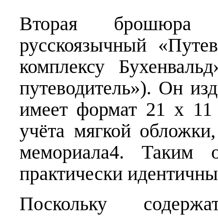
Вторая брошюра
русскоязычный «Путе
комплексу Бухенваль
путеводитель»). Он изд
имеет формат 21 х 11
учёта мягкой обложки
мемориала4. Таким о
практически идентичны
Поскольку содержа