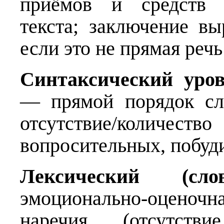
приёмов и средств д
текста; заключение в
если это не прямая реч
Синтаксический уро
— прямой порядок сл
отсутствие/количе
вопросительных, побуд
Лексический (слов
эмоционально-оценочна
наречия (отсутстви