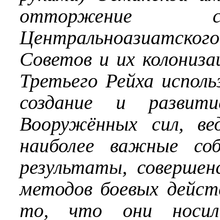
отторжение со
Центральноазиатск
Советов и их колониз
Третьего Рейха испол
создание и развити
Вооружённых сил, ве
наиболее важные со
результаты, совершен
методов боевых дейст
то, что они носили