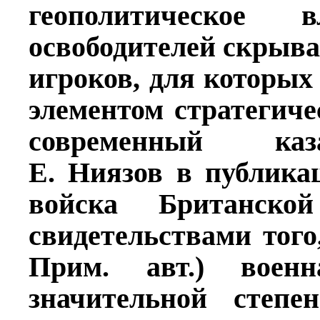
геополитическое
освободителей скрыв
игроков, для которых
элементом стратегич
современный каз
Е. Ниязов в публика
войска Британско
свидетельствами тог
Прим. авт.) военн
значительной степе