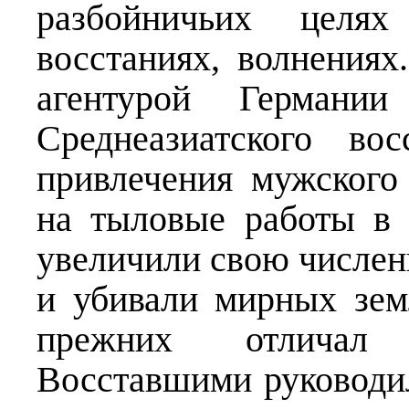
разбойничьих целях
восстаниях, волнениях
агентурой Германи
Среднеазиатского во
привлечения мужского
на тыловые работы в
увеличили свою численн
и убивали мирных зем
прежних отличал 
Восставшими руковод