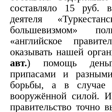
составляло 15 руб. 
деятеля «Туркеста
большевизмом» по
«английское правите
оказывать нашей орга
авт.
) помощь деньг
припасами и разными
борьбы, а в случае
вооружённой силой. И
правительство точно 