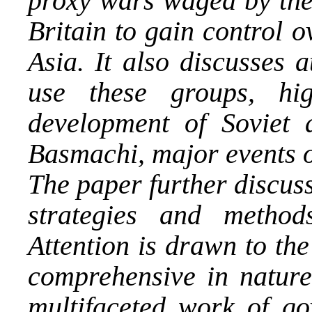
proxy wars waged by the
Britain to gain control o
Asia. It also discusses 
use these groups, hig
development of Soviet 
Basmachi, major events of
The paper further discuss
strategies and method
Attention is drawn to th
comprehensive in natur
multifaceted work of g