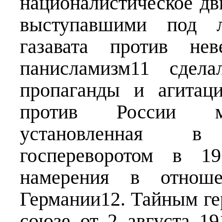
националистическое дв
выступавшими под л
газавата против не
панисламизм11 сдела
пропаганды и агитац
против России мла
установленная 
госпереворотом в 19
намерения в отнош
Германии12. Тайным ге
союзе от 2 августа 1