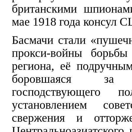
британскими шпионам
мае 1918 года консул С
Басмачи стали «пушеч
прокси-войны борьбы
региона, её подручны
боровшаяся за 
господствующего по
установлением сове
свержения и отторже
Центральноазиатского 