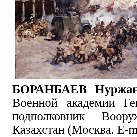
БОРАНБАЕВ Нуржан
Военной академии Ге
подполковник Воор
Казахстан (Москва. E-ma