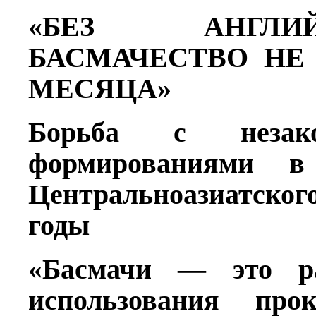
«БЕЗ АНГЛ
БАСМАЧЕСТВО
НЕ
МЕСЯЦА»
Борьба с незак
формированиями
в
Центральноазиатског
годы
«Басмачи — это р
использования про