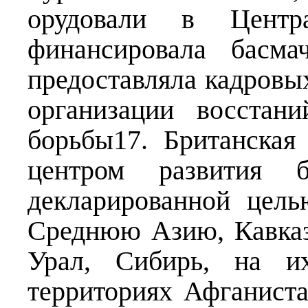
орудовали в Централ
финансировала басма
предоставляла кадровы
организации восстан
борьбы17. Британская
центром развития б
декларированной цел
Среднюю Азию, Кавказ
Урал, Сибирь, на и
территориях Афганиста