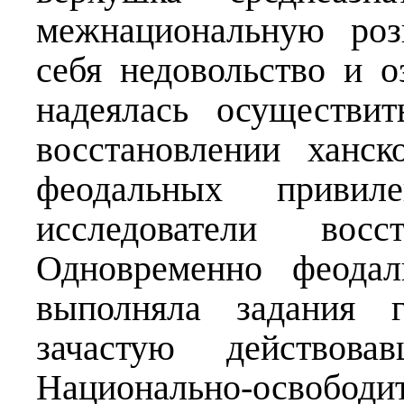
межнациональную роз
себя недовольство и 
надеялась осуществи
восстановлении ханс
феодальных привил
исследователи во
Одновременно феодал
выполняла задания г
зачастую действов
Национально-освобод