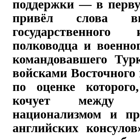
поддержки — в перву
привёл слова вы
государственного
полководца и военно
командовавшего Тур
войсками Восточного 
по оценке которого,
кочует между ф
национализмом и пр
английских консулов