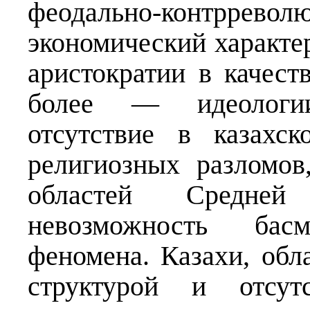
феодально-контррево
экономический характ
аристократии в качест
более — идеологи
отсутствие в казахс
религиозных разломов
областей Средней
невозможность бас
феномена. Казахи, обл
структурой и отсут