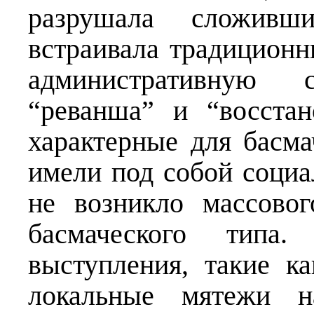
разрушала сложивши
встраивала традицион
административную 
“реванша” и “восстан
характерные для басма
имели под собой соци
не возникло массовог
басмаческого типа.
выступления, такие к
локальные мятежи н