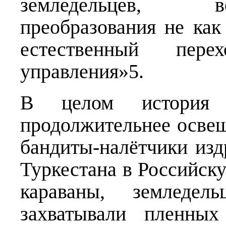
земледельцев, в
преобразования не как
естественный пе
управления»5.
В целом история б
продолжительнее осве
бандиты-налётчики изд
Туркестана в Российск
караваны, земледель
захватывали пленных