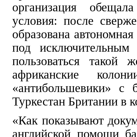
организация обещал
условия: после сверже
образована автономная
под исключительным 
пользоваться такой ж
африканские колон
«антибольшевики» с б
Туркестан Британии в к
«Как показывают доку
английской помощи ба