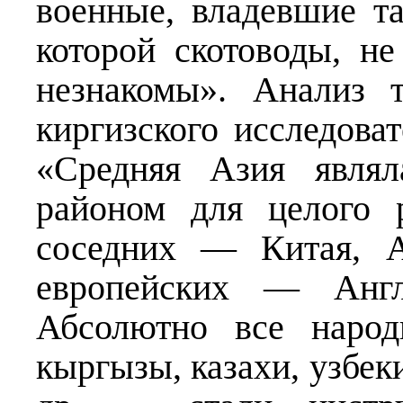
военные, владевшие та
которой скотоводы, н
незнакомы». Анализ 
киргизского исследова
«Средняя Азия являл
районом для целого р
соседних — Китая, А
европейских — Англ
Абсолютно все народ
кыргызы, казахи, узбеки