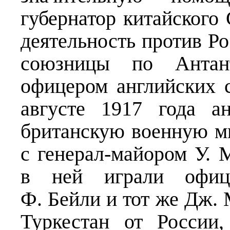
губернатор китайского 
деятельность против Ро
союзницы по Антан
офицером английских 
августе 1917 года а
британскую военную ми
с генерал-майором У.
в ней играли офице
Ф. Бейли и тот же Дж. 
Туркестан от России,