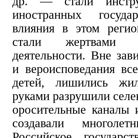
др. — стали инстр
иностранных госуда
влияния в этом реги
стали жертвами и
деятельности. Вне зав
и вероисповедания вс
детей, лишились жи
руками разрушили селе
оросительные каналы 
создавали многолет
Российское государс