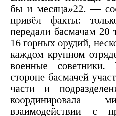
бы и месяца»22. — с
привёл факты: толь
передали басмачам 20 т
16 горных орудий, неск
каждом крупном отряд
военные советники.
стороне басмачей учас
части и подразделен
координировала 
взаимодействии с пр