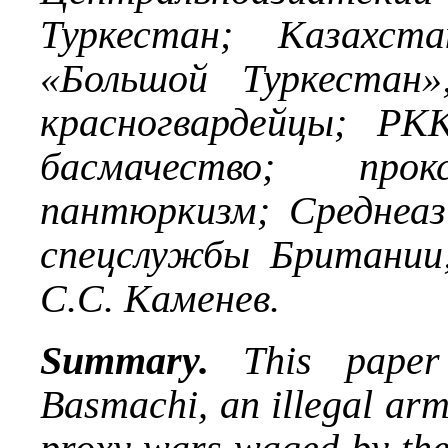
Туркестан; Казахста
«Большой Туркестан»
красногвардейцы; РК
басмачество; прокс
пантюркизм; Среднеаз
спецслужбы Британии;
С.С. Каменев.
Summary.
This paper 
Basmachi, an illegal arm