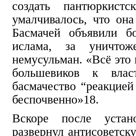
создать пантюркист
умалчивалось, что она
Басмачей объявили б
ислама, за уничтож
немусульман. «Всё это
большевиков к власт
басмачество “реакцией
беспочвенно»18.
Вскоре после устано
развернул антисоветску