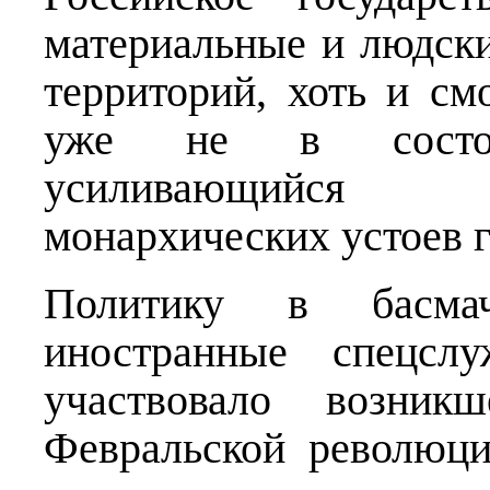
материальные и людски
территорий, хоть и см
уже не в состоя
усиливающийся 
монархических устоев 
Политику в басмач
иностранные спецсл
участвовало возник
Февральской революци