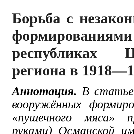
Борьба с незак
формировани
республиках Це
региона в 1918—1
Аннотация.
В статье 
вооружённых формиро
«пушечного мяса» п
руками) Османской и