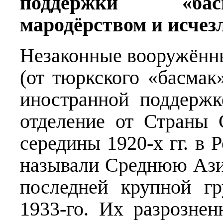
поддержки «бас
мародёрством и исчезл
Незаконные вооружённ
(от тюркского «басмак
иностранной поддержк
отделение от Страны 
середины 1920-х гг. в 
называли Среднюю Ази
последней крупной г
1933-го. Их разрозне