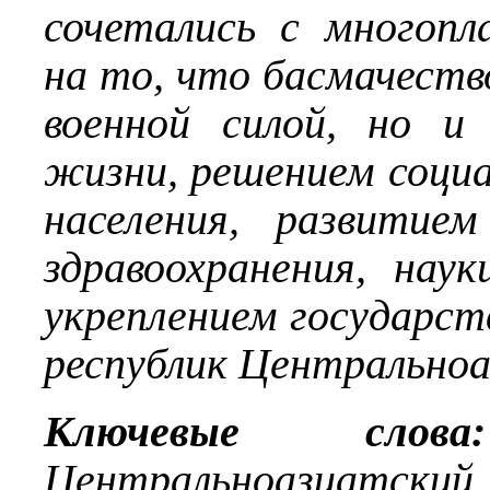
сочетались с многопл
на то, что басмачеств
военной силой, но и
жизни, решением социа
населения, развитие
здравоохранения, нау
укреплением государст
республик Центральноа
Ключевые слова:
Центральноазиатски