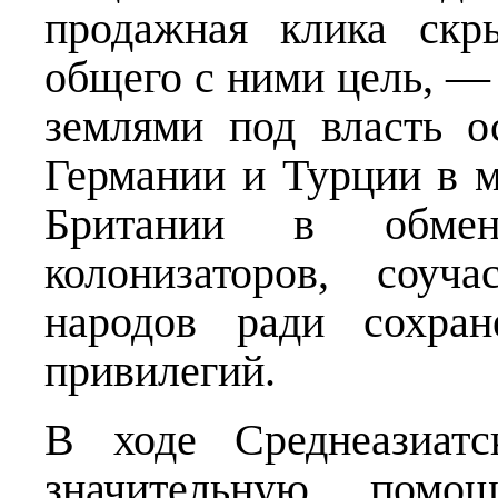
продажная клика скр
общего с ними цель, — 
землями под власть о
Германии и Турции в 
Британии в обме
колонизаторов, соуч
народов ради сохран
привилегий.
В ходе Среднеазиатс
значительную помо