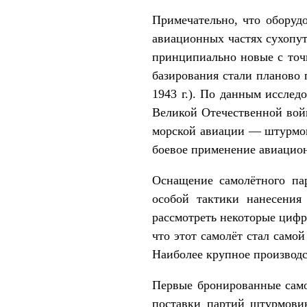
Примечательно, что обору
авиационных частях сухопут
принципиально новые с точ
базирования стали планово 
1943 г.). По данным исслед
Великой Отечественной вой
морской авиации — штурмов
боевое применение авиацион
Оснащение самолётного па
особой тактики нанесения
рассмотреть некоторые цифр
что этот самолёт стал само
Наиболее крупное производс
Первые бронированные самол
поставки партий штурмовик