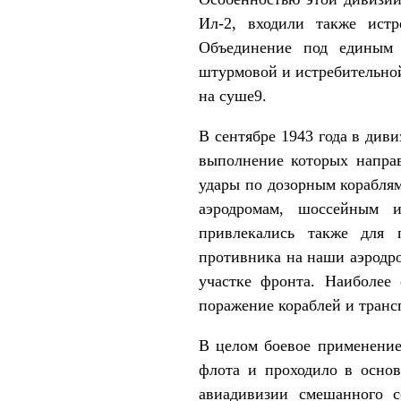
Ил-2, входили также истр
Объединение под единым 
штурмовой и истребительно
на суше9.
В сентябре 1943 года в див
выполнение которых направ
удары по дозорным кораблям
аэродромам, шоссейным 
привлекались также для 
противника на наши аэродр
участке фронта. Наиболее
поражение кораблей и транс
В целом боевое применение
флота и проходило в основ
авиадивизии смешанного с