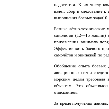
недостатки. К их числу к
взлёт, сбор и следование к
выполнения боевых задач10.
Разные лётно-технические 
самолётов (12—15 машин) н
приземления занимала поря
Эффективность боевого при
самолётов и экипажей по ра
Обобщение опыта боевых д
авиационных сил и средств
морским целям требовала 
объектам. Это объясняло
отысканием.
За время получения данных 