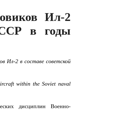
мовиков Ил-2
СССР в годы
в Ил-2 в составе советской
rcraft within the Soviet naval
еских дисциплин Военно-