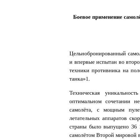
Боевое применение самол
Цельнобронированный само
и впервые испытан во второ
техники противника на пол
танка»1.
Техническая уникальност
оптимальном сочетании н
самолёта, с мощным пуле
летательных аппаратов ско
страны было выпущено 36 
самолётом Второй мировой 