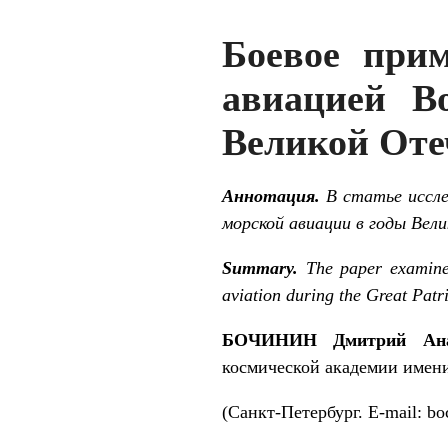
Боевое прим
авиацией В
Великой Оте
Аннотация.
В статье иссле
морской авиации в годы Вел
Summary.
The paper examines 
aviation during the Great Patri
БОЧИНИН Дмитрий Ана
космической академии имени
(Санкт-Петербург. E-mail: bo