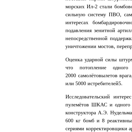
морских Ил-2 стали бомбов
сильную систему ПВО, сам
интересах бомбардировоч
подавления зенитной артил
непосредственной поддержк
уничтожении мостов, перепр
Оценка ударной силы штурм
что потопление одного
2000 самолётовылетов врага
или 5000 истребителей5.
Исследовательский интере
пулемётов ШКАС и одного 
конструктора А.Э. Нудельма
600 кг бомб и 8 реактивны
сериями корректировщики а