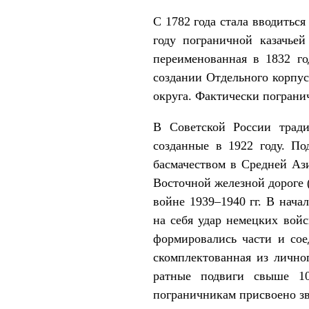
С 1782 года стала вводитьс
году пограничной казачье
переименованная в 1832 го
создании Отдельного корпус
округа. Фактически пограни
В Советской России тради
созданные в 1922 году. По
басмачеством в Средней Аз
Восточной железной дороге (
войне 1939–1940 гг. В нача
на себя удар немецких войс
формировались части и сое
скомплектованная из лично
ратные подвиги свыше 10
пограничникам присвоено зв