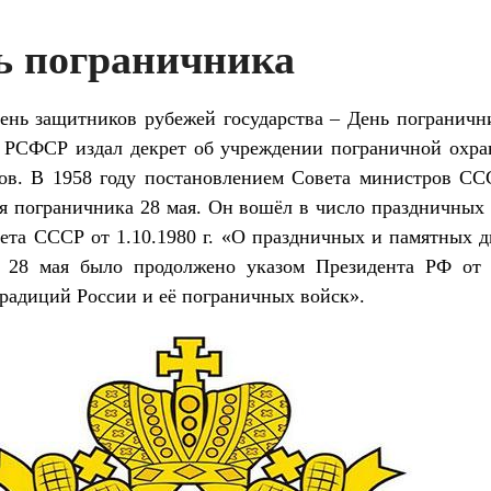
нь пограничника
ень защитников рубежей государства – День погранични
 РСФСР издал декрет об учреждении пограничной охра
ов. В 1958 году постановлением Совета министров С
я пограничника 28 мая. Он вошёл в число праздничных 
ета СССР от 1.10.1980 г. «О праздничных и памятных д
в 28 мая было продолжено указом Президента РФ от 
радиций России и её пограничных войск».