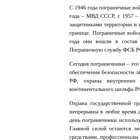
С 1946 года пограничные во
года – МВД СССР, с 1957 –
защитниками территории и 
границе. Пограничные войск
года они вошли в состав
Пограничную службу ФСБ Р
Сегодня пограничники – это
обеспечения безопасности л
РФ, охраны внутренних м
континентального шельфа Р
Охрана государственной г
непрерывна в любое время д
день пограничники использу
Главной силой остаются л
средствами, профессионалы 