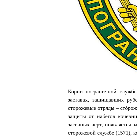
Корни пограничной службы
заставах, защищавших руб
сторожевые отряды – стóрож
защиты от набегов кочевн
засечных черт, появляется 
сторожевой службе (1571), 