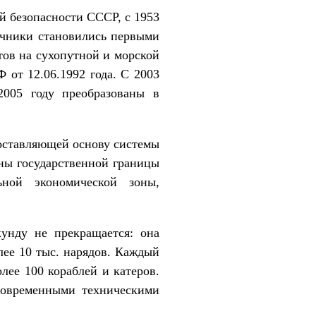
й безопасности СССР, с 1953
ичники становились первыми
ов на сухопутной и морской
 от 12.06.1992 года. С 2003
005 году преобразованы в
составляющей основу системы
аны государственной границы
ьной экономической зоны,
унду не прекращается: она
лее 10 тыс. нарядов. Каждый
лее 100 кораблей и катеров.
современными техническими