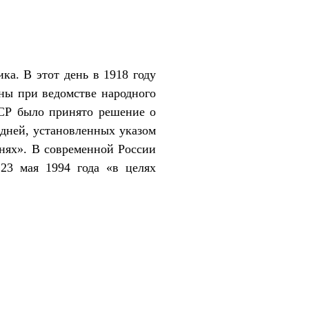
ка. В этот день в 1918 году
ны при ведомстве народного
ССР было принято решение о
дней, установленных указом
нях». В современной России
23 мая 1994 года «в целях