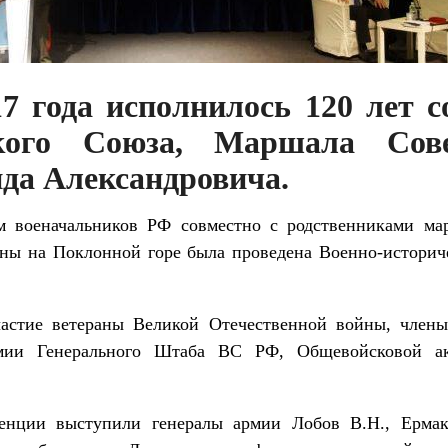
7 года исполнилось 120 лет 
кого Союза, Маршала Сов
да Александровича.
м военачальников РФ совместно с родственниками ма
ны на Поклонной горе была проведена Военно-историч
астие ветераны Великой Отечественной войны, члены
емии Генерального Штаба ВС РФ, Общевойсковой а
енции выступили генералы армии Лобов В.Н., Ермак