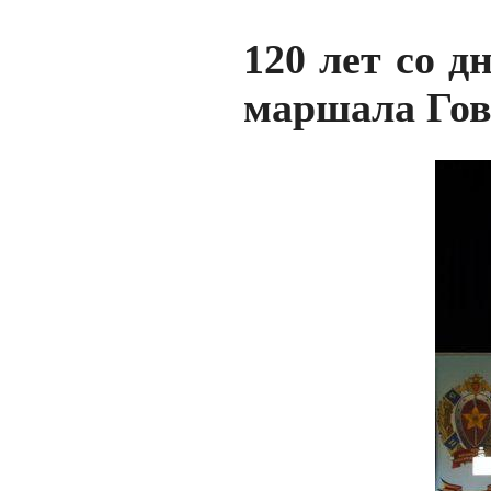
120 лет со д
маршала Гов