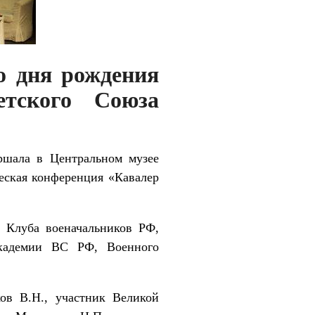
со дня рождения
етского Союза
ршала в Центральном музее
еская конференция «Кавалер
 Клуба военачальников РФ,
кадемии ВС РФ, Военного
ов В.Н., участник Великой