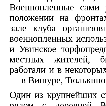
Военнопленные сами 
положении на фронтах
зале клуба организов
военнопленных использ
и Увинское торфопред
местных жителей, б
работали и в некоторы
— в Вишуре, Тюлькино,
Один из крупнейших с
рядом с деревней Р