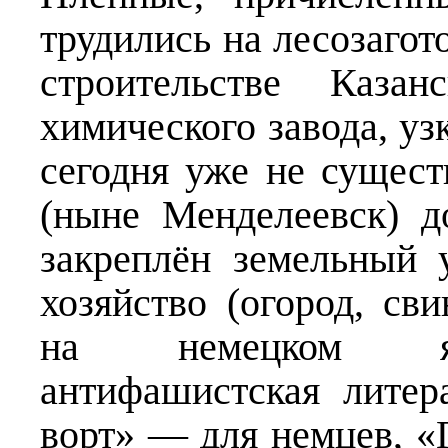
трудились на лесозагот
строительстве Каза
химического завода, уз
сегодня уже не сущес
(ныне Менделеевск) д
закреплён земельный 
хозяйство (огород, св
на немецком язы
антифашистская литер
ворт» — для немцев, «