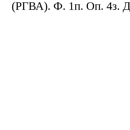
(РГВА). Ф. 1п. Оп. 4з. Д.