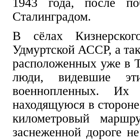
1943 года, после п
Сталинградом.
В сёлах Кизнерског
Удмуртской АССР, а так
расположенных уже в Т
люди, видевшие эт
военнопленных. Их
находящуюся в стороне 
километровый маршр
заснеженной дороге не