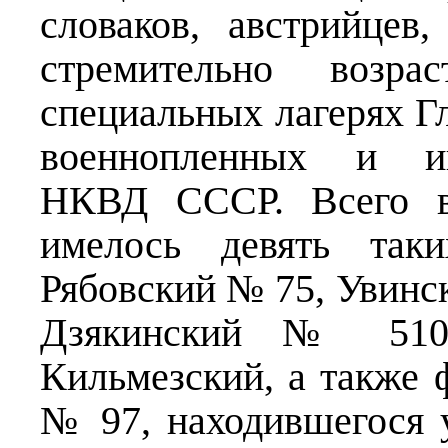
словаков, австрийцев
стремительно возр
специальных лагерях Г
военнопленных и и
НКВД СССР. Всего в
имелось девять так
Рябовский № 75, Увинс
Дзякинский № 510
Кильмезский, а также 
№ 97, находившегося 