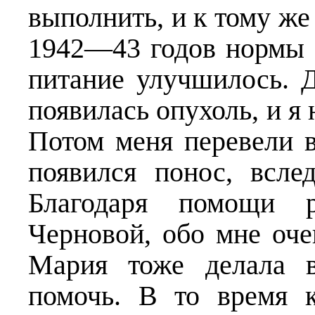
выполнить, и к тому же
1942—43 годов нормы 
питание улучшилось. Д
появилась опухоль, и я 
Потом меня перевели в
появился понос, всле
Благодаря помощи р
Черновой, обо мне оче
Мария тоже делала в
помочь. В то время 