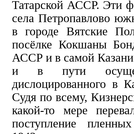
Татарской АССР. Эти ф
села Петропавлово южн
в городе Вятские По
посёлке Кокшаны Бон
АССР и в самой Казани
и в пути осущес
дислоцированного в 
Судя по всему, Кизнер
какой-то мере перев
поступление пленны