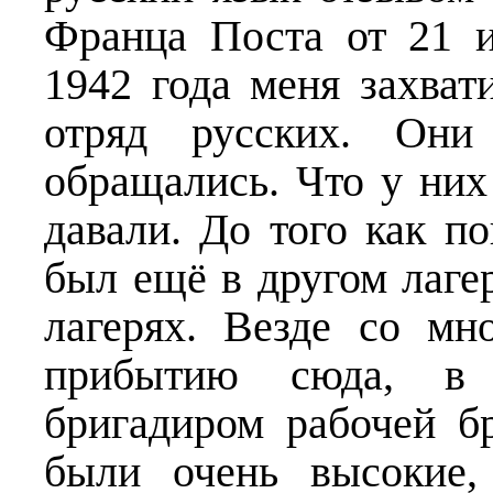
Франца Поста от 21 и
1942 года меня захват
отряд русских. Он
обращались. Что у них
давали. До того как п
был ещё в другом лаге
лагерях. Везде со м
прибытию сюда, в 
бригадиром рабочей б
были очень высокие