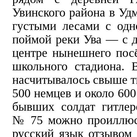
Увинского района в Уд
густыми лесами с одн
поймой реки Ува — с д
центре нынешнего посё
школьного стадиона. 
насчитывалось свыше т
500 немцев и около 60
бывших солдат гитлер
№ 75 можно проиллюс
русский язык отзывом 