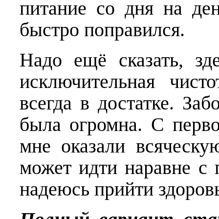
питание со дня на де
быстро поправился.
Надо ещё сказать, зде
исключительная чист
всегда в достатке. Заб
была огромна. С первог
мне оказали всяческу
может идти наравне с 
надеюсь прийти здоро