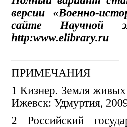
Полный вариант ста
версии «Военно-исто
сайте Научной эл
http:
www.
elibrary.
ru
___________________
ПРИМЕЧАНИЯ
1 Кизнер. Земля живых 
Ижевск: Удмуртия, 2009.
2 Российский госуда