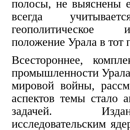
полосы, не выяснены 
всегда учитывае
геополитическое и
положение Урала в тот 
Всестороннее, компл
промышленности Урала,
мировой войны, рассм
аспектов темы стало а
задачей. Изда
исследовательским я