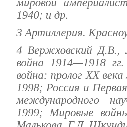
мировой империалист
1940; и др.
3 Артиллерия. Красно
4
Вержховский Д.В., 
война 1914—1918 гг.
война: пролог ХХ века 
1998; Россия и Перва
международного науч
1999; Мировые войны
Малькова, Г.Д. Шкундин