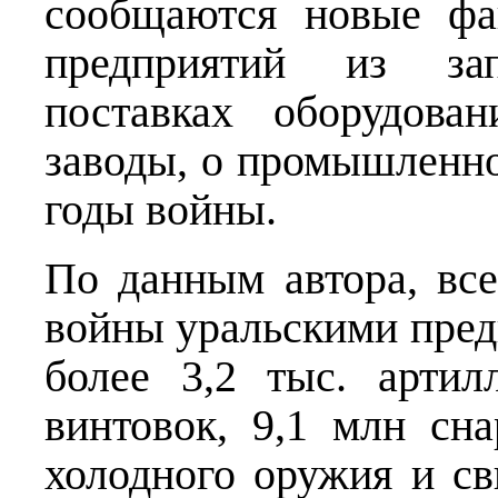
сообщаются новые фа
предприятий из за
поставках оборудова
заводы, о промышленно
годы войны.
По данным автора, вс
войны уральскими пред
более 3,2 тыс. артил
винтовок, 9,1 млн сн
холодного оружия и с