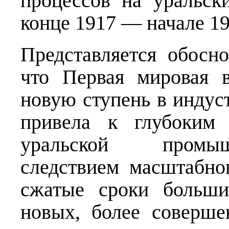
процессов на уральск
конце 1917 — начале 19
Представляется обосн
что Первая мировая в
новую ступень в индус
привела к глубоким 
уральской промыш
следствием масштабно
сжатые сроки больши
новых, более соверше