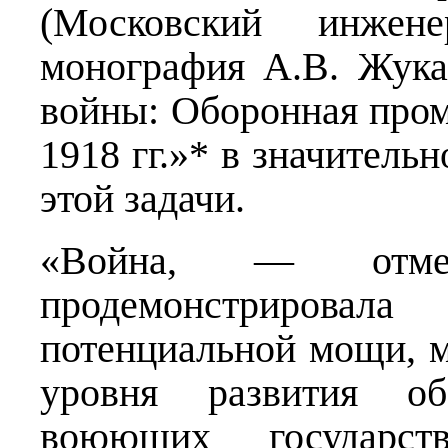
(Московский инженер
монография А.В. Жук
войны: Оборонная про
1918 гг.»* в значител
этой задачи.
«Война, — отм
продемонстрирова
потенциальной мощи, 
уровня развития об
воюющих государс