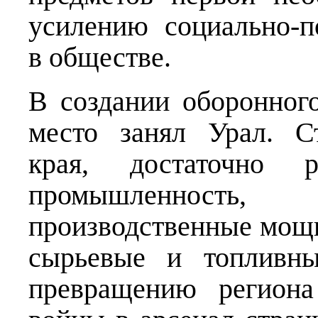
усилению социально-п
в обществе.
В создании оборонног
место занял Урал. Ст
края, достаточно ра
промышленность,
производственные мощн
сырьевые и топливны
превращению регион