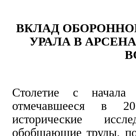
ВКЛАД ОБОРОНН
УРАЛА В АРСЕН
В
Столетие с начала
отмечавшееся в 201
исторические иссл
обобщающие труды, п