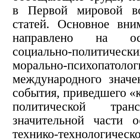
в Первой мировой во
статей. Основное вни
направлено на осв
социально-политичес
морально-психопатол
международного значе
события, приведшего «
политической тра
значительной части 
технико-технологиче