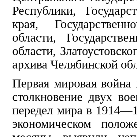
Республики, Государс
края, Государственн
области, Государстве
области, Златоустовско
архива Челябинской обл
Первая мировая война 
столкновение двух вое
передел мира в 1914—19
экономическом полож