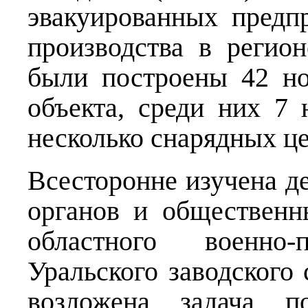
эвакуированных предп
производства в регио
были построены 42 н
объекта, среди них 7
несколько снарядных це
Всесторонне изучена д
органов и общественн
областного военно-
Уральского заводского
возложена задача п