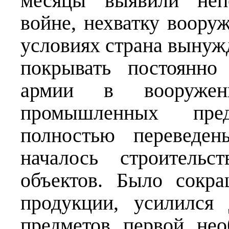
месяцы выявили непо
войне, нехватку воору
условиях страна вынуж
покрывать постоянно
армии в вооружени
промышленных пре
полностью переведен
началось строитель
объектов. Было сокр
продукции, усилился
предметов первой нео