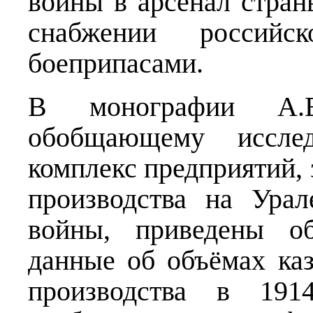
войны в арсенал стран
снабжении россий
боеприпасами.
В монографии А.В
обобщающему исслед
комплекс предприятий, 
производства на Ура
войны, приведены об
данные об объёмах каз
производства в 19