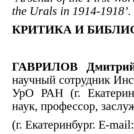
the Urals in 1914-1918’.
КРИТИКА И БИБЛИ
ГАВРИЛОВ Дмитрий
научный сотрудник Инс
УрО РАН (г. Екатерин
наук, профессор, заслу
(г. Екатеринбург. E-mail: