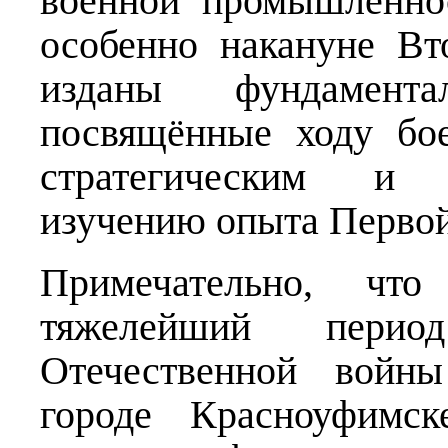
военной промышленно
особенно накануне В
изданы фундамент
посвящённые ходу бо
стратегическим и 
изучению опыта Перво
Примечательно, чт
тяжелейший перио
Отечественной войн
городе Красноуфимс