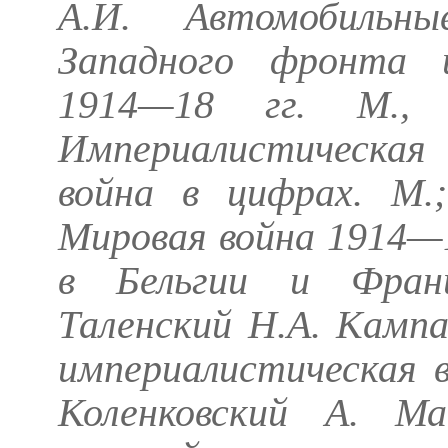
А.И.
Автомобильны
Западного фронта и
1914—18 гг. М.
Империалистическая 
война в цифрах. М.
Мировая война 1914—1
в Бельгии и Фран
Таленский Н.А.
Кампан
империалистическая в
Коленковский А
. Ма