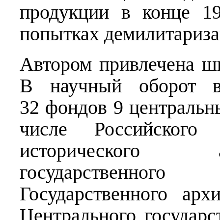
продукции в конце 1
попытках демилитариза
Автором привлечена ши
В научный оборот в
32 фондов 9 центральн
числе Российского г
исторического 
государственно
Государственного арх
Центрального государс