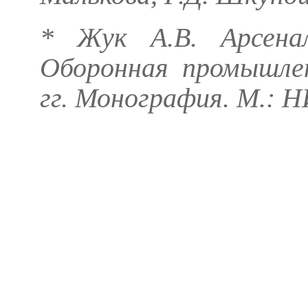
*
Жук А.В.
Арсенал
Оборонная промышле
гг. Монография. М.: 