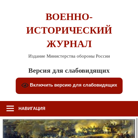
Перейти
к
ВОЕННО-
содержимому
ИСТОРИЧЕСКИЙ
ЖУРНАЛ
Издание Министерства обороны России
Версия для слабовидящих
Включить версию для слабовидящих
НАВИГАЦИЯ