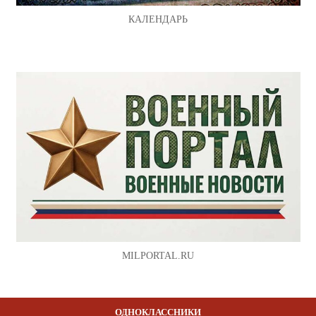
КАЛЕНДАРЬ
MILPORTAL.RU
ОДНОКЛАССНИКИ