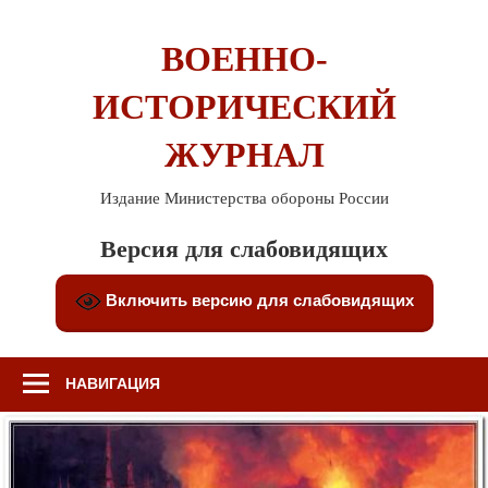
Перейти
к
ВОЕННО-
содержимому
ИСТОРИЧЕСКИЙ
ЖУРНАЛ
Издание Министерства обороны России
Версия для слабовидящих
Включить версию для слабовидящих
НАВИГАЦИЯ