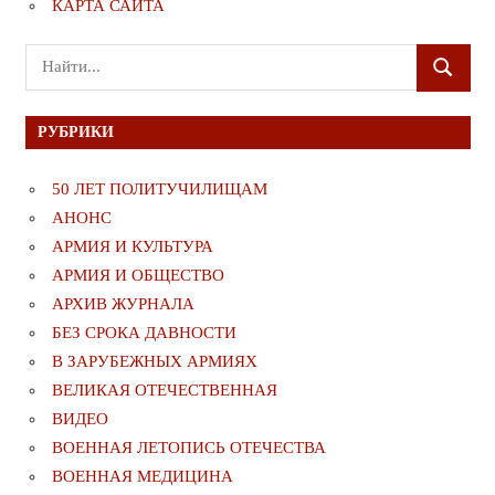
КАРТА САЙТА
Поиск
ПОИСК
для:
РУБРИКИ
50 ЛЕТ ПОЛИТУЧИЛИЩАМ
АНОНС
АРМИЯ И КУЛЬТУРА
АРМИЯ И ОБЩЕСТВО
АРХИВ ЖУРНАЛА
БЕЗ СРОКА ДАВНОСТИ
В ЗАРУБЕЖНЫХ АРМИЯХ
ВЕЛИКАЯ ОТЕЧЕСТВЕННАЯ
ВИДЕО
ВОЕННАЯ ЛЕТОПИСЬ ОТЕЧЕСТВА
ВОЕННАЯ МЕДИЦИНА