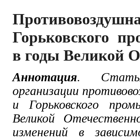
Противовоз
Горьковского п
в годы Великой 
Аннотация
. Стать
организации противово
и Горьковского пром
Великой Отечественн
изменений в зависи