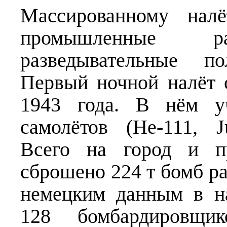
Массированному нал
промышленные ра
разведывательные п
Первый ночной налёт 
1943 года. В нём у
самолётов (Не-111, J
Всего на город и п
сброшено 224 т бомб р
немецким данным в на
128 бомбардировщи