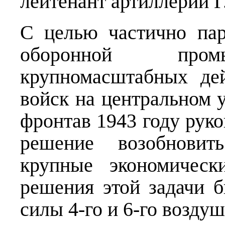
лейтенант артиллерии Г
С целью частично пар
оборонной пром
крупномасштабных де
войск на центральном у
фронтав 1943 году рук
решение возобнови
крупные экономическ
решения этой задачи 
силы 4-го и 6-го возду