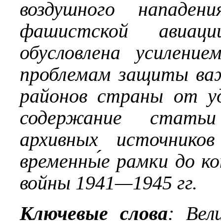
воздушного нападен
фашистской авиац
обусловлена усилени
проблемам защиты ва
районов страны от уд
содержание статьи
архивных источников
временны́е рамки до к
войны 1941—1945 гг.
Ключевые слова
: Вел