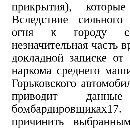
прикрытия), котор
Вследствие сильного 
огня к городу см
незначительная часть в
докладной записке от
наркома среднего маш
Горьковского автомоби
приводит данн
бомбардировщиках
причинить выбранным