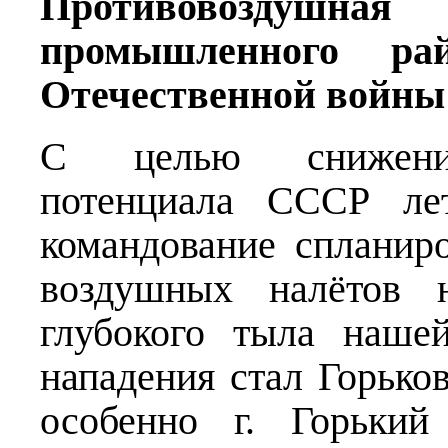
Противовоздушная
промышленного р
Отечественной войны
С целью снижения 
потенциала СССР лет
командование спланир
воздушных налётов 
глубокого тыла наше
нападения стал Горьк
особенно г. Горький