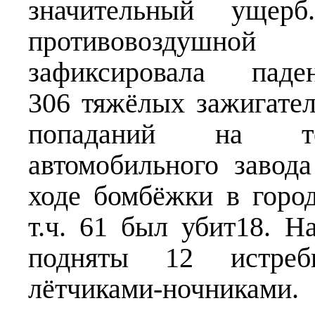
значительный ущер
противовоздушн
зафиксировала па
306 тяжёлых зажигател
попаданий на тер
автомобильного завод
ходе бомбёжки в город
т.ч. 61 был убит18. Н
подняты 12 истреби
лётчиками-ночниками.