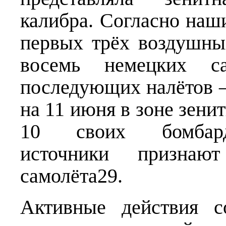
калибра. Согласно наш
первых трёх воздушны
восемь немецких са
последующих налётов —
на 11 июня в зоне зени
10 своих бомбард
источники призна
самолёта29.
Активные действия с