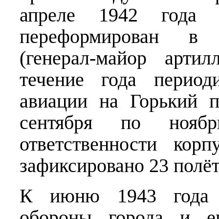
апреле 1942 года 
переформирован в 
(генерал-майор арти
течение года период
авиации на Горький п
сентября по ноя
ответственности кор
зафиксировано 23 полёт
К июню 1943 года о
обороны города и е