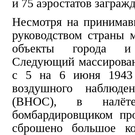
и 75 аэростатов заграж
Несмотря на принимав
руководством страны 
объекты города и 
Следующий массирован
с 5 на 6 июня 1943
воздушного наблюде
(ВНОС), в налёт
бомбардировщиком пр
сброшено большое ко