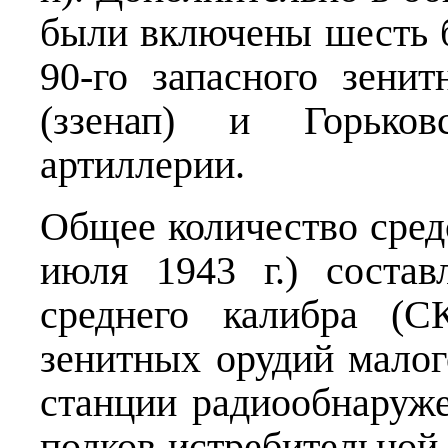
были включены шесть 
90-го запасного зенит
(ззенап) и Горьков
артиллерии.
Общее количество сред
июля 1943 г.) состав
среднего калибра (С
зенитных орудий малог
станции радиообнаруж
полков истребительной