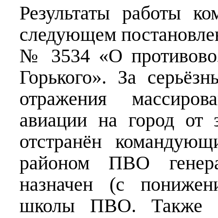
Результаты работы к
следующем постановлен
№ 3534 «О противовоз
Горького». За серьёз
отражения массиров
авиации на город от
отстранён командующ
районом ПВО генер
назначен (с понижен
школы ПВО. Также с