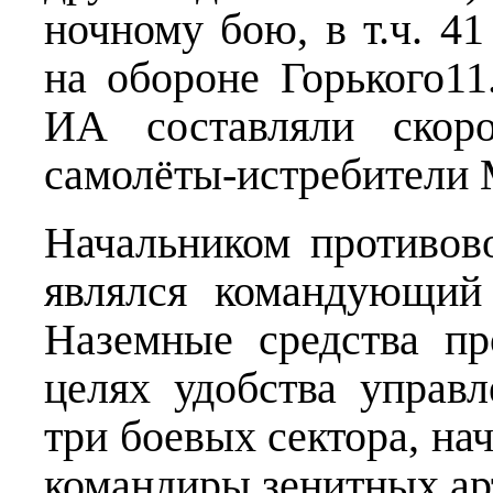
ночному бою, в т.ч. 4
на обороне Горького11
ИА составляли скоро
самолёты-истребители М
Начальником противов
являлся командующий
Наземные средства п
целях удобства управ
три боевых сектора, на
командиры зенитных ар