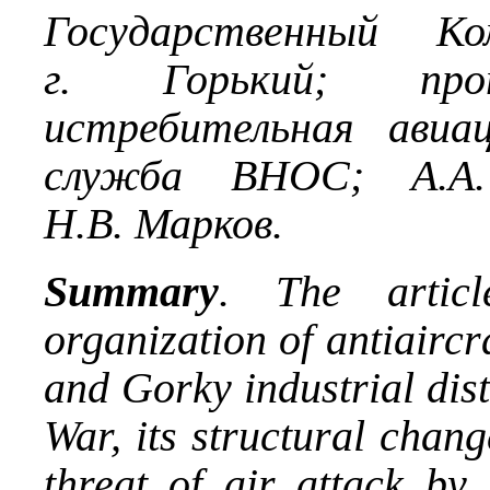
Государственный К
г. Горький; прот
истребительная авиа
служба ВНОС; А.А.
Н.В. Марков.
Summary
. The artic
organization of antiaircr
and Gorky industrial dist
War, its structural chan
threat of air attack by