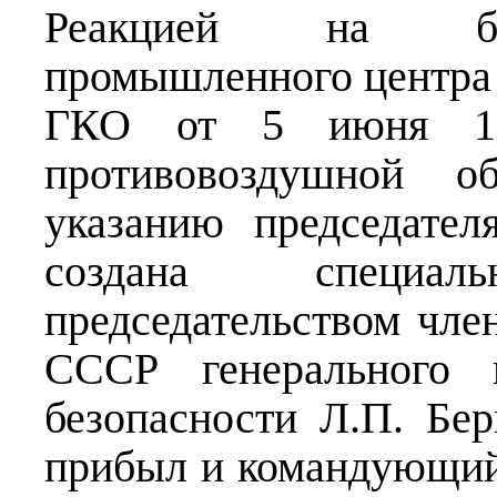
Реакцией на бом
промышленного центра 
ГКО от 5 июня 
противовоздушной о
указанию председате
создана специа
председательством чл
СССР генерального к
безопасности Л.П. Бе
прибыл и командующи