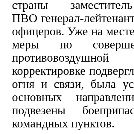
страны — заместител
ПВО генерал-лейтенант
офицеров. Уже на мест
меры по совершен
противовоздушно
корректировке подвергл
огня и связи, была у
основных направлени
подвезены боеприпа
командных пунктов.