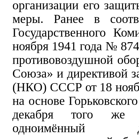
организации его защи
меры. Ранее в соотв
Государственного Ко
ноября 1941 года № 87
противовоздушной обо
Союза» и директивой з
(НКО) СССР от 18 нояб
на основе Горьковског
декабря того же 
одноимённый д