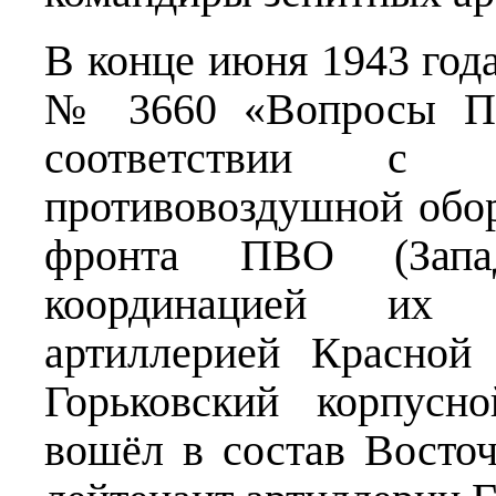
В конце июня 1943 год
№ 3660 «Вопросы ПВ
соответствии с
противовоздушной обо
фронта ПВО (Зап
координацией их 
артиллерией Красной
Горьковский корпусн
вошёл в состав Восто