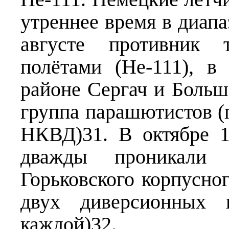
утреннее время в диапа
августе противник 
полётами (Не-111), в
районе Сергач и Боль
группа парашютистов (
НКВД)31. В октябре 1
дважды проникали 
Горьковского корпусно
двух диверсионных 
каждой)32.