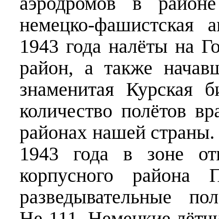
аэродромов в районе
немецко-фашистская 
1943 года налёты на 
район, а также начав
знаменитая Курская 
количество полётов в
районах нашей страны. 
1943 года в зоне отв
корпусного района 
разведывательные по
Не-111. Немецкие лётч