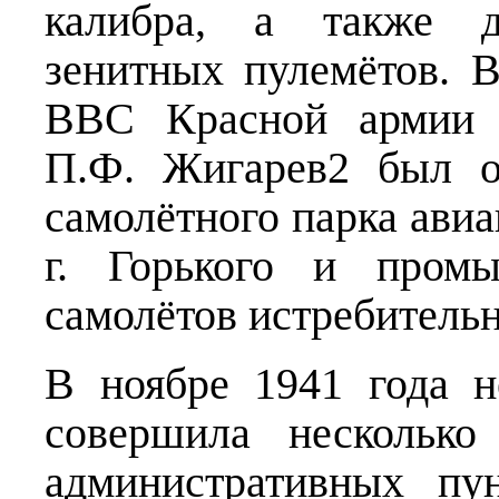
калибра, а также д
зенитных пулемётов. 
ВВС Красной армии г
П.Ф. Жигарев2 был о
самолётного парка ави
г. Горького и пром
самолётов истребительн
В ноябре 1941 года н
совершила несколько
административных пун