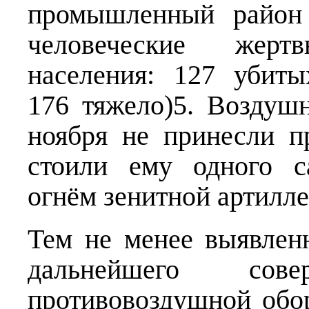
промышленный район 
человеческие жерт
населения: 127 убит
176 тяжело)5. Воздуш
ноября не принесли п
стоили ему одного с
огнём зенитной артилле
Тем не менее выявлен
дальнейшего сове
противовоздушной обо