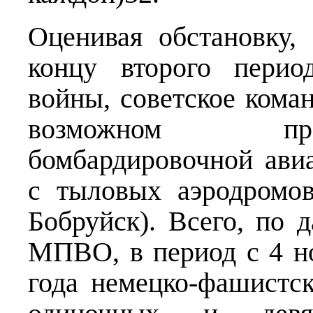
Оценивая обстановку
концу второго перио
войны, советское кома
возможном про
бомбардировочной ави
с тыловых аэродромо
Бобруйск). Всего, по 
МПВО, в период с 4 н
года немецко-фашистс