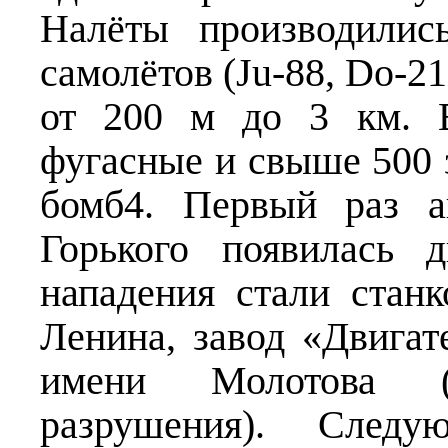
Налёты производилис
самолётов (Ju-88, Dо-21
от 200 м до 3 км. 
фугасные и свыше 500
бомб4. Первый раз а
Горького появилась 
нападения стали стан
Ленина, завод «Двигат
имени Молотова (
разрушения). След