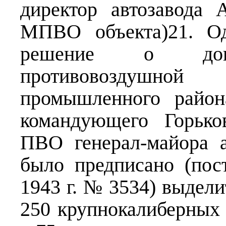
директор автозавода
МПВО объекта)21. Од
решение о допо
противовоздушной
промышленного район
командующего Горько
ПВО генерал-майора 
было предписано (по
1943 г. № 3534) выдел
250 крупнокалиберных 