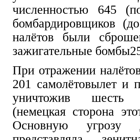
численностью 645 (
бомбардировщиков (до
налётов были сброше
зажигательные бомбы25
При отражении налётов
201 самолётовылет и 
уничтожив шесть с
(немецкая сторона это
Основную угрозу 
представляла зенит