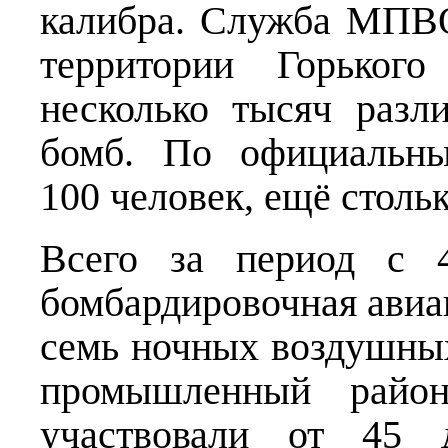
калибра. Служба МПВО
территории Горьког
несколько тысяч разл
бомб. По официальны
100 человек, ещё столь
Всего за период с 
бомбардировочная авиа
семь ночных воздушных 
промышленный райо
участвовали от 45 