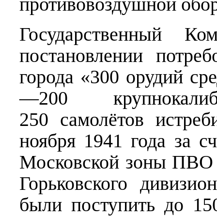
противовоздушной обо
Государственный К
постановлении потре
города «300 орудий сре
—200 крупнокал
250 самолётов истреб
ноября 1941 года за с
Московской зоны ПВО 
Горьковского дивизи
были поступить до 15