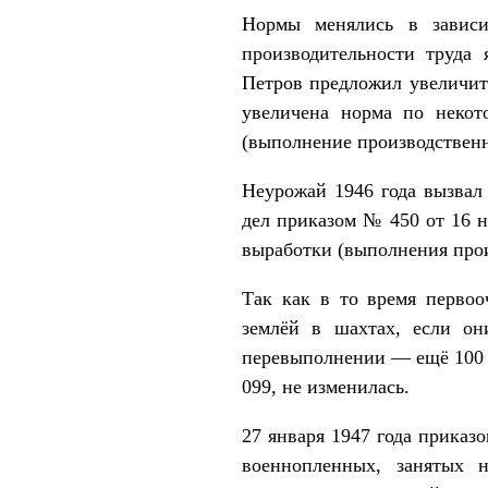
Нормы менялись в зависи
производительности труда
Петров предложил увеличит
увеличена норма по некот
(выполнение производствен
Неурожай 1946 года вызвал
дел приказом № 450 от 16 н
выработки (выполнения прои
Так как в то время первоо
землёй в шахтах, если он
перевыполнении — ещё 100 
099, не изменилась.
27 января 1947 года прика
военнопленных, занятых 