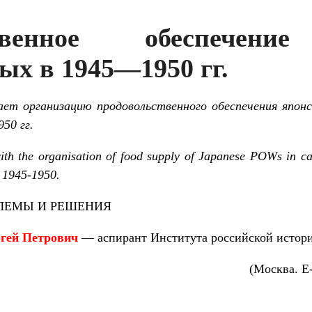
ственное обеспечени
ых в 1945—1950 гг.
ет организацию продовольственного обеспечения японс
50 гг.
 with the organisation of food supply of Japanese POWs in 
n 1945-1950.
ЛЕМЫ И РЕШЕНИЯ
гей Петрович
— аспирант Института российской истори
(Москва. E