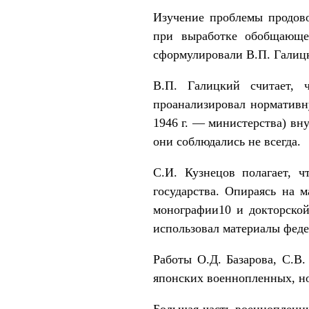
Изучение проблемы продово
при выработке обобщающе
сформулировали В.П. Галицк
В.П. Галицкий считает, 
проанализировал нормативн
1946 г. — министерства) вну
они соблюдались не всегда.
С.И. Кузнецов полагает, 
государства. Опираясь на 
монографии10 и докторской
использовал материалы феде
Работы О.Д. Базарова, С.В
японских военнопленных, но
Большая часть военнопленн