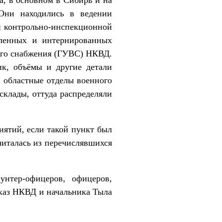
 Они находились в ведении
и контрольно-инспекционной
пленных и интернированных
ого снабжения (ГУВС) НКВД.
ик, объёмы и другие детали
 областные отделы военного
склады, оттуда распределяли
иятий, если такой пункт был
италась из перечислявшихся
нтер-офицеров, офицеров,
каз НКВД и начальника Тыла