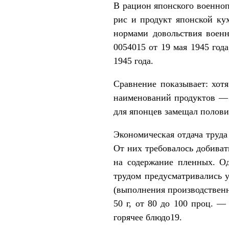
В рацион японского военноп
рис и продукт японской ку
нормами довольствия воен
0054015 от 19 мая 1945 го
1945 года.
Сравнение показывает: хот
наименований продуктов — 
для японцев замещал полови
Экономическая отдача труд
От них требовалось добиват
на содержание пленных. О
трудом предусматривались 
(выполнения производственн
50 г, от 80 до 100 проц. —
горячее блюдо19.