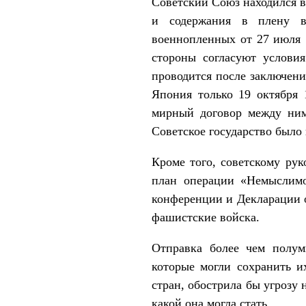
Советский Союз находился 
и содержания в плену в
военнопленных от 27 июля 
стороны согласуют условия
проводится после заключен
Япония только 19 октября 
мирный договор между ним
Советское государство было
Кроме того, советскому рук
план операции «Немыслим
конференции и Декларации о
фашистские войска.
Отправка более чем полу
которые могли сохранить и
стран, обострила бы угрозу
какой она могла стать.