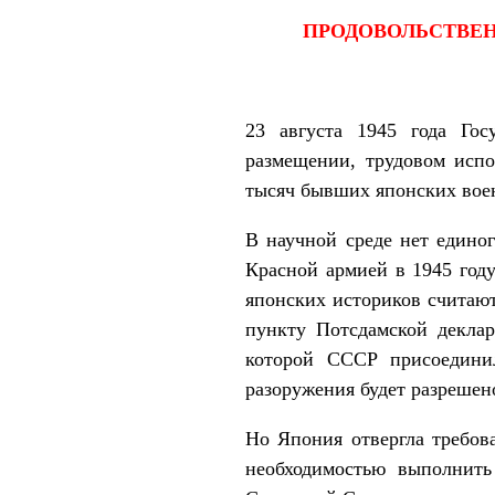
ПРОДОВОЛЬСТВЕН
23 августа 1945 года Го
размещении, трудовом испо
тысяч бывших японских воен
В научной среде нет едино
Красной армией в 1945 год
японских историков считаю
пункту Потсдамской декла
которой СССР присоединил
разоружения будет разрешен
Но Япония отвергла требов
необходимостью выполнить