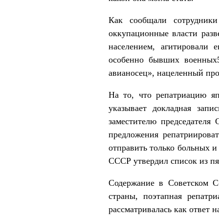
Как сообщали сотрудники
оккупационные власти разв
населением, агитировали 
особенно бывших военных
авианосец», нацеленный про
На то, что репатриацию я
указывает докладная запи
заместителю председателя
предложения репатриироват
отправить только больных и
СССР утвердил список из пя
Содержание в Советском С
страны, поэтапная репатр
рассматривалась как ответ 