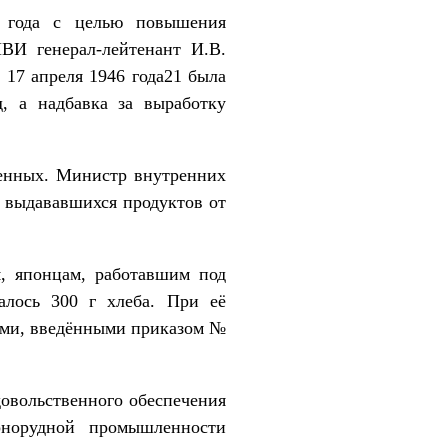
6 года с целью повышения
ВИ генерал-лейтенант И.В.
17 апреля 1946 года21 была
, а надбавка за выработку
ленных. Министр внутренних
а выдававшихся продуктов от
я, японцам, работавшим под
алось 300 г хлеба. При её
ами, введёнными приказом №
овольственного обеспечения
рнорудной промышленности