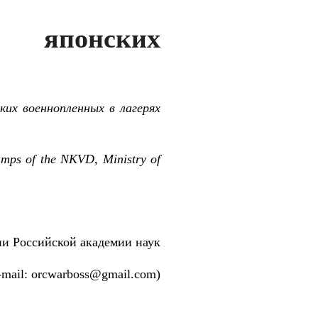
е японских
ких военнопленных в лагерях
camps of the NKVD, Ministry of
и Российской академии наук
-mail: orcwarboss@gmail.com)