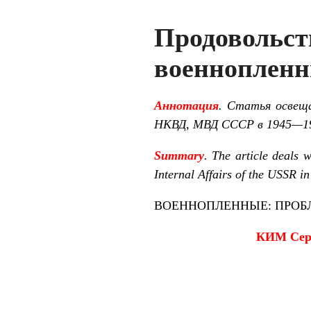
Продоволь
военнопленн
Аннотация
. Статья освеща
НКВД, МВД СССР в 1945—19
Summary
. The article deals
Internal Affairs of the USSR i
ВОЕННОПЛЕННЫЕ: ПРОБ
КИМ Сер