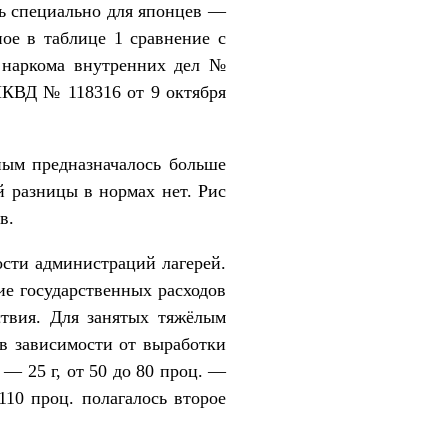
сь специально для японцев —
ое в таблице 1 сравнение с
 наркома внутренних дел №
НКВД № 118316 от 9 октября
ным предназначалось больше
 разницы в нормах нет. Рис
в.
сти администраций лагерей.
ие государственных расходов
твия. Для занятых тяжёлым
в зависимости от выработки
— 25 г, от 50 до 80 проц. —
110 проц. полагалось второе