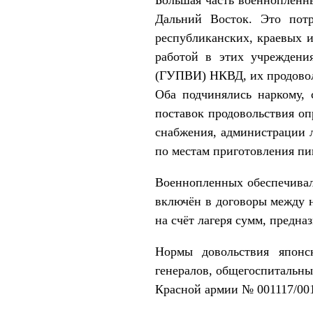
Дальний Восток. Это потр
республиканских, краевых 
работой в этих учреждени
(ГУПВИ) НКВД, их продовол
Оба подчинялись наркому, 
поставок продовольствия о
снабжения, администрации л
по местам приготовления п
Военнопленных обеспечивали
включён в договоры между 
на счёт лагеря сумм, предна
Нормы довольствия японс
генералов, общегоспитальн
Красной армии № 001117/0013