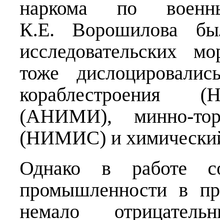
наркома по воен
К.Е. Ворошилова бы
исследовательских мо
тоже дислоцировалис
кораблестроения (
(АНИМИ), минно-то
(НИМИС) и химически
Однако в работе сов
промышленности в пр
немало отрицатель