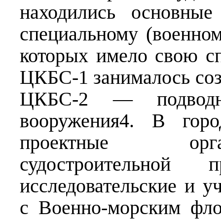
находились основные
специальному (военном
которых имело свою с
ЦКБС-1 занималось соз
ЦКБС-2 — подвод
вооружения4. В горо
проектные орга
судостроительной п
исследовательские и у
с Военно-морским фло