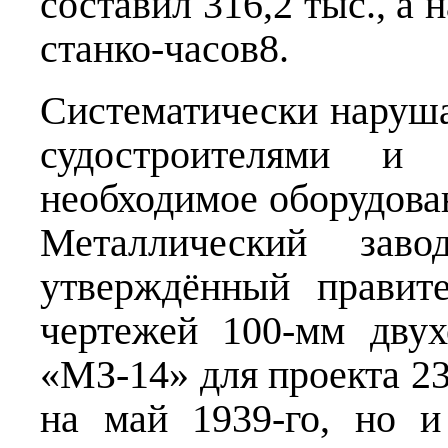
составил 316,2 тыс., а 
станко-часов8.
Систематически наруша
судостроителями и
необходимое оборудова
Металлический зав
утверждённый правите
чертежей 100-мм дву
«МЗ-14» для проекта 2
на май 1939-го, но и