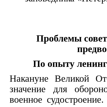
Проблемы совет
предв
По опыту ленин
Накануне Великой От
значение для оборон
военное судостроение