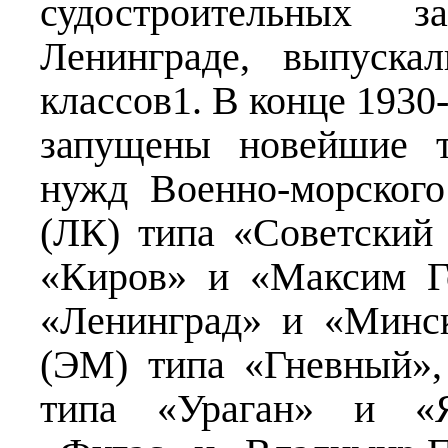
судостроительных з
Ленинграде, выпуска
классов1. В конце 1930
запущены новейшие т
нужд Военно-морског
(ЛК) типа «Советский
«Киров» и «Максим Г
«Ленинград» и «Минс
(ЭМ) типа «Гневный»,
типа «Ураган» и «Я