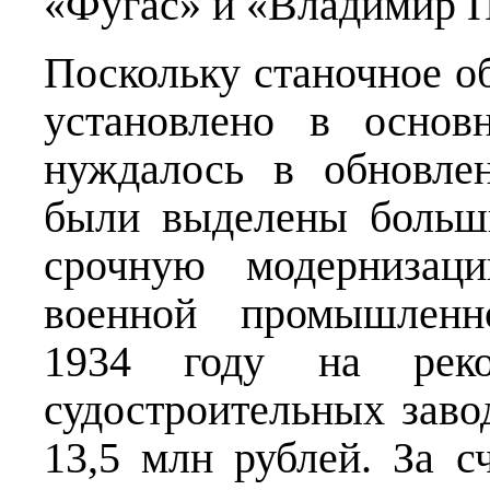
«Фугас» и «Владимир П
Поскольку станочное о
установлено в осно
нуждалось в обновле
были выделены больш
срочную модернизаци
военной промышленн
1934 году на рекон
судостроительных заво
13,5 млн рублей. За с