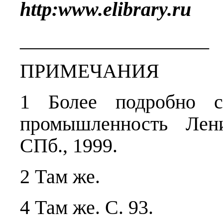
http
:
www
.
elibrary
.
ru
___________________
ПРИМЕЧАНИЯ
1 Более подробно 
промышленность Лен
СПб., 1999.
2 Там же.
4 Там же. С. 93.