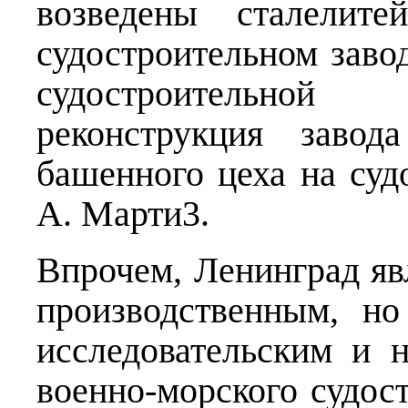
возведены сталелит
судостроительном заво
судостроительной
реконструкция завод
башенного цеха на суд
А. Марти3.
Впрочем, Ленинград яв
производственным, н
исследовательским и 
военно-морского судост