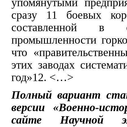
упомянутыми предпри
сразу 11 боевых кор
составленной в от
промышленности горко
что «правительственн
этих заводах системат
год»12. <…>
Полный вариант ста
версии «Военно-исто
сайте Научной эл