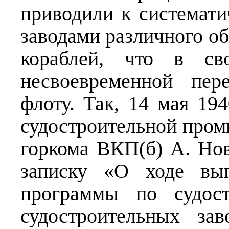
приводили к системати
заводами различного о
кораблей, что в св
несвоевременной пер
флоту. Так, 14 мая 19
судостроительной про
горкома ВКП(б) А. Но
записку «О ходе вып
программы по судост
судостроительных за