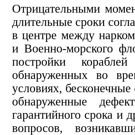
Отрицательными момен
длительные сроки согл
в центре между нарко
и Военно-морского ф
постройки кораблей
обнаруженных во вре
условиях, бесконечные 
обнаруженные дефе
гарантийного срока и 
вопросов, возникавш