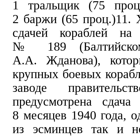
1 тральщик (75 проц.
2 баржи (65 проц.)11. 
сдачей кораблей на 
№ 189 (Балтийско
А.А. Жданова), кото
крупных боевых корабл
заводе правительс
предусмотрена сдач
8 месяцев 1940 года, о
из эсминцев так и н