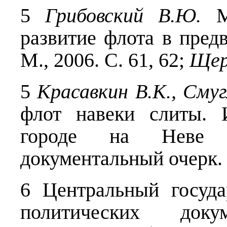
5
Грибовский В.Ю.
Мо
развитие флота в пред
М., 2006. С. 61, 62;
Щер
5
Красавкин В.К., Смуг
флот навеки слиты. 
городе на Неве (
документальный очерк. 
6 Центральный госуда
политических докум