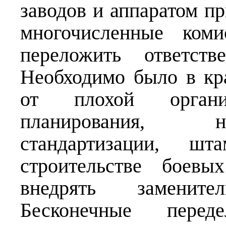
заводов и аппаратом 
многочисленные коми
переложить ответств
Необходимо было в кр
от плохой органи
планирования, н
стандартизации, ш
строительстве боевы
внедрять заменит
Бесконечные перед