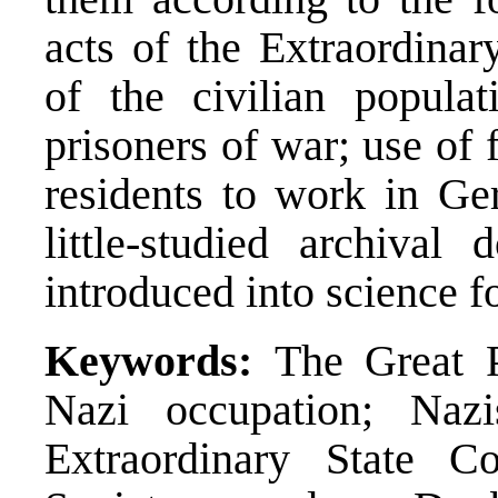
acts of the Extraordina
of the civilian populati
prisoners of war; use of 
residents to work in Ge
little-studied archiva
introduced into science fo
Keywords:
The Great P
Nazi occupation; Nazi
Extraordinary State C