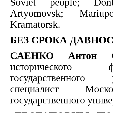
Soviet people; Donb
Artyomovsk; Mariupo
Kramatorsk.
БЕЗ СРОКА ДАВНО
САЕНКО Антон Се
исторического ф
государственного 
специалист Москов
государственного униве