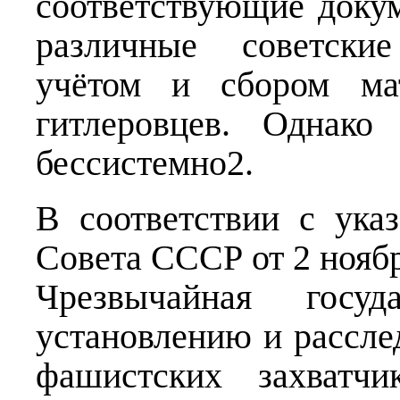
соответствующие доку
различные советски
учётом и сбором мат
гитлеровцев. Однако
бессистемно2.
В соответствии с ука
Совета СССР от 2 ноябр
Чрезвычайная госуд
установлению и рассле
фашистских захватч