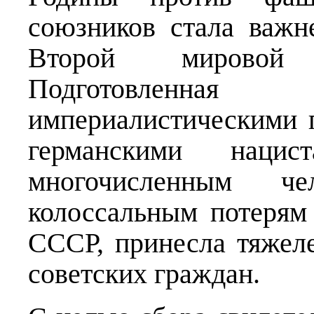
союзников стала важ
Второй мировой
Подготовлен
империалистическими г
германскими наци
многочисленным ч
колоссальным потерям
СССР, принесла тяжел
советских граждан.