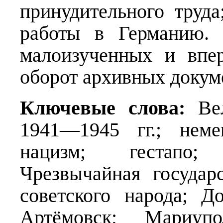
принудительного труд
работы в Германию. 
малоизученных и впе
оборот архивных докум
Ключевые слова:
Вел
1941—1945 гг.; неме
нацизм; гестапо;
Чрезвычайная государ
советского народа; Д
Артёмовск; Мариупо