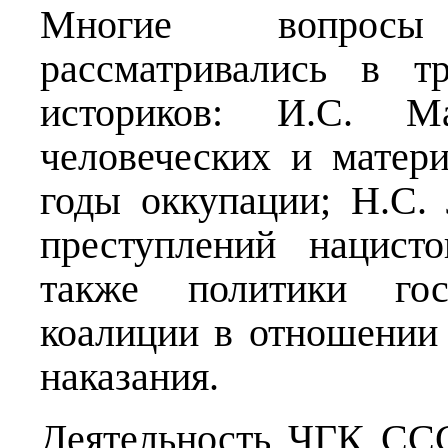
Многие вопросы
рассматривались в т
историков: И.С. М
человеческих и матер
годы оккупации; Н.С.
преступлений нацист
также политики госу
коалиции в отношении
наказания.
Деятельность ЧГК ССС