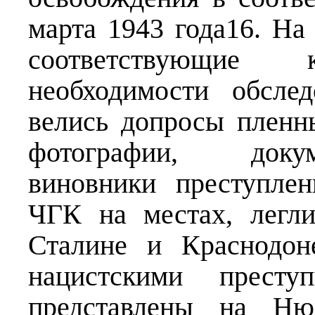
марта 1943 года16. Н
соответствующие
необходимости обсле
велись допросы пленн
фотографии, докум
виновники преступле
ЧГК на местах, легл
Сталине и Краснодон
нацистскими прест
представлены на Нюр