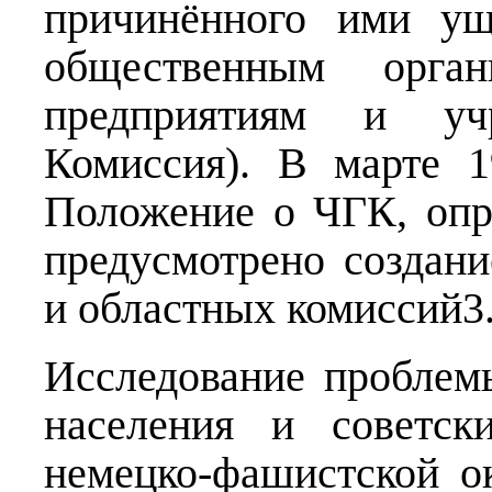
причинённого ими ущ
общественным органи
предприятиям и у
Комиссия). В марте 
Положение о ЧГК, опр
предусмотрено создани
и областных комиссий3
Исследование проблем
населения и советск
немецко-фашистской о