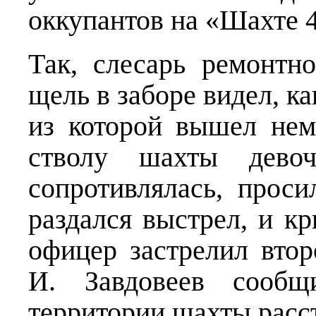
оккупантов на «Шахте 
Так, слесарь ремонтн
щель в заборе видел, к
из которой вышел не
стволу шахты дево
сопротивлялась, проси
раздался выстрел, и кр
офицер застрелил втор
И. Завдовеев сообщ
территории шахты расс