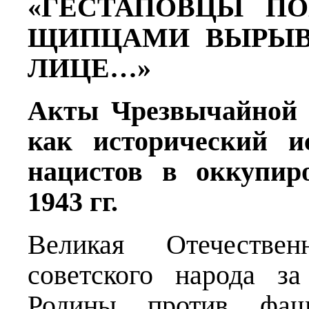
«ГЕСТАПОВЦЫ ПО
ЩИПЦАМИ ВЫРЫВ
ЛИЦЕ…»
Акты Чрезвычайной г
как исторический и
нацистов в оккупир
1943 гг.
Великая Отечестве
советского народа з
Родины против фаш