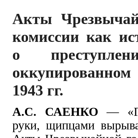
Акты Чрезвычай
комиссии как ис
о преступле
оккупированно
1943 гг.
А.С. САЕНКО
— «Ге
руки, щипцами вырыв