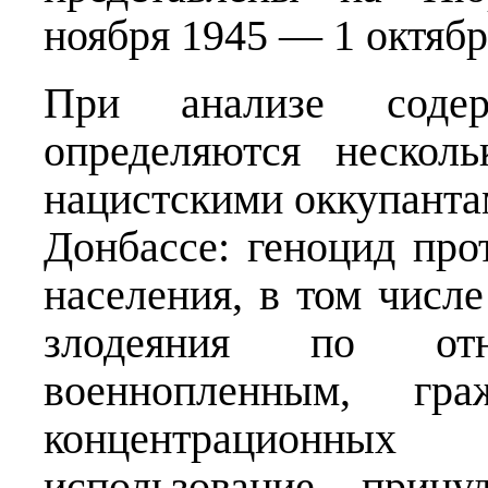
ноября 1945 — 1 октября
При анализе соде
определяются нескол
нацистскими оккупанта
Донбассе: геноцид про
населения, в том числ
злодеяния по от
военнопленным, гр
концентрационны
использование прину