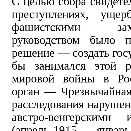
С целью сбора свидете
преступлениях, ущер
фашистскими зах
руководством было 
решение — создать гос
бы занимался этой р
мировой войны в Рос
орган — Чрезвычайная
расследования нарушен
австро-венгерскими
(апрель 1915 — январь 