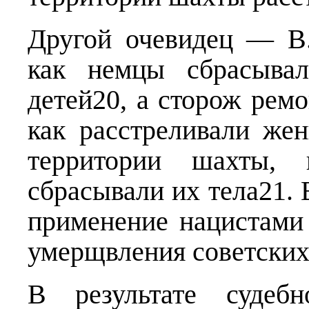
Другой очевидец — В.
как немцы сбрасыв
детей20, а сторож ре
как расстреливали же
территории шахты,
сбрасывали их тела21. 
применение нацистами
умерщвления советских
В результате судебн