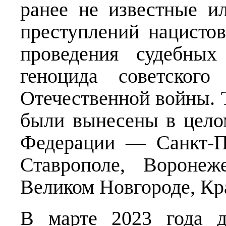
ранее не известные и
преступлений нацистов
проведения судебных
геноцида советског
Отечественной войны. 
были вынесены в цело
Федерации — Санкт-Пе
Ставрополе, Воронеж
Великом Новгороде, Кра
В марте 2023 года д