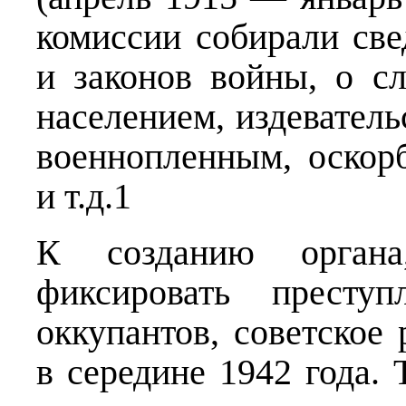
комиссии собирали св
и законов войны, о с
населением, издевател
военнопленным, оскор
и т.д.1
К созданию орган
фиксировать преступ
оккупантов, советское
в середине 1942 года. 