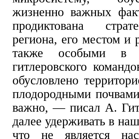
жизненно важных фак
продиктована страт
региона, его местом и 
также особыми в 
гитлеровского команд
обусловлено территори
плодородными почвами
важно, — писал А. Ги
далее удерживать в наши
что не является нас