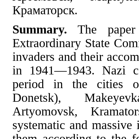
Краматорск.
Summary.
The paper 
Extraordinary State Com
invaders and their accom
in 1941—1943. Nazi cr
period in the cities 
Donetsk), Makeyevk
Artyomovsk, Kramator
systematic and massive 
them according to the fo