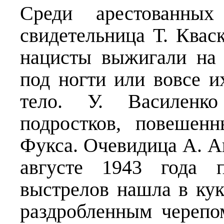
Среди арестованных
свидетельница Т. Квас
нацисты выжигали на 
под ногти или вовсе и
тело. У. Василенк
подростков, повешен
Фукса. Очевидица А. А
августе 1943 года 
выстрелов нашла в кук
раздробленным черепо