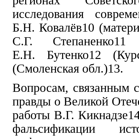
регионах Советск
исследования соврем
Б.Н. Ковалёв10 (матер
C.Г. Степаненко11 
Е.Н. Бутенко12 (Кур
(Смоленская обл.)13.
Вопросам, связанным с
правды о Великой Отеч
работы В.Г. Кикнадзе1
фальсификации ис